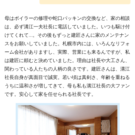
母はボイラーの修理や蛇口パッキンの交換など、家の相談
は、必ず溝江一夫社長に電話していました。いつも駆け付
けてくれて…。その後もずっと建匠さんに家のメンテナン
スをお願いしていました。札幌市内には、いろんなリフォ
ーム会社がありますし、実際、営業にも来るんですが、私
は建匠に頼むと決めていました。理由は社長や大工さん、
関わっている人たちの人柄の良さです。建匠さんは、溝江
社長自身が真面目で誠実。若い頃は真剣さ、年齢を重ねる
うちに温和さが増してきて、母も私も溝江社長の大ファン
です。安心して家を任せられる社長です。