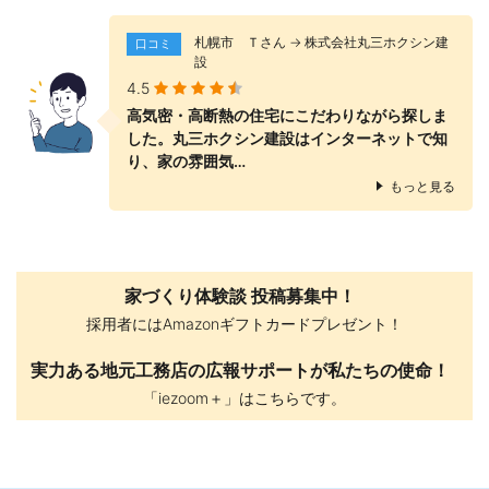
札幌市 Ｔさん → 株式会社丸三ホクシン建
口コミ
設
4.5
高気密・高断熱の住宅にこだわりながら探しま
した。丸三ホクシン建設はインターネットで知
り、家の雰囲気…
もっと見る
家づくり体験談 投稿募集中！
採用者にはAmazonギフトカードプレゼント！
実力ある地元工務店の広報サポートが私たちの使命！
「iezoom＋」はこちらです。