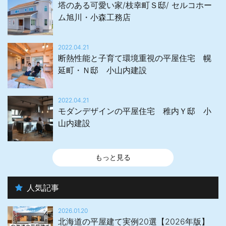
塔のある可愛い家/枝幸町Ｓ邸/ セルコホー
ム旭川・小森工務店
2022.04.21
断熱性能と子育て環境重視の平屋住宅 幌
延町・Ｎ邸 小山内建設
2022.04.21
モダンデザインの平屋住宅 稚内Ｙ邸 小
山内建設
もっと見る
人気記事
2026.01.20
北海道の平屋建て実例20選【2026年版】