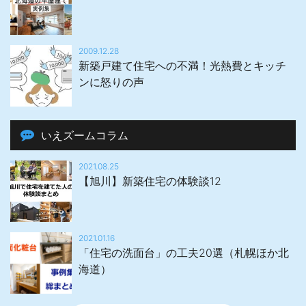
2009.12.28
新築戸建て住宅への不満！光熱費とキッチ
ンに怒りの声
いえズームコラム
2021.08.25
【旭川】新築住宅の体験談12
2021.01.16
「住宅の洗面台」の工夫20選（札幌ほか北
海道）