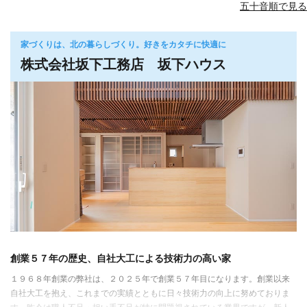
五十音順で見る
家づくりは、北の暮らしづくり。好きをカタチに快適に
株式会社坂下工務店 坂下ハウス
創業５７年の歴史、自社大工による技術力の高い家
１９６８年創業の弊社は、２０２５年で創業５７年目になります。創業以来
自社大工を抱え、これまでの実績とともに日々技術力の向上に努めておりま