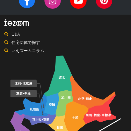
Facebook
Instagram
YouTube
Pinteres
チ
ペ
ャ
ー
ン
ジ
ネ
Q&A
ル
住宅団体で探す
いえズームコラム