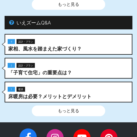
もっと見る
いえズームQ&A
4
設計・プラン
家相、風水を踏まえた家づくり？
2
設計・プラン
「子育て住宅」の重要点は？
1
暖房
床暖房は必要？メリットとデメリット
もっと見る