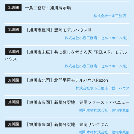
一条工務店・旭川展示場
旭川圏
株式会社一条工務店
【旭川市豊岡】豊岡モデルハウスⅢ
旭川圏
株式会社小森工務店 セルコホーム旭川
【旭川市末広】共に癒しを考える家『RELAIR』モデル
旭川圏
ハウス
株式会社小森工務店 セルコホーム旭川
【旭川市北門】北門平屋モデルハウスRezon
旭川圏
株式会社坂下工務店 坂下ハウス
【旭川市豊岡】新規分譲地 豊岡ファーストアベニュー
旭川圏
昭和木材株式会社 住宅事業部
【旭川市豊岡】新規分譲地 豊岡サンクタム
旭川圏
昭和木材株式会社 住宅事業部