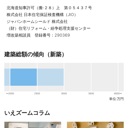
北海道知事許可（搬‐２８）上 第０５４３７号
株式会社 日本住宅保証検査機構（JIO）
ジャパンホームシールド 株式会社
（財）住宅リフォーム・紛争処理支援センター
増改築相談員 登録番号：290369
建築総額の傾向（新築）
〜2000
2500
3000
3500
4000〜
単位:万円
いえズームコラム