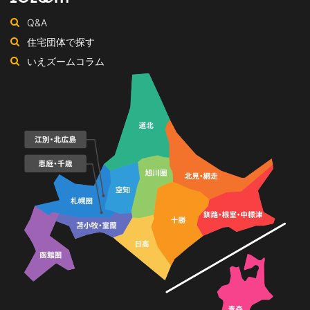
ン
ジ
ネ
Q&A
ル
住宅団体で探す
いえズームコラム