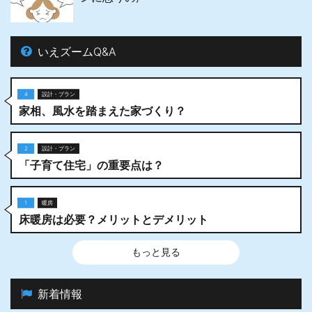
いえズームQ&A
4
設計・プラン
家相、風水を踏まえた家づくり？
2
設計・プラン
「子育て住宅」の重要点は？
1
暖房
床暖房は必要？メリットとデメリット
もっと見る
新着情報