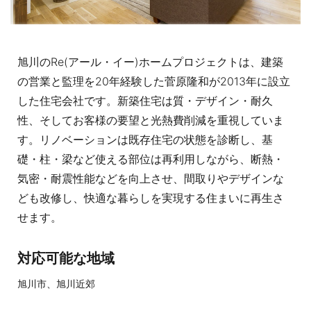
旭川のRe(アール・イー)ホームプロジェクトは、建築
の営業と監理を20年経験した菅原隆和が2013年に設立
した住宅会社です。新築住宅は質・デザイン・耐久
性、そしてお客様の要望と光熱費削減を重視していま
す。リノベーションは既存住宅の状態を診断し、基
礎・柱・梁など使える部位は再利用しながら、断熱・
気密・耐震性能などを向上させ、間取りやデザインな
ども改修し、快適な暮らしを実現する住まいに再生さ
せます。
対応可能な地域
旭川市、旭川近郊