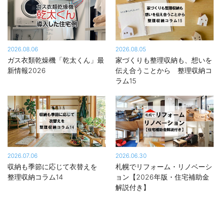
2026.08.06
2026.08.05
ガス衣類乾燥機「乾太くん」最
家づくりも整理収納も、想いを
新情報2026
伝え合うことから 整理収納コ
ラム15
2026.07.06
2026.06.30
収納も季節に応じて衣替えを
札幌でリフォーム・リノベーシ
整理収納コラム14
ョン【2026年版・住宅補助金
解説付き】