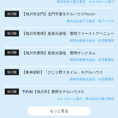
株式会社小森工務店 セルコホーム旭川
【旭川市北門】北門平屋モデルハウスRezon
旭川圏
株式会社坂下工務店 坂下ハウス
【旭川市豊岡】新規分譲地 豊岡ファーストアベニュー
旭川圏
昭和木材株式会社 住宅事業部
【旭川市豊岡】新規分譲地 豊岡サンクタム
旭川圏
昭和木材株式会社 住宅事業部
【東神楽町】「ひじり野スタイル」モデルハウス
旭川圏
昭和木材株式会社 住宅事業部
予約制【旭川市】豊岡モデルハウスⅢ
旭川圏
セルコホーム旭川 株式会社小森工務店
もっと見る