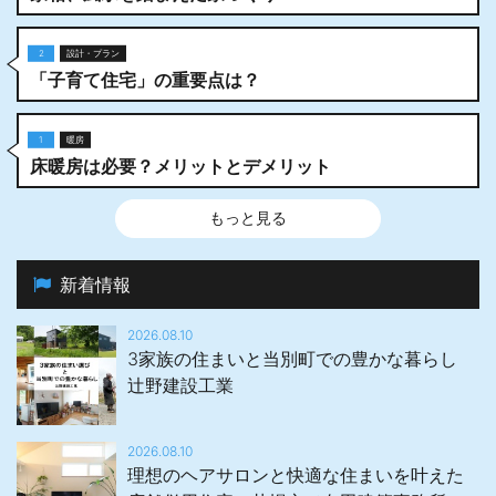
2
設計・プラン
「子育て住宅」の重要点は？
1
暖房
床暖房は必要？メリットとデメリット
もっと見る
新着情報
2026.08.10
3家族の住まいと当別町での豊かな暮らし
辻野建設工業
2026.08.10
理想のヘアサロンと快適な住まいを叶えた