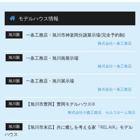
モデルハウス情報
一条工務店・旭川市神楽岡分譲展示場(完全予約制)
旭川圏
株式会社一条工務店
一条工務店・旭川南展示場
旭川圏
株式会社一条工務店
一条工務店・旭川展示場
旭川圏
株式会社一条工務店
【旭川市豊岡】豊岡モデルハウスⅢ
旭川圏
株式会社小森工務店 セルコホーム旭川
【旭川市末広】共に癒しを考える家『RELAIR』モデル
旭川圏
ハウス