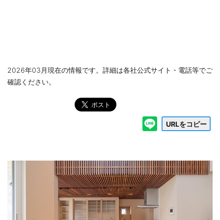
2026年03月現在の情報です。詳細は各社公式サイト・電話等でご
確認ください。
URLをコピー