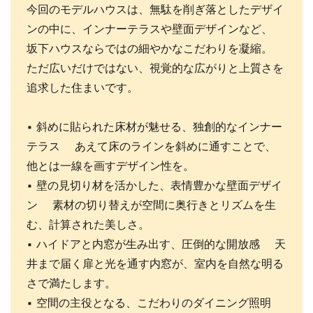
今回のモデルハウスは、無駄を削ぎ落としたデザイ
ンの中に、インナーテラスや壁面デザインなど、
坂下ハウスならではの細やかなこだわりを凝縮。
ただ広いだけではない、視覚的な広がりと上質さを
追求した住まいです。
▪️ 斜めに貼られた床材が魅せる、独創的なインナー
テラス あえて床のラインを斜めに通すことで、
他とは一線を画すデザイン性を。
▪️ 壁の見切り材を活かした、表情豊かな壁面デザイ
ン 素材の切り替えが空間に奥行きとリズムを生
む、計算された美しさ。
▪️ ハイドアと内窓が生み出す、圧倒的な開放感 天
井まで届く扉と光を通す内窓が、室内を自然な明る
さで満たします。
▪️ 空間の主役となる、こだわりのダイニング照明