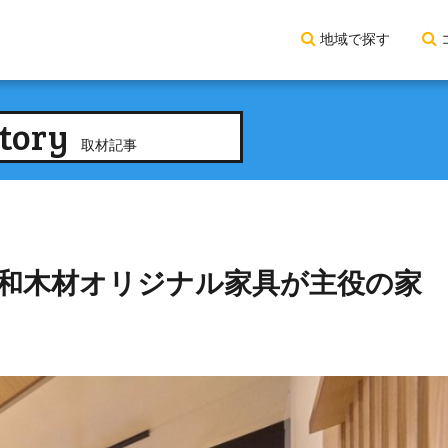
地域で探す
tory
取材記事
和木材オリジナル家具が主役の家