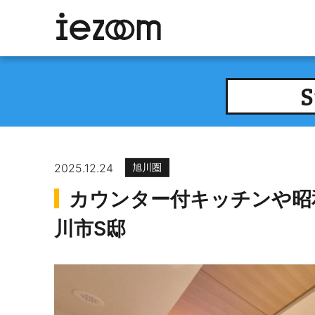
S
2025.12.24
旭川圏
カウンター付キッチンや昭
川市S邸