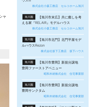
ウスⅢ
株式会社小森工務店 セルコホーム旭川
シャ
【旭川市末広】共に癒しを考
旭川圏
える家『RELAIR』モデルハウス
株式会社小森工務店 セルコホーム旭川
【旭川市北門】北門平屋モデ
旭川圏
ルハウスRezon
株式会社坂下工務店 坂下ハウス
【旭川市豊岡】新規分譲地
旭川圏
豊岡ファーストアベニュー
昭和木材株式会社 住宅事業部
【旭川市豊岡】新規分譲地
旭川圏
豊岡サンクタム
昭和木材株式会社 住宅事業部