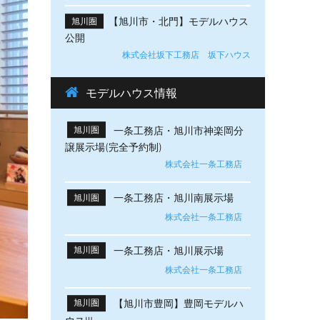
【旭川市・北門】モデルハウス
旭川圏
公開
株式会社坂下工務店 坂下ハウス
モデルハウス情報
一条工務店・旭川市神楽岡分
旭川圏
譲展示場(完全予約制)
株式会社一条工務店
一条工務店・旭川南展示場
旭川圏
株式会社一条工務店
一条工務店・旭川展示場
旭川圏
株式会社一条工務店
【旭川市豊岡】豊岡モデルハ
旭川圏