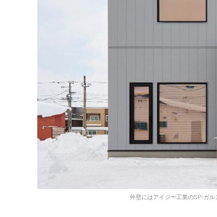
外壁にはアイジー工業のSP-ガ