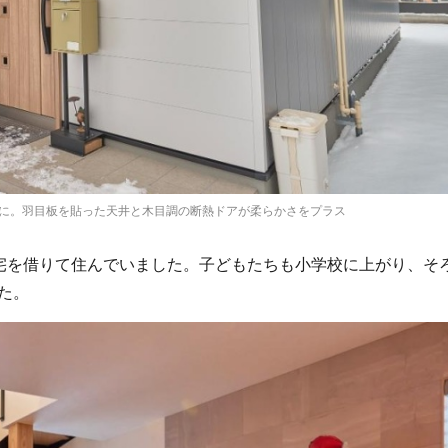
に。羽目板を貼った天井と木目調の断熱ドアが柔らかさをプラス
を借りて住んでいました。子どもたちも小学校に上がり、そ
た。