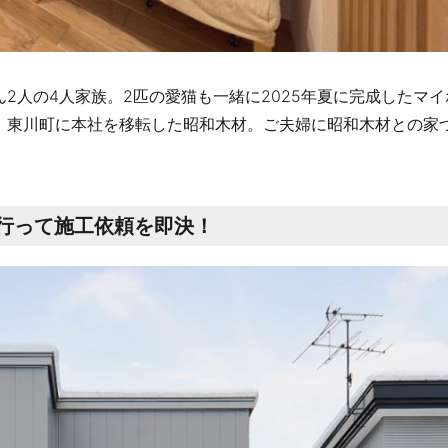
2人の4人家族。2匹の愛猫も一緒に2025年夏に完成したマイ
、東川町に本社を移転した昭和木材。ご夫婦に昭和木材との家
行って施工依頼を即決！