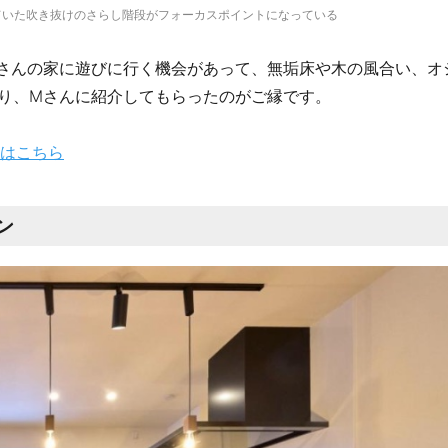
ていた吹き抜けのさらし階段がフォーカスポイントになっている
さんの家に遊びに行く機会があって、無垢床や木の風合い、オ
り、Mさんに紹介してもらったのがご縁です。
はこちら
ン