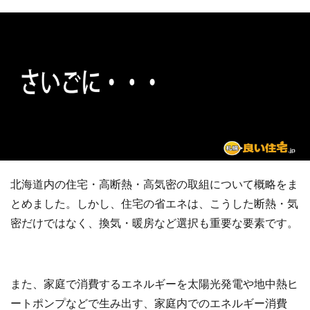
北海道内の住宅・高断熱・高気密の取組について概略をま
とめました。しかし、住宅の省エネは、こうした断熱・気
密だけではなく、換気・暖房など選択も重要な要素です。
また、家庭で消費するエネルギーを太陽光発電や地中熱ヒ
ートポンプなどで生み出す、家庭内でのエネルギー消費