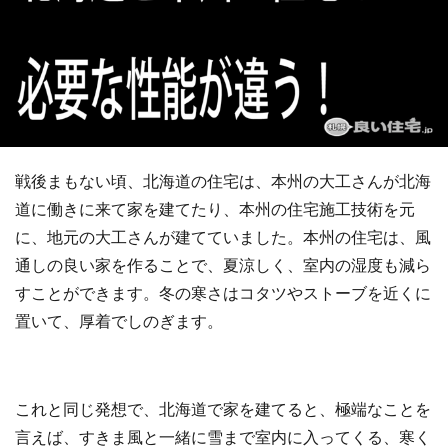
戦後まもない頃、北海道の住宅は、本州の大工さんが北海
道に働きに来て家を建てたり、本州の住宅施工技術を元
に、地元の大工さんが建てていました。本州の住宅は、風
通しの良い家を作ることで、夏涼しく、室内の湿度も減ら
すことができます。冬の寒さはコタツやストーブを近くに
置いて、厚着でしのぎます。
これと同じ発想で、北海道で家を建てると、極端なことを
言えば、すきま風と一緒に雪まで室内に入ってくる、寒く