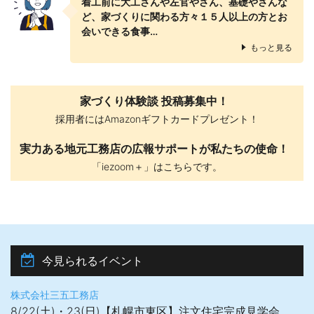
着工前に大工さんや左官やさん、基礎やさんな
ど、家づくりに関わる方々１５人以上の方とお
会いできる食事…
もっと見る
家づくり体験談 投稿募集中！
採用者にはAmazonギフトカードプレゼント！
実力ある地元工務店の広報サポートが私たちの使命！
「iezoom＋」はこちらです。
今見られるイベント
株式会社三五工務店
8/22(土)・23(日)【札幌市東区】注文住宅完成見学会