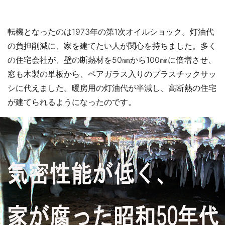
転機となったのは1973年の第1次オイルショック。灯油代
の負担削減に、家を建てたい人が関心を持ちました。多く
の住宅会社が、壁の断熱材を50㎜から100㎜に倍増させ、
窓も木製の単板から、ペアガラス入りのプラスチックサッ
シに代えました。暖房用の灯油代が半減し、高断熱の住宅
が建てられるようになったのです。