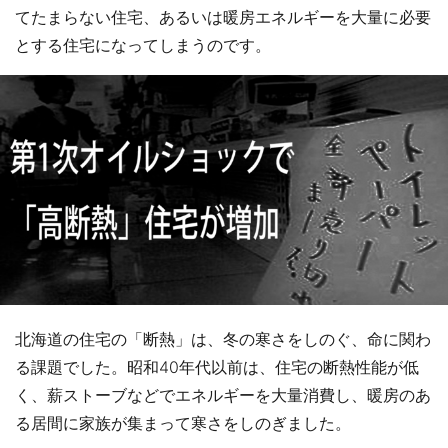
てたまらない住宅、あるいは暖房エネルギーを大量に必要
とする住宅になってしまうのです。
北海道の住宅の「断熱」は、冬の寒さをしのぐ、命に関わ
る課題でした。昭和40年代以前は、住宅の断熱性能が低
く、薪ストーブなどでエネルギーを大量消費し、暖房のあ
る居間に家族が集まって寒さをしのぎました。