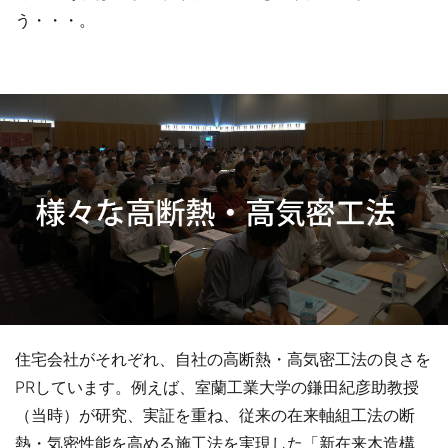
う・・・。
住宅会社がそれぞれ、自社の高断熱・高気密工法の良さを
PRしています。例えば、室蘭工業大学の鎌田紀彦助教授
（当時）が研究、実証を重ね、従来の在来軸組工法の断
熱・気密性能を高める施工法を実現した「新在来木造構