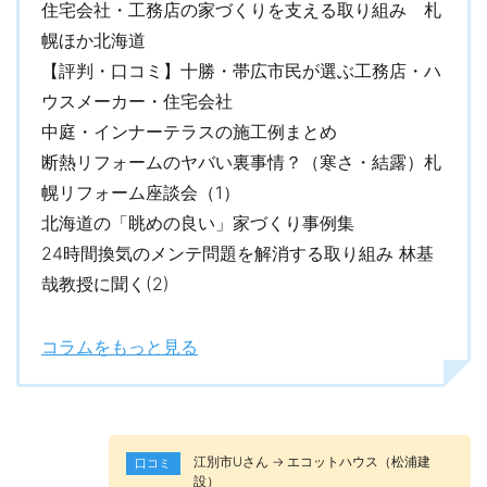
住宅会社・工務店の家づくりを支える取り組み 札
幌ほか北海道
【評判・口コミ】十勝・帯広市民が選ぶ工務店・ハ
ウスメーカー・住宅会社
中庭・インナーテラスの施工例まとめ
断熱リフォームのヤバい裏事情？（寒さ・結露）札
幌リフォーム座談会（1）
北海道の「眺めの良い」家づくり事例集
24時間換気のメンテ問題を解消する取り組み 林基
哉教授に聞く(2)
コラムをもっと見る
江別市Uさん → エコットハウス（松浦建
口コミ
設）