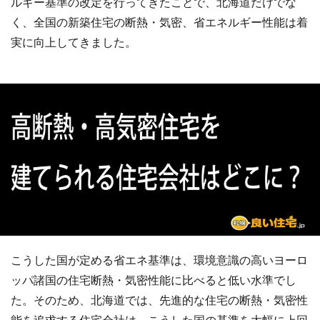
ルギー基準の改定を行ってきたことで、北海道だけでな
く、全国の新築住宅の断熱・気密、省エネルギー性能は着
実に向上してきました。
こうした国が定める省エネ基準は、環境意識の高いヨーロ
ッパ諸国の住宅断熱・気密性能に比べると低い水準でし
た。そのため、北海道では、先進的な住宅の断熱・気密性
能を追求する住宅会社は、こうした国の基準を大幅に上回