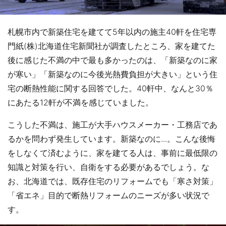
札幌市内で新築住宅を建てて5年以内の施主40軒を住宅専
門紙(株)北海道住宅新聞社が調査したところ、家を建てた
後に感じた不満の中で最も多かったのは、「新築なのに家
が寒い」「新築なのに今後光熱費負担が大きい」という住
宅の断熱性能に関する回答でした。40軒中、なんと30％
にあたる12軒が不満を感じていました。
こうした不満は、施工が大手ハウスメーカー・工務店であ
るかを問わず発生しています。新築なのに...。こんな後悔
をしなくて済むように、家を建てる人は、事前に最低限の
知識と対策を行い、自衛をする必要があるでしょう。な
お、北海道では、既存住宅のリフォームでも「寒さ対策」
「省エネ」目的で断熱リフォームのニーズが多い状況で
す。