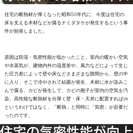
住宅の断熱材が厚くなった昭和50年代に、今度は住宅の
床を支える木材などが腐るナミダタケが発生するという事
件が頻発しました。
原因は防湿・気密性能が低かったこと。室内の暖かい空気
や水蒸気が、建物内外の温度差や、風力などによって生じ
た圧力差によって壁や床などさまざまな隙間から、壁の中
に入り、そこで冷やされて結露が発生、木材に水が染みこ
んで腐る、カビが発生して、カビの胞子が室内の空気を汚
染。高性能な断熱材を分厚く壁・床・天井に配置すればok
というわけではなく、「断熱」と同時に「気密」が必要だ
ったのです。