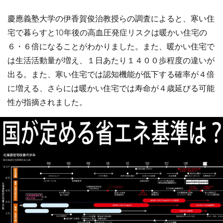
慶應義塾大学の伊香賀俊治教授らの調査によると、寒い住
宅で暮らすと10年後の高血圧発症リスクは暖かい住宅の
６・６倍になることがわかりました。また、暖かい住宅で
は生活活動量が増え、１日あたり１４００歩程度の違いが
出る。また、寒い住宅では認知機能が低下する確率が４倍
に増える、さらには暖かい住宅では寿命が４歳延びる可能
性が指摘されました。