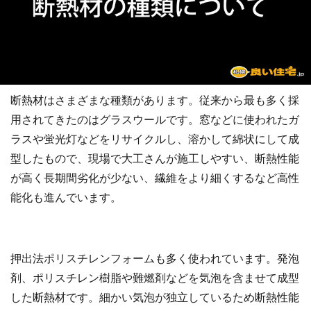
断熱材はさまざまな種類があります。従来から最も多く採
用されてきたのはグラスウールです。窓などに使われたガ
ラスや蛍光灯などをリサイクルし、溶かして綿状にして成
型したもので、現場で大工さんが施工しやすい、断熱性能
が高く長期間劣化が少ない、繊維をより細くするなど高性
能化も進んでいます。
押出法ポリスチレンフォームも多く使われています。発泡
剤、ポリスチレン樹脂や難燃剤などを気泡を含ませて成型
した断熱材です。細かい気泡が独立しているため断熱性能