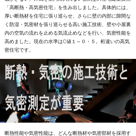
「高断熱・高気密住宅」を生み出しました。具体的には、
厚い断熱材を住宅に張り巡らせ、さらに壁の内部に隙間な
く防湿・気密材を張り巡らせる高い施工技術、壁や小屋裏
内の空気の流れを止める気流止めなどを行い、気密性能を
高めました。現在の水準はC値１～０・５。桁違いの高気
密住宅です。
断熱性能や気密性能は、どんな断熱材や気密部材を採用す