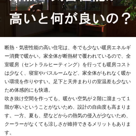
断熱・気密性能の高い住宅は、冬でも少ない暖房エネルギ
ー消費で暖かい。家全体が断熱材で覆われているので、全
室暖房（セントラルヒーティング）を行っても暖房コスト
は少なく、寝室やバスルームなど、家全体がもれなく暖か
い環境を作りやすい。足下と天井まわりの室温差も少ない
ため体感的にも快適。
吹き抜け空間を作っても、暖かい空気が２階に溜まって１
階が寒いということがないため、設計の自由度も高まりま
す。一方、夏も、壁などからの熱気の侵入が少ないため、
クーラーがなくても涼しさが維持できるメリットもありま
す。