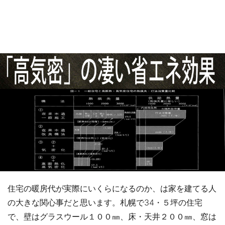
住宅の暖房代が実際にいくらになるのか、は家を建てる人
の大きな関心事だと思います。札幌で34・５坪の住宅
で、壁はグラスウール１００㎜、床・天井２００㎜、窓は