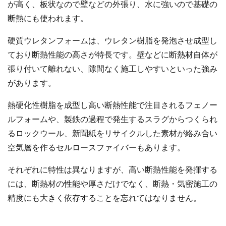
が高く、板状なので壁などの外張り、水に強いので基礎の
断熱にも使われます。
硬質ウレタンフォームは、ウレタン樹脂を発泡させ成型し
ており断熱性能の高さが特長です。壁などに断熱材自体が
張り付いて離れない、隙間なく施工しやすいといった強み
があります。
熱硬化性樹脂を成型し高い断熱性能で注目されるフェノー
ルフォームや、製鉄の過程で発生するスラグからつくられ
るロックウール、新聞紙をリサイクルした素材が絡み合い
空気層を作るセルロースファイバーもあります。
それぞれに特性は異なりますが、高い断熱性能を発揮する
には、断熱材の性能や厚さだけでなく、断熱・気密施工の
精度にも大きく依存することを忘れてはなりません。