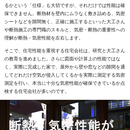
るかという「仕様」も大切ですが、それだけでは性能は確
保できません。断熱材を壁内にムラなく敷き詰める、気密
シートなどを隙間無く、正確に施工するといった大工さん
や断熱施工の専門職のスキルと、気密・断熱の重要性への
理解が断熱・気密性能を左右します。
そこで、住宅性能を重視する住宅会社は、研究と大工さん
の教育を進めました。さらに図面や計算上の性能ではな
く、実際に完成した家で、屋外から壁や窓などの隙間を通
してどれだけ空気が侵入してくるかを実際に測定する気密
測定を行い、本当に十分な気密性能が確保できているか点
検する住宅会社が多いのです。