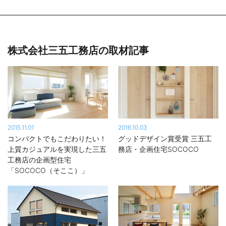
株式会社三五工務店の取材記事
2015.11.01
2016.10.03
コンパクトでもこだわりたい！
グッドデザイン賞受賞 三五工
上質カジュアルを実現した三五
務店・企画住宅SOCOCO
工務店の企画型住宅
「SOCOCO（そここ）」