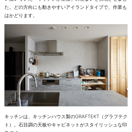
た。どの方向にも動きやすいアイランドタイプで、作業も
はかどります。
キッチンは、キッチンハウス製のGRAFTEKT（グラフテク
ト）。石目調の天板やキャビネットがスタイリッシュな印