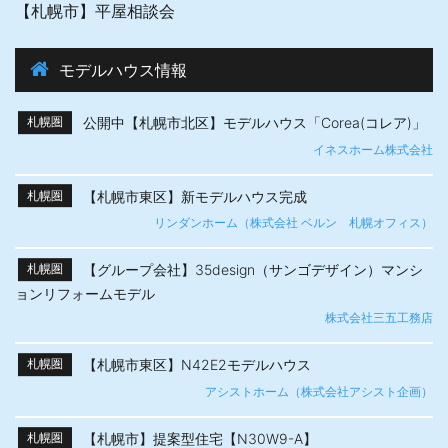
【札幌市】平屋相談会
モデルハウス情報
公開中【札幌市北区】モデルハウス「Corea(コレア)」
札幌圏
イネスホーム株式会社
【札幌市東区】新モデルハウス完成
札幌圏
リンダンホーム（株式会社 ベルン 札幌オフィス）
【グループ会社】35design（サンゴデザイン）マンシ
札幌圏
ョンリフォームモデル
株式会社三五工務店
【札幌市東区】N42E2モデルハウス
札幌圏
アシストホーム（株式会社アシスト企画）
【札幌市】提案型住宅【N30W9-A】
札幌圏