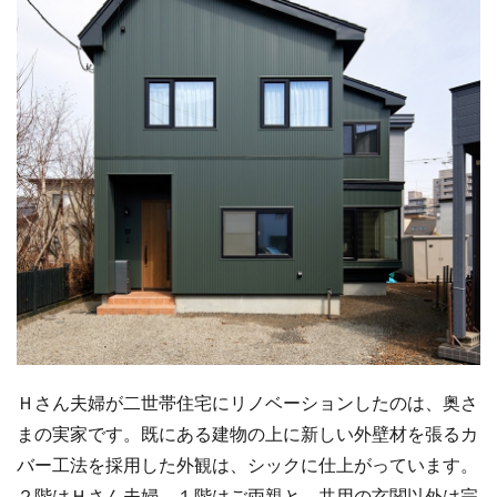
Ｈさん夫婦が二世帯住宅にリノベーションしたのは、奥さ
まの実家です。既にある建物の上に新しい外壁材を張るカ
バー工法を採用した外観は、シックに仕上がっています。
２階はＨさん夫婦、１階はご両親と、共用の玄関以外は完