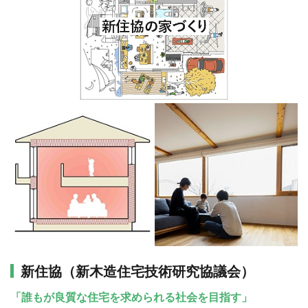
そのために、ものづくりにまつわる技術・品質・性能には徹底的
にこだわります。
喜んでいただける家を建て続けることで、建設業や林業といった
産業も北海道の自然環境も持続し、私たち工務店の技術が後世に
受け継がれていく。
そんなつながりまで意識を向けながら、三五工務店の家は今日も
建てられています。
新住協（新木造住宅技術研究協議会）
「誰もが良質な住宅を求められる社会を目指す」