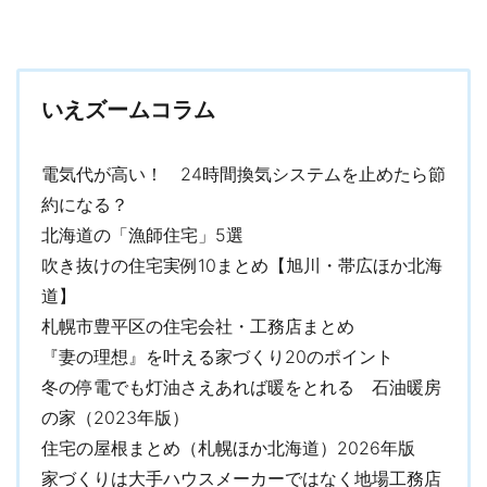
いえズームコラム
電気代が高い！ 24時間換気システムを止めたら節
約になる？
北海道の「漁師住宅」5選
吹き抜けの住宅実例10まとめ【旭川・帯広ほか北海
道】
札幌市豊平区の住宅会社・工務店まとめ
『妻の理想』を叶える家づくり20のポイント
冬の停電でも灯油さえあれば暖をとれる 石油暖房
の家（2023年版）
住宅の屋根まとめ（札幌ほか北海道）2026年版
家づくりは大手ハウスメーカーではなく地場工務店