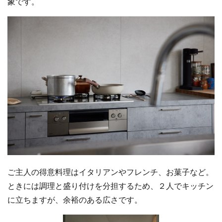
象です。
ご主人の得意料理はイタリアンやフレンチ、お菓子など。
ときには調理と盛り付けを分担するため、２人でキッチン
に立ちますが、余裕のある広さです。