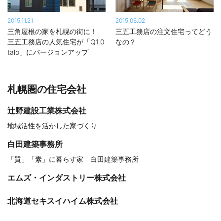
2015.11.21
2015.06.02
三角屋根の家を札幌の街に！
三五工務店の注文住宅ってどう
三五工務店の人気住宅が「Q1.0
なの？
talo」にバージョンアップ
札幌圏の住宅会社
辻野建設工業株式会社
地域活性を活かした家づくり
白田建築事務所
「質」「素」に暮らす家 白田建築事務所
エムズ・インダストリー株式会社
北海道セキスイハイム株式会社