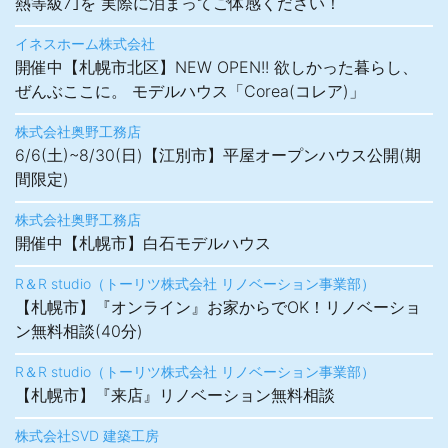
熱等級7｣を 実際に泊まってご体感ください！
イネスホーム株式会社
開催中【札幌市北区】NEW OPEN!! 欲しかった暮らし、
ぜんぶここに。 モデルハウス「Corea(コレア)」
株式会社奥野工務店
6/6(土)~8/30(日)【江別市】平屋オープンハウス公開(期
間限定)
株式会社奥野工務店
開催中【札幌市】白石モデルハウス
R＆R studio（トーリツ株式会社 リノベーション事業部）
【札幌市】『オンライン』お家からでOK！リノベーショ
ン無料相談(40分)
R＆R studio（トーリツ株式会社 リノベーション事業部）
【札幌市】『来店』リノベーション無料相談
株式会社SVD 建築工房