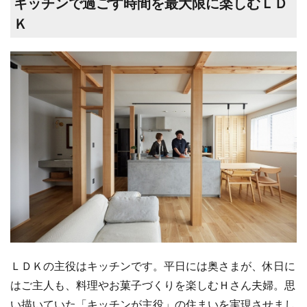
キッチンで過ごす時間を最大限に楽しむＬＤ
Ｋ
ＬＤＫの主役はキッチンです。平日には奥さまが、休日に
はご主人も、料理やお菓子づくりを楽しむＨさん夫婦。思
い描いていた「キッチンが主役」の住まいを実現させまし