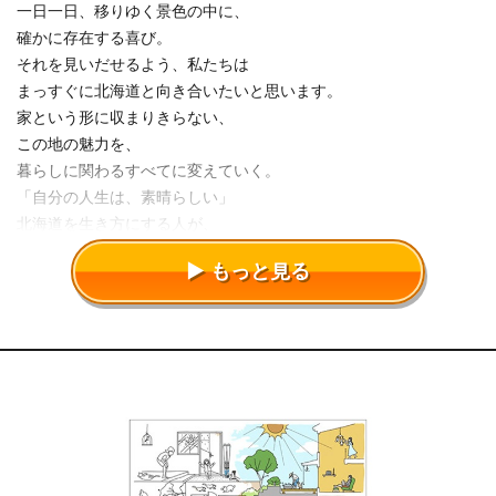
一日一日、移りゆく景色の中に、
確かに存在する喜び。
それを見いだせるよう、私たちは
まっすぐに北海道と向き合いたいと思います。
家という形に収まりきらない、
この地の魅力を、
暮らしに関わるすべてに変えていく。
「自分の人生は、素晴らしい」
北海道を生き方にする人が、
今日、そう思えるために。
もっと見る
私たち三五工務店は、ここにいます。
木をはじめとした北海道の素材を使って、北海道の家を建てる私
たち。
目指すのは、自然に逆らわない、自然な美しさです。
もちろん、ただ道産木材を使えば良いというわけではありませ
ん。
あくまでも、お客さまにとって最良の暮らしを叶えることが何よ
りも大切。