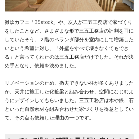
雑炊カフェ「35stock」や、友人が三五工務店で家づくり
をしたことなど、さまざまな形で三五工務店の評判を耳に
していたそう。２階のベランダ部分を室内にして増築した
いという希望に対し、「外壁をすべて壊さなくてもでき
る」と言ってくれたのは三五工務店だけでした。それが決
め手となり、依頼を決めました。
リノベーションのため、撤去できない柱が多くありました
が、天井に施工した化粧梁と組み合わせ、空間になじむよ
うにデザインしてもらいました。三五工務店は木や鉄、石
といった自然素材を組み合わせた家づくりを得意としてい
て、その点も依頼した理由の一つです。