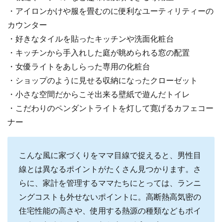
・アイロンかけや服を畳むのに便利なユーティリティーの
カウンター
・好きなタイルを貼ったキッチンや洗面化粧台
・キッチンから手入れした庭が眺められる窓の配置
・女優ライトをあしらった専用の化粧台
・ショップのように見せる収納になったクローゼット
・小さな空間だからこそ出来る壁紙で遊んだトイレ
・こだわりのペンダントライトを灯して寛げるカフェコー
ナー
こんな風に家づくりをママ目線で捉えると、男性目
線とは異なるポイントがたくさん見つかります。さ
らに、家計を管理するママたちにとっては、ランニ
ングコストも外せないポイントに。高断熱高気密の
住宅性能の高さや、使用する熱源の種類などもポイ