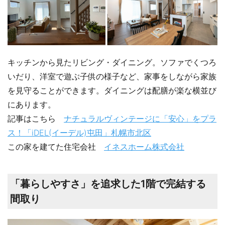
キッチンから見たリビング・ダイニング。ソファでくつろ
いだり、洋室で遊ぶ子供の様子など、家事をしながら家族
を見守ることができます。ダイニングは配膳が楽な横並び
にあります。
記事はこちら
ナチュラルヴィンテージに「安心」をプラ
ス！「iDEL(イーデル)屯田」札幌市北区
この家を建てた住宅会社
イネスホーム株式会社
「暮らしやすさ」を追求した1階で完結する
間取り