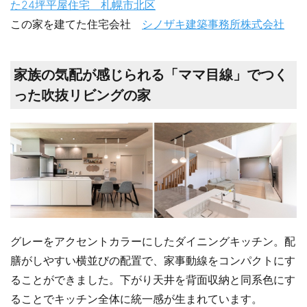
た24坪平屋住宅 札幌市北区
この家を建てた住宅会社
シノザキ建築事務所株式会社
家族の気配が感じられる「ママ目線」でつく
った吹抜リビングの家
グレーをアクセントカラーにしたダイニングキッチン。配
膳がしやすい横並びの配置で、家事動線をコンパクトにす
ることができました。下がり天井を背面収納と同系色にす
ることでキッチン全体に統一感が生まれています。