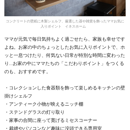
コンクリートの壁紙に木製シェルフ、厳選した器や雑貨を飾ったママお気に
入りポイント イネスホーム
ママが元気で毎日気持ちよく過ごせたら、家族も幸せです
よね。お家の中のちょっとしたお気に入りポイントで、ホ
ッと一息つけたり、何気ない日常が特別な時間に変わった
り…お家の中にママたちの「こだわりポイント」をつくる
のも、おすすめです。
・コレクションした食器類を飾って楽しめるキッチンの壁
掛けシェルフ
・アンティーク小物が映えるニッチ棚
・ステンドグラスの灯り取り
・家事の合間に座って寛げるミセスコーナー
・裁縫やパソコンなど趣味に没頭できる専用室