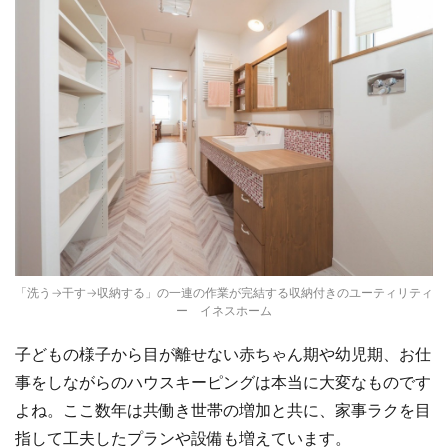
「洗う→干す→収納する」の一連の作業が完結する収納付きのユーティリティ
ー イネスホーム
子どもの様子から目が離せない赤ちゃん期や幼児期、お仕
事をしながらのハウスキーピングは本当に大変なものです
よね。ここ数年は共働き世帯の増加と共に、家事ラクを目
指して工夫したプランや設備も増えています。