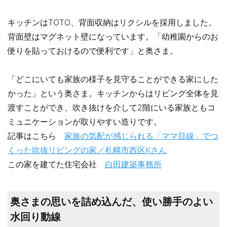
キッチンはTOTO、背面収納はリクシルを採用しました。
背面壁はマグネット壁になっています。「幼稚園からのお
便りを貼っておけるので便利です」と奥さま。
「どこにいても家族の様子を見守ることができる家にした
かった」という奥さま。キッチンからはリビング全体を見
渡すことができ、吹き抜けを介して2階にいる家族ともコ
ミュニケーションが取りやすい造りです。
記事はこちら
家族の気配が感じられる「ママ目線」でつ
くった吹抜リビングの家／札幌市西区Kさん
この家を建てた住宅会社
白田建築事務所
奥さまの思いを詰め込んだ、使い勝手のよい
水回り動線