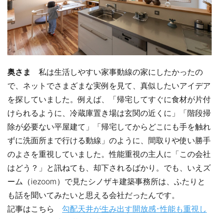
奥さま
私は生活しやすい家事動線の家にしたかったの
で、ネットでさまざまな実例を見て、真似したいアイデア
を探していました。例えば、「帰宅してすぐに食材が片付
けられるように、冷蔵庫置き場は玄関の近くに」「階段掃
除が必要ない平屋建て」「帰宅してからどこにも手を触れ
ずに洗面所まで行ける動線」のように、間取りや使い勝手
のよさを重視していました。性能重視の主人に「この会社
はどう？」と訊ねても、却下されるばかり。でも、いえズ
ーム（iezoom）で見たシノザキ建築事務所は、ふたりと
も話を聞いてみたいと思える会社だったんです。
記事はこちら
勾配天井が生み出す開放感･性能も重視し