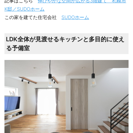
記事はこちら
伸びやかな空間が広がる3階建て 札幌市
K邸／SUDOホーム
この家を建てた住宅会社
SUDOホーム
LDK全体が見渡せるキッチンと多目的に使え
る予備室