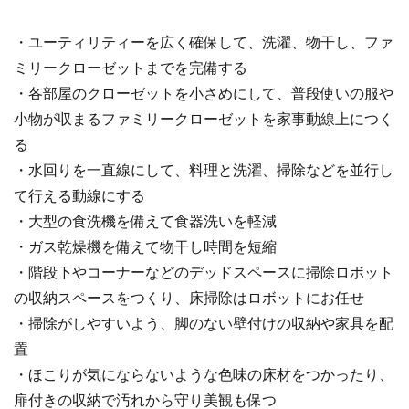
・ユーティリティーを広く確保して、洗濯、物干し、ファ
ミリークローゼットまでを完備する
・各部屋のクローゼットを小さめにして、普段使いの服や
小物が収まるファミリークローゼットを家事動線上につく
る
・水回りを一直線にして、料理と洗濯、掃除などを並行し
て行える動線にする
・大型の食洗機を備えて食器洗いを軽減
・ガス乾燥機を備えて物干し時間を短縮
・階段下やコーナーなどのデッドスペースに掃除ロボット
の収納スペースをつくり、床掃除はロボットにお任せ
・掃除がしやすいよう、脚のない壁付けの収納や家具を配
置
・ほこりが気にならないような色味の床材をつかったり、
扉付きの収納で汚れから守り美観も保つ