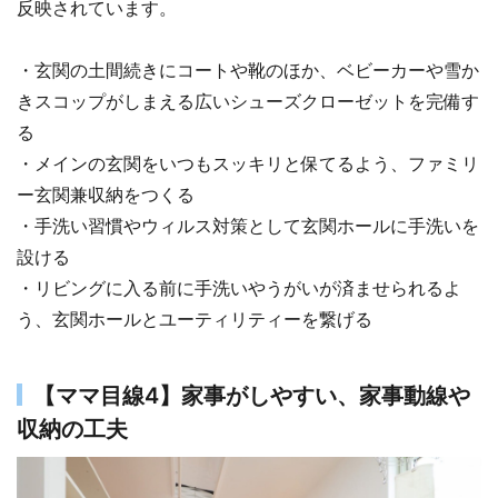
反映されています。
・玄関の土間続きにコートや靴のほか、ベビーカーや雪か
きスコップがしまえる広いシューズクローゼットを完備す
る
・メインの玄関をいつもスッキリと保てるよう、ファミリ
ー玄関兼収納をつくる
・手洗い習慣やウィルス対策として玄関ホールに手洗いを
設ける
・リビングに入る前に手洗いやうがいが済ませられるよ
う、玄関ホールとユーティリティーを繋げる
【ママ目線4】家事がしやすい、家事動線や
収納の工夫