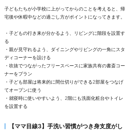
子どもたちが小学校に上がってからのことを考えると、帰
宅後や休暇中などの過ごし方がポイントになってきます。
・子どもの行き来が分かるよう、リビングに階段を設置す
る
・親が見守れるよう、ダイニングやリビングの一角にスタ
ディコーナーを設ける
・吹抜でつながったフリースペースに家族共有の書斎コー
ナーをプラン
・子ども部屋は将来的に間仕切りができる2部屋をつなげ
てオープンに使う
・就寝時に使いやすいよう、2階にも洗面化粧台やトイレ
を設置する
【ママ目線3】手洗い習慣がつき身支度がし