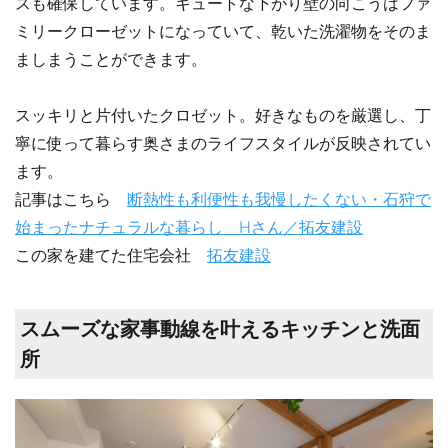
スも確保しています。キュートな下がり壁の向こうはファ
ミリークローゼットになっていて、乾いた洗濯物をそのま
ましまうことができます。
スッキリと片付いたクロゼット。好きなものを厳選し、丁
寧に使って暮らす奥さまのライフスタイルが反映されてい
ます。
記事はこちら
断熱性も利便性も我慢したくない・石狩で
始まったナチュラルな暮らし Hさん／拓友建設
この家を建てた住宅会社
拓友建設
スムーズな家事動線を叶えるキッチンと洗面
所