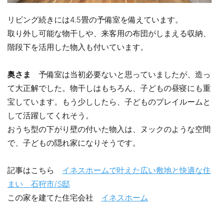
リビング続きには4.5畳の予備室を備えています。
取り外し可能な物干しや、来客用の布団がしまえる収納、
階段下を活用した物入も付いています。
奥さま
予備室は当初必要ないと思っていましたが、造っ
て大正解でした。物干しはもちろん、子どもの昼寝にも重
宝しています。もう少ししたら、子どものプレイルームと
して活躍してくれそう。
おうち型の下がり壁の付いた物入は、ヌックのような空間
で、子どもの隠れ家になりそうです。
記事はこちら
イネスホームで叶えた広い敷地と快適な住
まい 石狩市/S邸
この家を建てた住宅会社
イネスホーム