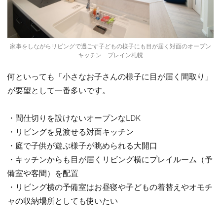
家事をしながらリビングで過ごす子どもの様子にも目が届く対面のオープン
キッチン ブレイン札幌
何といっても「小さなお子さんの様子に目が届く間取り」
が要望として一番多いです。
・間仕切りを設けないオープンなLDK
・リビングを見渡せる対面キッチン
・庭で子供が遊ぶ様子が眺められる大開口
・キッチンからも目が届くリビング横にプレイルーム（予
備室や客間）を配置
・リビング横の予備室はお昼寝や子どもの着替えやオモチ
ャの収納場所としても使いたい