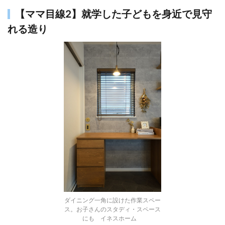
【ママ目線2】就学した子どもを身近で見守
れる造り
ダイニング一角に設けた作業スペー
ス。お子さんのスタディ・スペース
にも イネスホーム