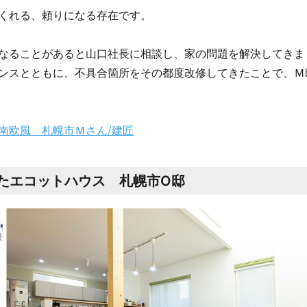
くれる、頼りになる存在です。
なることがあると山口社長に相談し、家の問題を解決してきま
ンスとともに、不具合箇所をその都度改修してきたことで、Ｍ
南欧風 札幌市Ｍさん/建匠
たエコットハウス 札幌市O邸