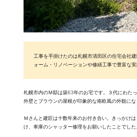
工事を手掛けたのは札幌市清田区の住宅会社建匠
ォーム・リノベーションや修繕工事で豊富な実
札幌市内のＭ邸は築63年のお宅です。３代にわた
外壁とブラウンの屋根が印象的な南欧風の外観にな
Ｍさんと建匠は十数年来のお付き合い。きっかけは
け、車庫のシャッター修理をお願いしたことでした