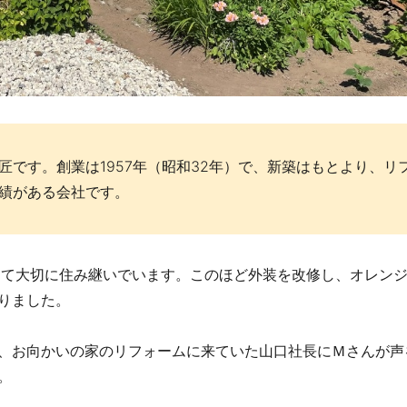
です。創業は1957年（昭和32年）で、新築はもとより、リ
績がある会社です。
って大切に住み継いでいます。このほど外装を改修し、オレン
りました。
、お向かいの家のリフォームに来ていた山口社長にＭさんが声
。