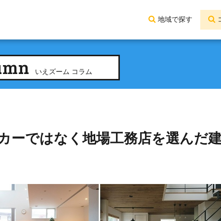
地域で探す
umn
いえズーム コラム
カーではなく地場工務店を選んだ