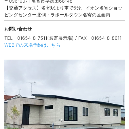
〒096-0071 名寄市字徳田68-48
【交通アクセス】名寄駅より車で5分、イオン名寄ショッ
ピングセンター北側・ラポールタウン名寄の区画内
お問い合わせ
TEL：01654-8-7511(名寄展示場) / FAX：01654-8-8611
WEBでの来場予約はこちら