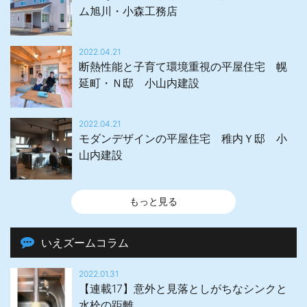
ム旭川・小森工務店
2022.04.21
断熱性能と子育て環境重視の平屋住宅 幌
延町・Ｎ邸 小山内建設
2022.04.21
モダンデザインの平屋住宅 稚内Ｙ邸 小
山内建設
もっと見る
いえズームコラム
2022.01.31
【連載17】意外と見落としがちなシンクと
水栓の距離