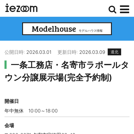
検
メ
Modelhouse
索
ニ
モデルハウス情報
ュ
ー
公開日時:
2026.03.01
更新日時:
2026.03.09
道北
一条工務店・名寄市ラポールタ
ウン分譲展示場(完全予約制)
開催日
年中無休 10:00～18:00
会場