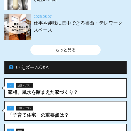
2025.08.07
仕事や趣味に集中できる書斎・テレワーク
スペース
もっと見る
いえズームQ&A
4
設計・プラン
家相、風水を踏まえた家づくり？
2
設計・プラン
「子育て住宅」の重要点は？
1
暖房