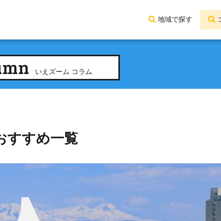
地域で探す
umn
いえズーム コラム
おすすめ一覧