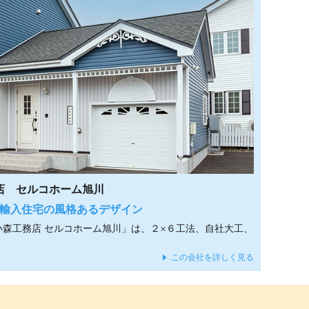
店 セルコホーム旭川
ダ輸入住宅の風格あるデザイン
小森工務店 セルコホーム旭川」は、２×６工法、自社大工、
この会社を詳しく見る