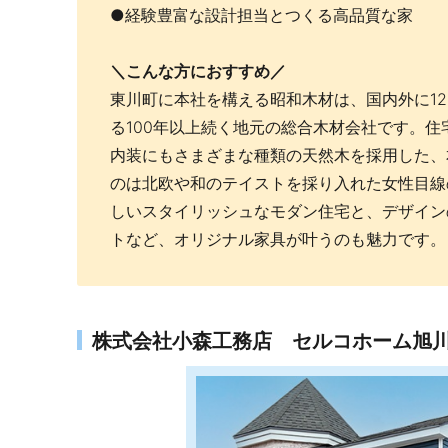
●経験豊富な設計担当とつくる高品質な家
＼こんな方におすすめ／
東川町に本社を構える昭和木材は、国内外に1
る100年以上続く地元の総合木材会社です。
内装にもさまざまな種類の天然木を採用した、
のは北欧や和のテイストを採り入れた女性目線
しいスタイリッシュなモダン住宅と、デザイン
トなど、オリジナル家具が叶うのも魅力です。
株式会社小森工務店 セルコホーム旭