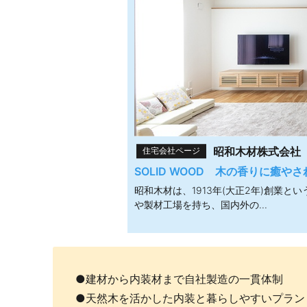
昭和木材株式会社
住宅会社ページ
SOLID WOOD 木の香りに癒や
昭和木材は、1913年(大正2年)創業
や製材工場を持ち、国内外の...
●建材から内装材まで自社製造の一貫体制
●天然木を活かした内装と暮らしやすいプラン