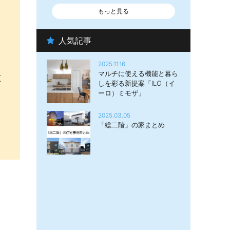
もっと見る
人気記事
2025.11.16
マルチに使える機能と暮ら
広
しを彩る新提案「ILO（イ
ーロ）ミモザ」
2025.03.05
「総二階」の家まとめ