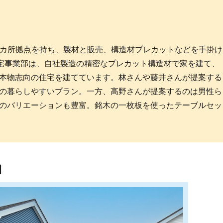
2カ所拠点を持ち、製材と販売、構造材プレカットなどを手掛け
住宅事業部は、自社製造の精密なプレカット構造材で家を建て、
本物志向の住宅を建てています。林さんや藤井さんが提案する
の暮らしやすいプラン。一方、高野さんが提案するのは男性ら
のバリエーションも豊富。銘木の一枚板を使ったテーブルセッ
川