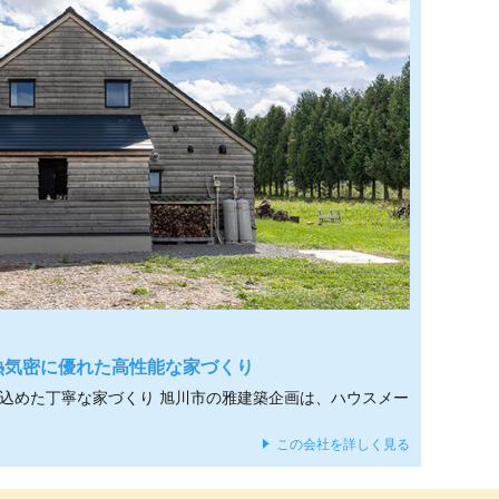
熱気密に優れた高性能な家づくり
を込めた丁寧な家づくり 旭川市の雅建築企画は、ハウスメー
この会社を詳しく見る