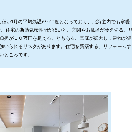
も低い1月の平均気温が-7.0度となっており、北海道内でも寒暖
で、住宅の断熱気密性能が低いと、玄関やお風呂が冷え切る、
負担が１０万円を超えることもある、雪庇が拡大して建物が傷
強いられるリスクがあります。住宅を新築する、リフォームす
いところです。