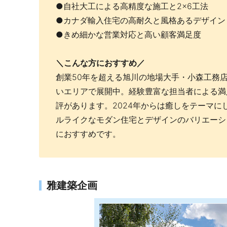
●自社大工による高精度な施工と2×6工法
●カナダ輸入住宅の高耐久と風格あるデザイン
●きめ細かな営業対応と高い顧客満足度
＼こんな方におすすめ／
創業50年を超える旭川の地場大手・小森工務
いエリアで展開中。経験豊富な担当者による満
評があります。2024年からは癒しをテーマに
ルライクなモダン住宅とデザインのバリエーシ
におすすめです。
雅建築企画