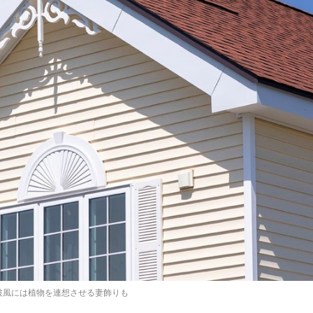
破風には植物を連想させる妻飾りも