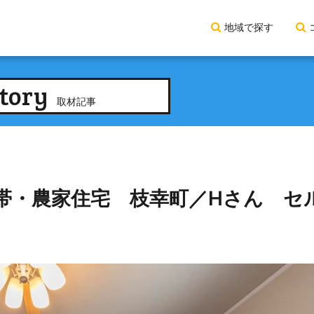
地域で探す
tory
取材記事
帯・農家住宅 枝幸町／Hさん セ