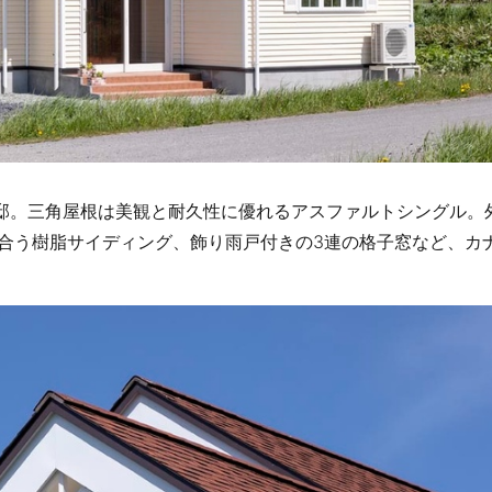
邸。三角屋根は美観と耐久性に優れるアスファルトシングル。
合う樹脂サイディング、飾り雨戸付きの3連の格子窓など、カ