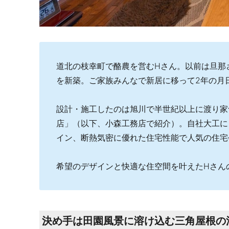
道北の枝幸町で酪農を営むHさん。以前は旦那
を新築。ご家族みんなで新居に移って2年の月
設計・施工したのは旭川で半世紀以上に渡り家
店」（以下、小森工務店で紹介）。自社大工に
イン、断熱気密に優れた住宅性能で人気の住宅
希望のデザインと快適な住空間を叶えたHさん
決め手は田園風景に溶け込む三角屋根の