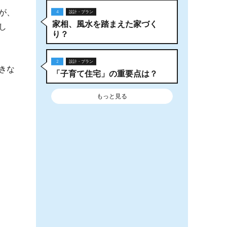
が、
4
設計・プラン
家相、風水を踏まえた家づく
し
り？
2
設計・プラン
きな
「子育て住宅」の重要点は？
もっと見る