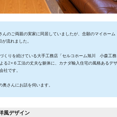
さんのご両親の実家に同居していましたが、念願のマイホーム
日が流れました。
づくりを続けている大手工務店「セルコホーム旭川 小森工務
よる2×６工法の丈夫な躯体に、カナダ輸入住宅の風格あるデ
会社です。
の奥さんにお話を伺います。
洋風デザイン