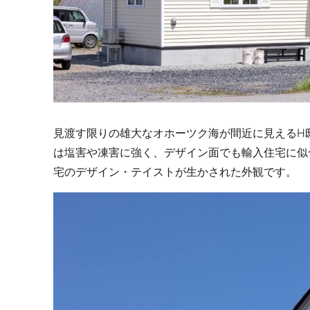
見渡す限りの雄大なオホーツク海が間近に見えるH
は塩害や凍害に強く、デザイン面でも輸入住宅に似
宅のデザイン・テイストが生かされた外観です。