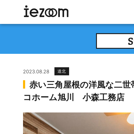
S
2023.08.28
道北
赤い三角屋根の洋風な二世
コホーム旭川 小森工務店