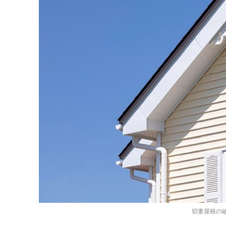
切妻屋根の