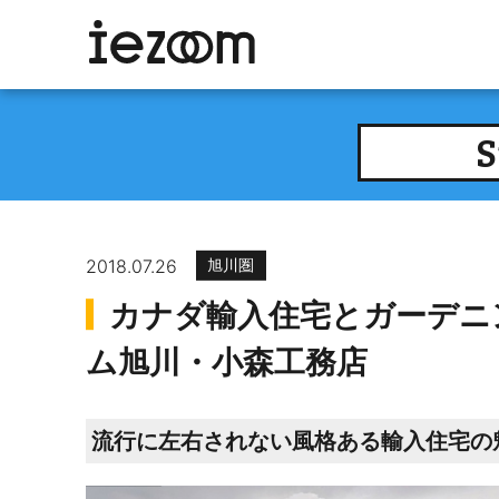
S
2018.07.26
旭川圏
カナダ輸入住宅とガーデニ
ム旭川・小森工務店
流行に左右されない風格ある輸入住宅の