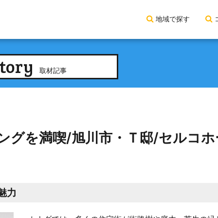
地域で探す
tory
取材記事
ングを満喫/旭川市・Ｔ邸/セルコホ
魅力