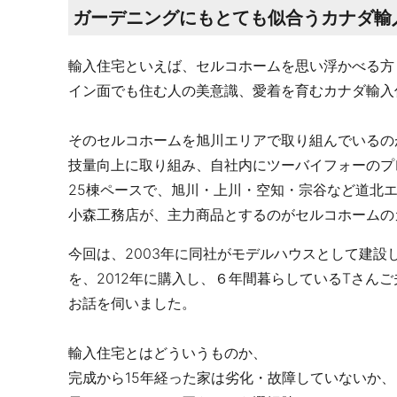
ガーデニングにもとても似合うカナダ輸
輸入住宅といえば、セルコホームを思い浮かべる方
イン面でも住む人の美意識、愛着を育むカナダ輸入
そのセルコホームを旭川エリアで取り組んでいるの
技量向上に取り組み、自社内にツーバイフォーのプ
25棟ペースで、旭川・上川・空知・宗谷など道北
小森工務店が、主力商品とするのがセルコホームの
今回は、2003年に同社がモデルハウスとして建設
を、2012年に購入し、６年間暮らしているTさんご
お話を伺いました。
輸入住宅とはどういうものか、
完成から15年経った家は劣化・故障していないか、