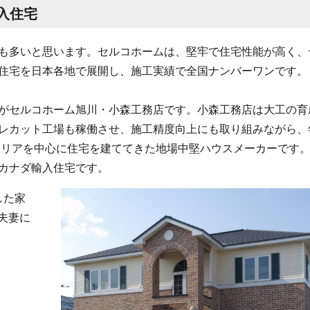
入住宅
も多いと思います。セルコホームは、堅牢で住宅性能が高く、
住宅を日本各地で展開し、施工実績で全国ナンバーワンです。
がセルコホーム旭川・小森工務店です。小森工務店は大工の育
レカット工場も稼働させ、施工精度向上にも取り組みながら、
エリアを中心に住宅を建ててきた地場中堅ハウスメーカーです
カナダ輸入住宅です。
した家
夫妻に