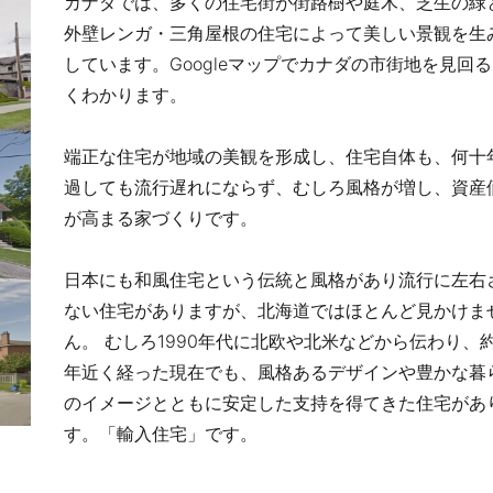
カナダでは、多くの住宅街が街路樹や庭木、芝生の緑
外壁レンガ・三角屋根の住宅によって美しい景観を生
しています。Googleマップでカナダの市街地を見回
くわかります。
端正な住宅が地域の美観を形成し、住宅自体も、何十
過しても流行遅れにならず、むしろ風格が増し、資産
が高まる家づくりです。
日本にも和風住宅という伝統と風格があり流行に左右
ない住宅がありますが、北海道ではほとんど見かけま
ん。 むしろ1990年代に北欧や北米などから伝わり、約
年近く経った現在でも、風格あるデザインや豊かな暮
のイメージとともに安定した支持を得てきた住宅があ
す。「輸入住宅」です。