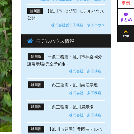
事例
【旭川市・北門】モデルハウス
旭川圏
公開
まとめ
株式会社坂下工務店 坂下ハウス
TOP
モデルハウス情報
一条工務店・旭川市神楽岡分
旭川圏
譲展示場(完全予約制)
株式会社一条工務店
一条工務店・旭川南展示場
旭川圏
株式会社一条工務店
一条工務店・旭川展示場
旭川圏
株式会社一条工務店
【旭川市豊岡】豊岡モデルハ
旭川圏