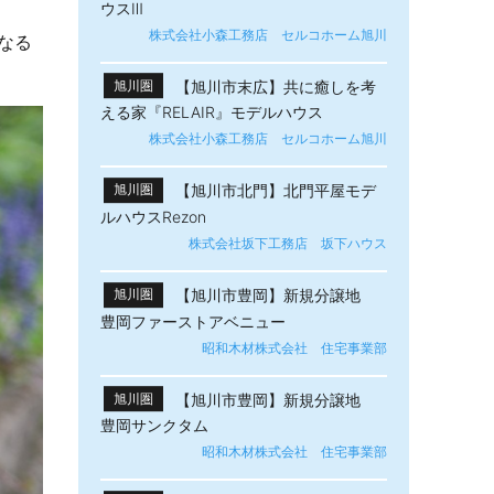
ウスⅢ
株式会社小森工務店 セルコホーム旭川
なる
【旭川市末広】共に癒しを考
旭川圏
える家『RELAIR』モデルハウス
株式会社小森工務店 セルコホーム旭川
【旭川市北門】北門平屋モデ
旭川圏
ルハウスRezon
株式会社坂下工務店 坂下ハウス
【旭川市豊岡】新規分譲地
旭川圏
豊岡ファーストアベニュー
昭和木材株式会社 住宅事業部
【旭川市豊岡】新規分譲地
旭川圏
豊岡サンクタム
昭和木材株式会社 住宅事業部