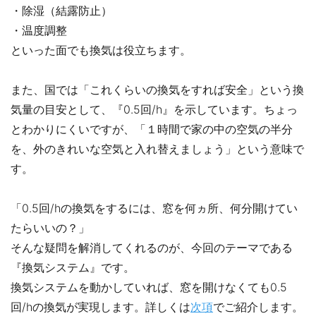
・除湿（結露防止）
・温度調整
といった面でも換気は役立ちます。
また、国では「これくらいの換気をすれば安全」という換
気量の目安として、『0.5回/h』を示しています。ちょっ
とわかりにくいですが、「１時間で家の中の空気の半分
を、外のきれいな空気と入れ替えましょう」という意味で
す。
「0.5回/hの換気をするには、窓を何ヵ所、何分開けてい
たらいいの？」
そんな疑問を解消してくれるのが、今回のテーマである
『換気システム』です。
換気システムを動かしていれば、窓を開けなくても0.5
回/hの換気が実現します。詳しくは
次項
でご紹介します。