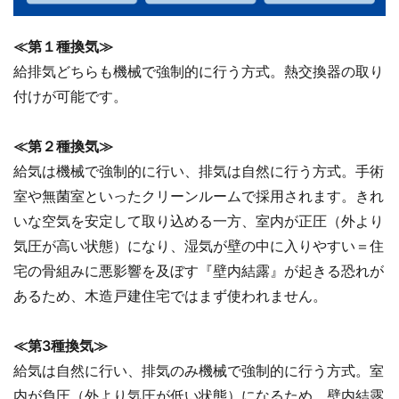
≪第１種換気≫
給排気どちらも機械で強制的に行う方式。熱交換器の取り
付けが可能です。
≪第２種換気≫
給気は機械で強制的に行い、排気は自然に行う方式。手術
室や無菌室といったクリーンルームで採用されます。きれ
いな空気を安定して取り込める一方、室内が正圧（外より
気圧が高い状態）になり、湿気が壁の中に入りやすい＝住
宅の骨組みに悪影響を及ぼす『壁内結露』が起きる恐れが
あるため、木造戸建住宅ではまず使われません。
≪第3種換気≫
給気は自然に行い、排気のみ機械で強制的に行う方式。室
内が負圧（外より気圧が低い状態）になるため、壁内結露