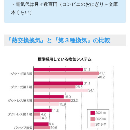
・電気代は月々数百円（コンビニのおにぎり～文庫
本くらい）
『熱交換換気』と『第３種換気』の比較