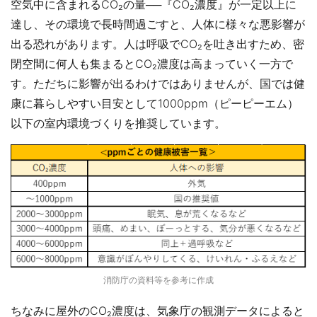
空気中に含まれるCO₂の量──『CO₂濃度』が一定以上に
達し、その環境で長時間過ごすと、人体に様々な悪影響が
出る恐れがあります。人は呼吸でCO₂を吐き出すため、密
閉空間に何人も集まるとCO₂濃度は高まっていく一方で
す。ただちに影響が出るわけではありませんが、国では健
康に暮らしやすい目安として1000ppm（ピーピーエム）
以下の室内環境づくりを推奨しています。
消防庁の資料等を参考に作成
ちなみに屋外のCO₂濃度は、気象庁の観測データによると