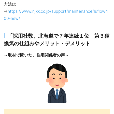
方法は
→
https://www.njkk.co.jp/support/maintenance/luflow4
00-new/
「採用社数、北海道で７年連続１位」第３種
換気の仕組みやメリット・デメリット
～取材で聞いた、住宅関係者の声～