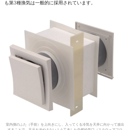
も第3種換気は一般的に採用されています。
室内側のふた（手前）を上向きにし、入ってくる冷気を天井に向かって放出
することで、足元を冷やさないよう工夫した自然給気口（スクウェアフロ