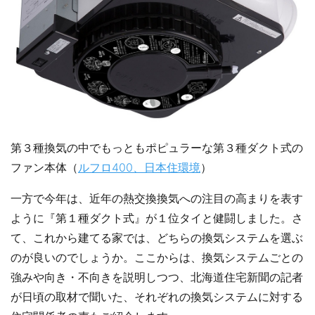
第３種換気の中でもっともポピュラーな第３種ダクト式の
ファン本体（
ルフロ400、日本住環境
）
一方で今年は、近年の熱交換換気への注目の高まりを表す
ように『第１種ダクト式』が１位タイと健闘しました。さ
て、これから建てる家では、どちらの換気システムを選ぶ
のが良いのでしょうか。ここからは、換気システムごとの
強みや向き・不向きを説明しつつ、北海道住宅新聞の記者
が日頃の取材で聞いた、それぞれの換気システムに対する