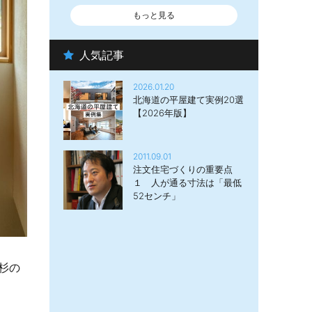
もっと見る
人気記事
2026.01.20
北海道の平屋建て実例20選
【2026年版】
2011.09.01
注文住宅づくりの重要点
１ 人が通る寸法は「最低
52センチ」
杉の