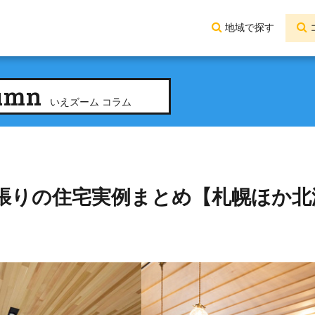
地域で探す
umn
いえズーム コラム
張りの住宅実例まとめ【札幌ほか北