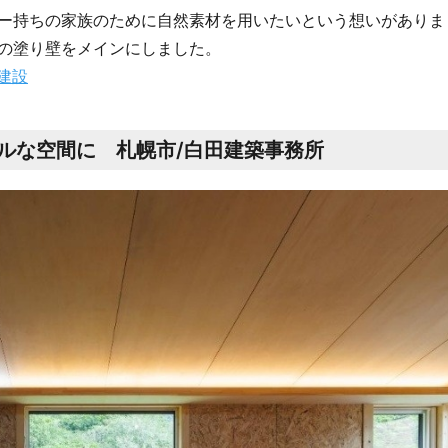
ー持ちの家族のために自然素材を用いたいという想いがありま
の塗り壁をメインにしました。
建設
ルな空間に 札幌市/白田建築事務所