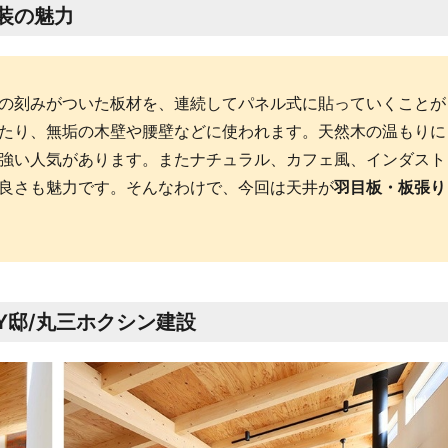
装の魅力
の刻みがついた板材を、連続してパネル式に貼っていくことが
たり、無垢の木壁や腰壁などに使われます。天然木の温もりに
強い人気があります。またナチュラル、カフェ風、インダスト
良さも魅力です。そんなわけで、今回は天井が
羽目板・板張り
Y邸/丸三ホクシン建設