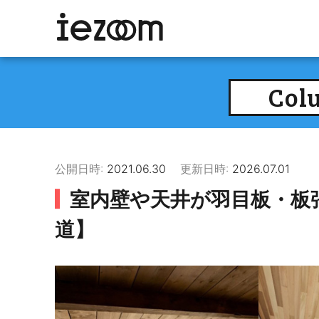
Col
公開日時:
2021.06.30
更新日時:
2026.07.01
室内壁や天井が羽目板・板
道】