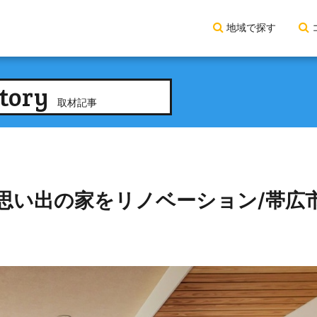
地域で探す
tory
取材記事
思い出の家をリノベーション/帯広