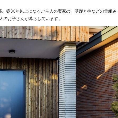
邸。築30年以上になるご主人の実家の、基礎と柱などの骨組み
人のお子さんが暮らしています。