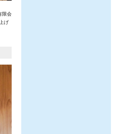
有限会
上げ