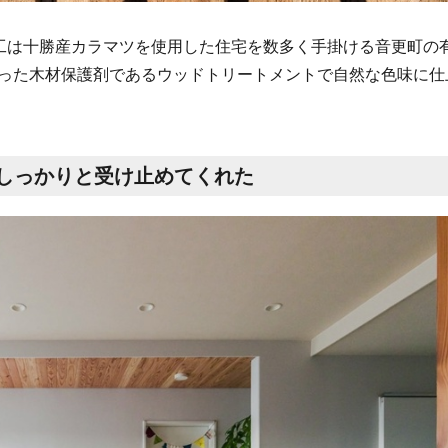
工は十勝産カラマツを使用した住宅を数多く手掛ける音更町の
った木材保護剤であるウッドトリートメントで自然な色味に仕
しっかりと受け止めてくれた