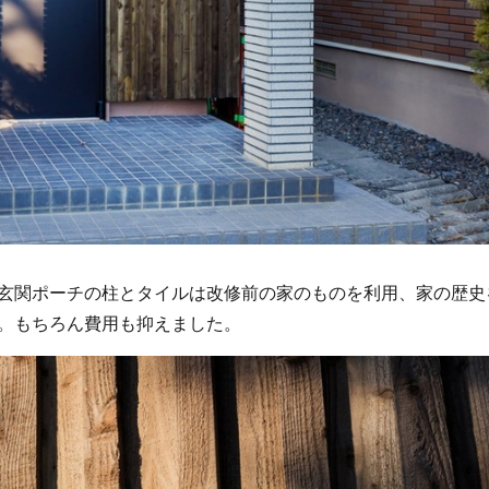
玄関ポーチの柱とタイルは改修前の家のものを利用、家の歴史
。もちろん費用も抑えました。