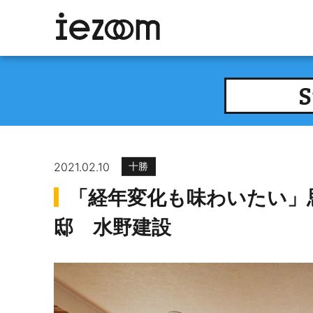
S
2021.02.10
十勝
「経年変化も味わいたい」
邸 水野建設