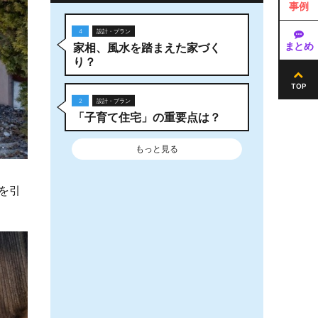
事例
4
設計・プラン
まとめ
家相、風水を踏まえた家づく
り？
TOP
2
設計・プラン
「子育て住宅」の重要点は？
もっと見る
を引