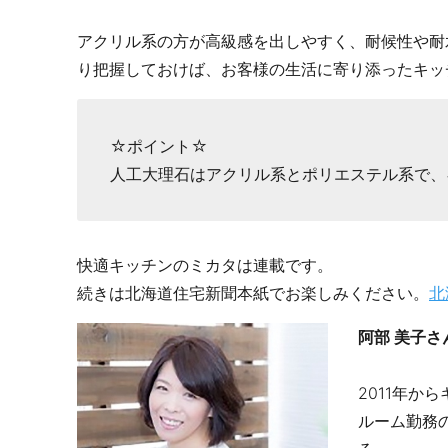
アクリル系の方が高級感を出しやすく、耐候性や耐
り把握しておけば、お客様の生活に寄り添ったキッ
☆ポイント☆
人工大理石はアクリル系とポリエステル系で、
快適キッチンのミカタは連載です。
続きは北海道住宅新聞本紙でお楽しみください。
北
阿部 美子
2011年
ルーム勤務