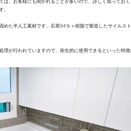
ては、お客様にも聞かれることが多いので、詳しく知っておく
す。
固めた半人工素材です。石英94％＋樹脂で製造したサイルス
処理が行われていますので、衛生的に使用できるといった特徴