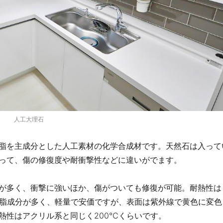
人工大理石
脂を主成分とした人工素材の化学合成材です。天然石は入って
って、傷の修復度や耐衝撃性などに違いがでます。
が多く、衝撃に強いほか、傷がついても修復が可能。耐熱性は
樹脂成分が多く、軽量で安価ですが、表面は紫外線で黄色に変色
熱性はアクリル系と同じく200℃くらいです。