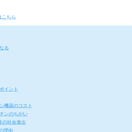
はこちら
なる
ポイント
ン機器のコスト
チンのちがい
性の社会進出
の理由