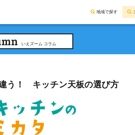
地域で探す
umn
いえズーム コラム
で違う！ キッチン天板の選び方