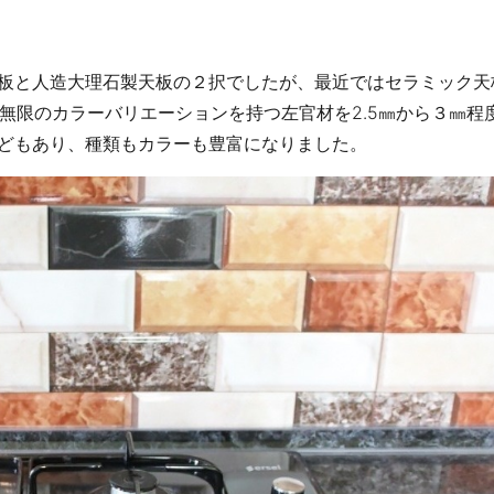
板と人造大理石製天板の２択でしたが、最近ではセラミック天
無限のカラーバリエーションを持つ左官材を2.5㎜から３㎜程
どもあり、種類もカラーも豊富になりました。