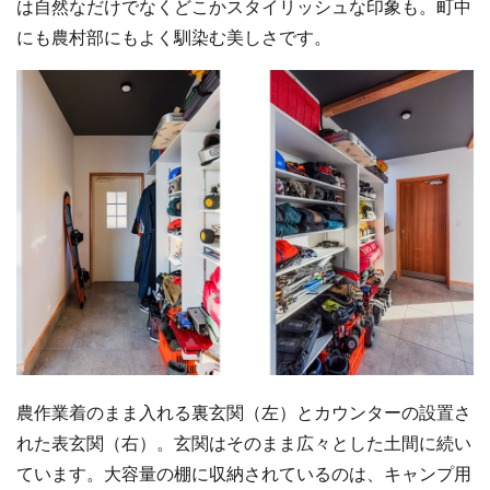
は自然なだけでなくどこかスタイリッシュな印象も。町中
にも農村部にもよく馴染む美しさです。
農作業着のまま入れる裏玄関（左）とカウンターの設置さ
れた表玄関（右）。玄関はそのまま広々とした土間に続い
ています。大容量の棚に収納されているのは、キャンプ用