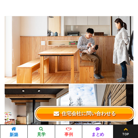
住宅会社に問い合わせる
見学
事例
まとめ
新築
TOP