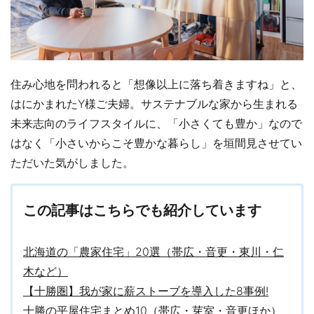
住み心地を問われると「想像以上に落ち着きますね」と、
はにかまれたY様ご夫婦。サステナブルな家から生まれる
未来志向のライフスタイルに、「小さくても豊か」なので
はなく「小さいからこそ豊かな暮らし」を垣間見させてい
ただいた気がしました。
この記事はこちらでも紹介しています
北海道の「農家住宅」20選（帯広・音更・東川・仁
木など）
【十勝圏】我が家に薪ストーブを導入した8事例!
十勝の平屋住宅まとめ10（帯広・芽室・音更ほか）