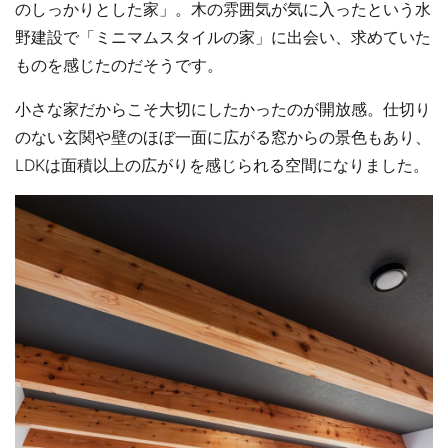
のしっかりとした家」。木の雰囲気が気に入ったという水
野建設で「ミニマムスタイルの家」に出会い、求めていた
ものを感じたのだそうです。
小さな家だからこそ大切にしたかったのが開放感。仕切り
のない玄関や壁のほぼ一面に広がる窓からの景色もあり、
LDKは面積以上の広がりを感じられる空間になりました。