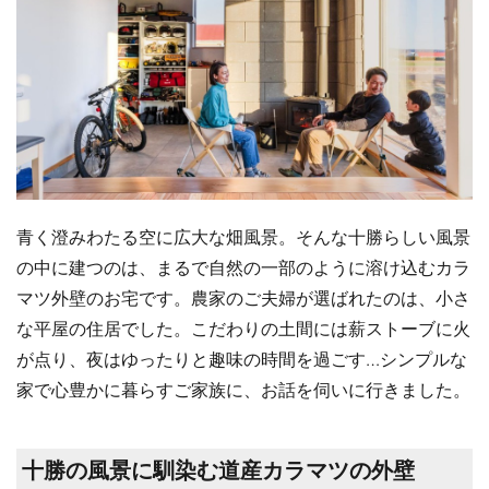
青く澄みわたる空に広大な畑風景。そんな十勝らしい風景
の中に建つのは、まるで自然の一部のように溶け込むカラ
マツ外壁のお宅です。農家のご夫婦が選ばれたのは、小さ
な平屋の住居でした。こだわりの土間には薪ストーブに火
が点り、夜はゆったりと趣味の時間を過ごす…シンプルな
家で心豊かに暮らすご家族に、お話を伺いに行きました。
十勝の風景に馴染む道産カラマツの外壁