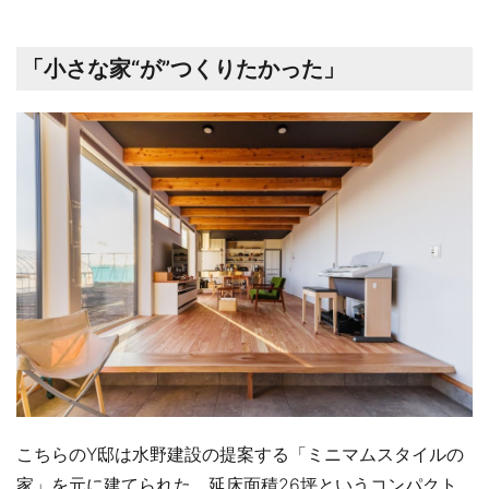
「小さな家“が”つくりたかった」
こちらのY邸は水野建設の提案する「ミニマムスタイルの
家」を元に建てられた、延床面積26坪というコンパクト