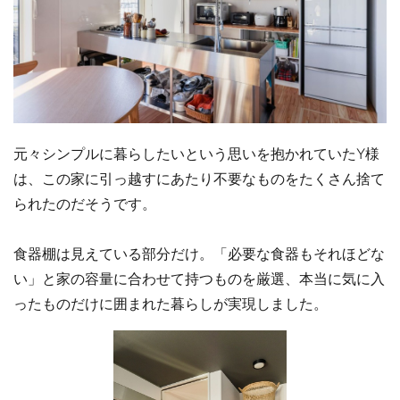
元々シンプルに暮らしたいという思いを抱かれていたY様
は、この家に引っ越すにあたり不要なものをたくさん捨て
られたのだそうです。
食器棚は見えている部分だけ。「必要な食器もそれほどな
い」と家の容量に合わせて持つものを厳選、本当に気に入
ったものだけに囲まれた暮らしが実現しました。