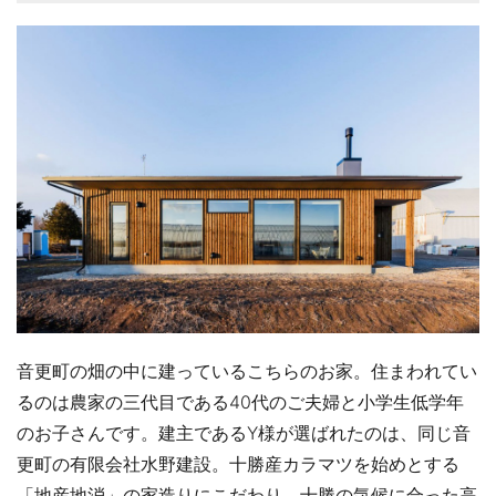
音更町の畑の中に建っているこちらのお家。住まわれてい
るのは農家の三代目である40代のご夫婦と小学生低学年
のお子さんです。建主であるY様が選ばれたのは、同じ音
更町の有限会社水野建設。十勝産カラマツを始めとする
「地産地消」の家造りにこだわり、十勝の気候に合った高