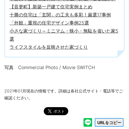
【音更町】新築一戸建て住宅実例まとめ
十勝の住宅は「玄関」の工夫も多彩！厳選17事例
「外観」重視の住宅デザイン事例25選
小さな家づくり～ミニマム・狭小・無駄を省いた家5
選
ライフスタイルを反映させた家づくり
写真 Commercial Photo / Movie SWITCH
2021年01月現在の情報です。詳細は各社公式サイト・電話等でご
確認ください。
URLをコピー