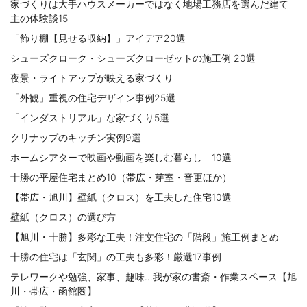
家づくりは大手ハウスメーカーではなく地場工務店を選んだ建て
主の体験談15
「飾り棚【見せる収納】」アイデア20選
シューズクローク・シューズクローゼットの施工例 20選
夜景・ライトアップが映える家づくり
「外観」重視の住宅デザイン事例25選
「インダストリアル」な家づくり5選
クリナップのキッチン実例9選
ホームシアターで映画や動画を楽しむ暮らし 10選
十勝の平屋住宅まとめ10（帯広・芽室・音更ほか）
【帯広・旭川】壁紙（クロス）を工夫した住宅10選
壁紙（クロス）の選び方
【旭川・十勝】多彩な工夫！注文住宅の「階段」施工例まとめ
十勝の住宅は「玄関」の工夫も多彩！厳選17事例
テレワークや勉強、家事、趣味…我が家の書斎・作業スペース【旭
川・帯広・函館圏】