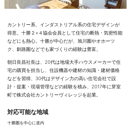
カントリー系、インダストリアル系の住宅デザインが
得意。十勝２×４協会会員として住宅の断熱・気密性能
などにも熱心。十勝が中心だが、旭川圏やオホーツ
ク、釧路圏などでも家づくりの経験は豊富。
朝日良昌社長は、20代は地場大手ハウスメーカーで住
宅の購買を担当し、住設機器や建材の知識・建材価格
などを習得、30代はデザイン力の高い住宅会社で設
計・提案・現場管理などの経験を積み、2017年に芽室
町で株式会社カントリーヴィレッジを起業。
対応可能な地域
十勝圏を中心に道内