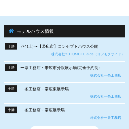
モデルハウス情報
7/4(土)〜【帯広市】​コンセプトハウス公開
十勝
株式会社YOTUMOKU-side（ヨツモクサイド）
一条工務店・帯広市分譲展示場(完全予約制)
十勝
株式会社一条工務店
一条工務店・帯広東展示場
十勝
株式会社一条工務店
一条工務店・帯広展示場
十勝
株式会社一条工務店