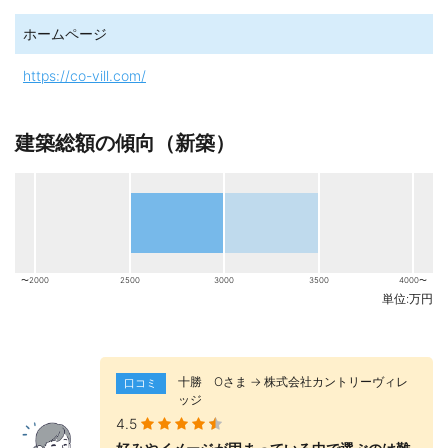
ホームページ
https://co-vill.com/
建築総額の傾向（新築）
〜2000
2500
3000
3500
4000〜
単位:万円
十勝 Оさま → 株式会社カントリーヴィレ
口コミ
ッジ
4.5