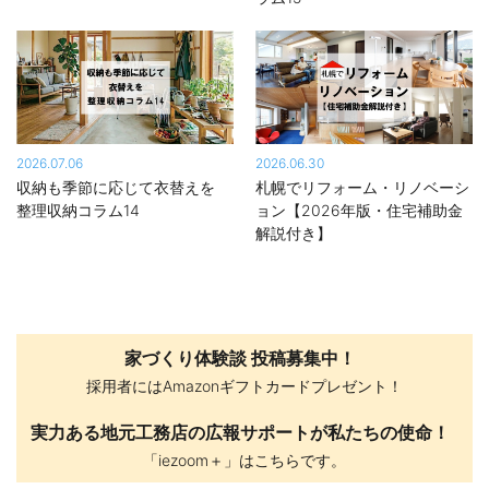
2026.07.06
2026.06.30
収納も季節に応じて衣替えを
札幌でリフォーム・リノベーシ
整理収納コラム14
ョン【2026年版・住宅補助金
解説付き】
家づくり体験談 投稿募集中！
採用者にはAmazonギフトカードプレゼント！
実力ある地元工務店の広報サポートが私たちの使命！
「iezoom＋」はこちらです。