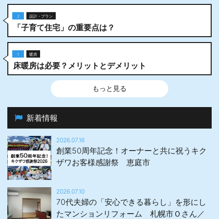
2
設計・プラン
「子育て住宅」の重要点は？
1
暖房
床暖房は必要？メリットとデメリット
もっと見る
新着情報
2026.07.16
創業50周年記念！オーナーと共に祝うキク
ザワお客様感謝祭 恵庭市
2026.07.10
70代夫婦の「安心できる暮らし」を形にし
たマンションリフォーム 札幌市Ｏさん／