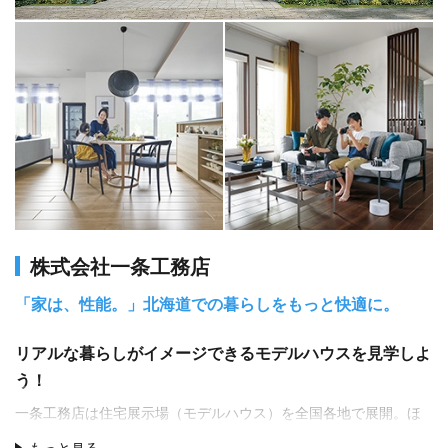
株式会社一条工務店
「家は、性能。」北海道での暮らしをもっと快適に。
リアルな暮らしがイメージできるモデルハウスを見学しよ
う！
一条工務店は住宅展示場（モデルハウス）を全国各地で展開。ほ
ぼ「標準仕様」で建てられており、どんな家が建つのか、リアル
もっと見る