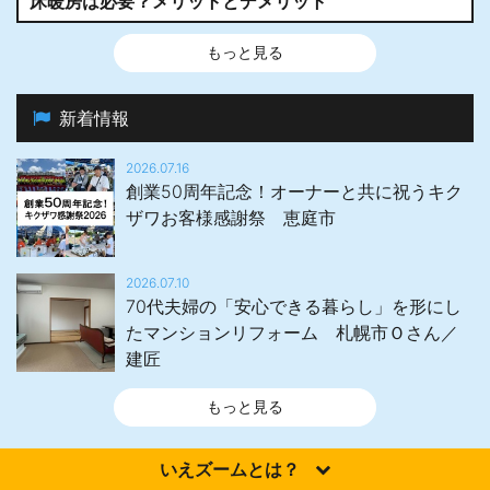
床暖房は必要？メリットとデメリット
もっと見る
新着情報
2026.07.16
創業50周年記念！オーナーと共に祝うキク
ザワお客様感謝祭 恵庭市
2026.07.10
70代夫婦の「安心できる暮らし」を形にし
たマンションリフォーム 札幌市Ｏさん／
建匠
もっと見る
いえズームとは？