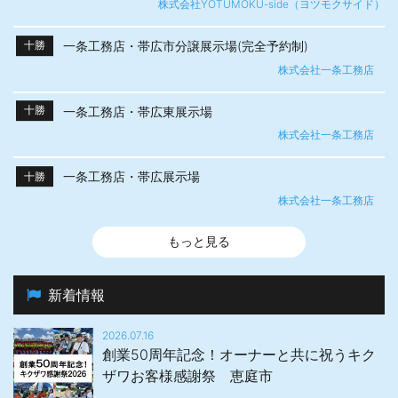
株式会社YOTUMOKU-side（ヨツモクサイド）
一条工務店・帯広市分譲展示場(完全予約制)
十勝
株式会社一条工務店
一条工務店・帯広東展示場
十勝
株式会社一条工務店
一条工務店・帯広展示場
十勝
株式会社一条工務店
もっと見る
新着情報
2026.07.16
創業50周年記念！オーナーと共に祝うキク
ザワお客様感謝祭 恵庭市