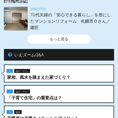
2026.07.10
70代夫婦の「安心できる暮らし」を形にし
たマンションリフォーム 札幌市Ｏさん／
建匠
もっと見る
いえズームQ&A
4
設計・プラン
家相、風水を踏まえた家づくり？
2
設計・プラン
「子育て住宅」の重要点は？
1
暖房