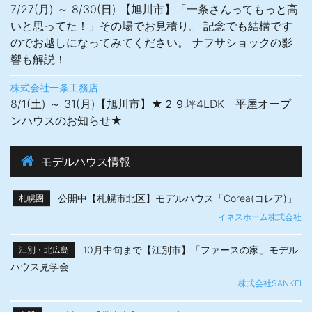
7/27(月) ～ 8/30(日) 【旭川市】「一条さんってもっと高
いと思ってた！」その場でお見積り。 記念でも結構です
のでお越しになってみてください。 ナフサショックの影
響も解説！
株式会社一条工務店
8/1(土) ～ 31(月)【旭川市】★２９坪4LDK 平屋オープ
ンハウスのお知らせ★
モデルハウス情報
公開中【札幌市北区】モデルハウス「Corea(コレア)」
札幌圏
イネスホーム株式会社
10月中旬まで【江別市】「ファースの家」モデル
江別・北広島
ハウス見学会
株式会社SANKEI