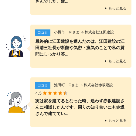
さんでした。建…
もっと見る
小樽市 Ｎさま → 株式会社江田建設
口コミ
最終的に江田建設を選んだのは、江田建設の江
田清三社長が断熱や気密・換気のことで私の質
問にしっかり答…
もっと見る
池田町 Оさま → 株式会社赤坂建設
口コミ
4.5
実は家を建てるとなった時、迷わず赤坂建設さ
んに相談したんです。周りの知り合いにも赤坂
さんで建ててい…
もっと見る