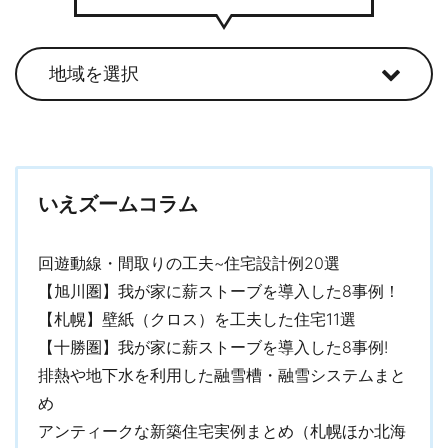
いえズームコラム
回遊動線・間取りの工夫~住宅設計例20選
【旭川圏】我が家に薪ストーブを導入した8事例！
【札幌】壁紙（クロス）を工夫した住宅11選
【十勝圏】我が家に薪ストーブを導入した8事例!
排熱や地下水を利用した融雪槽・融雪システムまと
め
アンティークな新築住宅実例まとめ（札幌ほか北海