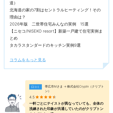
道）
北海道の家の7割はセントラルヒーティング！その
理由は？
2026年版 二世帯住宅みんなの実例 15選
【ニセコ/NISEKO resort】新築一戸建て住宅実例ま
とめ
タカラスタンダードのキッチン実例9選
コラムをもっと見る
帯広市Mさま → 株式会社Cryptn（クリプト
口コミ
ン）
4.5
一軒ごとにテイストが異なっていても、全体の
洗練された印象が共通していたのがクリプトン