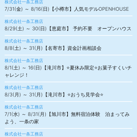
株式会社一条工務店
7/31(金) ～ 8/16(日)【小樽市】人気モデルOPENHOUSE
株式会社一条工務店
8/29(土) ～ 30(日)【恵庭市】 予約不要 オープンハウス
株式会社一条工務店
8/8(土) ～ 31(月)【名寄市】資金計画相談会
株式会社一条工務店
8/1(土) ～ 16(日)【滝川市】⭐夏休み限定⭐お菓子すくいチ
ャレンジ！
株式会社一条工務店
8/3(月) ～ 31(月)【滝川市】⭐おうち見学会⭐
株式会社一条工務店
7/1(水) ～ 8/31(月)【旭川市】無料宿泊体験 泊まってみ
よう、一条の家
株式会社一条工務店