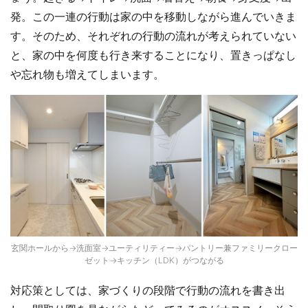
発。この一連の行動は家の中を移動しながら進んでいきま
す。そのため、それぞれの行動の流れが考えられていない
と、家の中を何度も行き来することになり、置きっぱなし
や忘れ物も増えてしまいます。
玄関ホールから→洗面室→ユーティリティー→パントリー兼ファミリークロー
ゼット→キッチン（LDK）がつながる
対応策としては、家づくりの段階で行動の流れを書き出