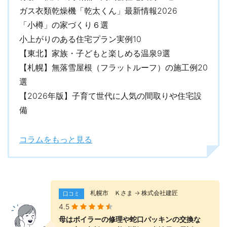
ガス衣類乾燥機「乾太くん」最新情報2026
「小樽」の家づくり６選
小上がりのある住宅プラン実例10
【東北】家族・子どもと楽しめる温泉9選
【札幌】無落雪屋根（フラットルーフ）の施工例20
選
【2026年版】子育て世代に人気の間取りや住宅設
備
コラムをもっと見る
札幌市 Ｋさま → 株式会社建匠
口コミ
4.5
母はボイラーの修理や蛇口パッキンの交換な