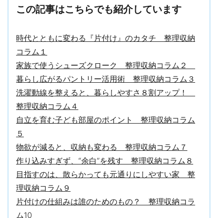
この記事はこちらでも紹介しています
時代とともに変わる『片付け』のカタチ 整理収納
コラム１
家族で使うシューズクローク 整理収納コラム２
暮らし広がるパントリー活用術 整理収納コラム３
洗濯動線を整えると、暮らしやすさ８割アップ！
整理収納コラム４
自立を育む子ども部屋のポイント 整理収納コラム
５
物欲が減ると、収納も変わる 整理収納コラム７
作り込みすぎず、“余白”を残す 整理収納コラム８
目指すのは、散らかっても元通りにしやすい家 整
理収納コラム９
片付けの仕組みは誰のためのもの？ 整理収納コラ
ム10