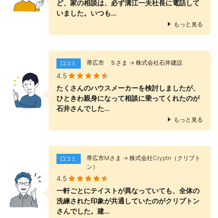
ど、家の相談は、必ず溝江一夫社長に電話して
いました。いつも…
もっと見る
帯広市 Ｓさま → 株式会社石井建設
口コミ
4.5
たくさんのハウスメーカーを検討しましたが、
ひときわ親身になって相談に乗ってくれたのが
石井さんでした…
もっと見る
帯広市Mさま → 株式会社Cryptn（クリプト
口コミ
ン）
4.5
一軒ごとにテイストが異なっていても、全体の
洗練された印象が共通していたのがクリプトン
さんでした。建…