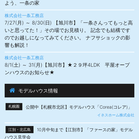
よう、一条の家
株式会社一条工務店
7/27(月) ～ 8/30(日) 【旭川市】「一条さんってもっと高
いと思ってた！」その場でお見積り。 記念でも結構です
のでお越しになってみてください。 ナフサショックの影
響も解説！
株式会社一条工務店
8/1(土) ～ 31(月)【旭川市】★２９坪4LDK 平屋オープ
ンハウスのお知らせ★
モデルハウス情報
公開中【札幌市北区】モデルハウス「Corea(コレア)」
札幌圏
イネスホーム株式会社
10月中旬まで【江別市】「ファースの家」モデル
江別・北広島
ハウス見学会