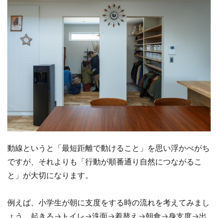
動線というと「最短距離で動けること」を思い浮かべがち
ですが、それよりも「行動が順番通り自然につながるこ
と」が大切になります。
例えば、小学生が朝に支度をする時の流れを考えてみまし
ょう。起きる→トイレ→洗面→着替え→朝食→身支度→出