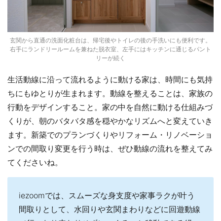
玄関から直通の洗面化粧台は、帰宅後やトイレの後の手洗いにも便利です。
右手にランドリールームを兼ねた脱衣室、左手にはキッチンに通じるパント
リーが続く
生活動線に沿って流れるように動ける家は、時間にも気持
ちにもゆとりが生まれます。動線を整えることは、家族の
行動をデザインすること。家の中を自然に動ける仕組みづ
くりが、朝のバタバタ感を穏やかなリズムへと変えていき
ます。新築でのプランづくりやリフォーム・リノベーショ
ンでの間取り変更を行う時は、ぜひ動線の流れを整えてみ
てくださいね。
iezoomでは、スムーズな身支度や家事ラクが叶う
間取りとして、水回りや玄関まわりなどに回遊動線