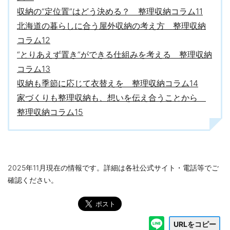
収納の“定位置”はどう決める？ 整理収納コラム11
北海道の暮らしに合う屋外収納の考え方 整理収納
コラム12
“とりあえず置き”ができる仕組みを考える 整理収納
コラム13
収納も季節に応じて衣替えを 整理収納コラム14
家づくりも整理収納も、想いを伝え合うことから
整理収納コラム15
2025年11月現在の情報です。詳細は各社公式サイト・電話等でご
確認ください。
URLをコピー