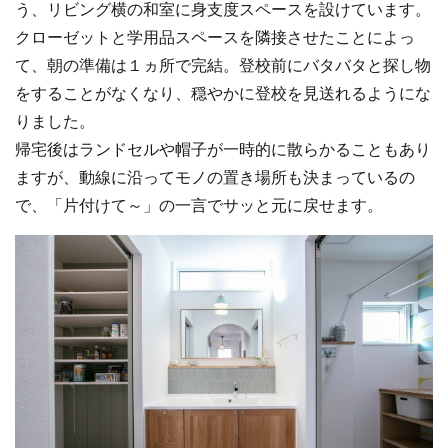
う、リビング横の和室に身支度スペースを設けています。
クローゼットと学用品スペースを隣接させたことによっ
て、朝の準備は１ヵ所で完結。登校前にバタバタと探し物
をすることがなくなり、穏やかに登校を見送れるようにな
りました。
帰宅後はランドセルや帽子が一時的に散らかることもあり
ますが、動線に沿ってモノの置き場所も決まっているの
で、「片付けて～」の一言でサッと元に戻せます。