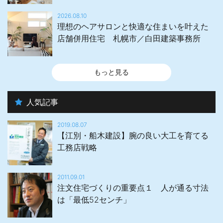
2026.08.10
理想のヘアサロンと快適な住まいを叶えた
店舗併用住宅 札幌市／白田建築事務所
もっと見る
人気記事
2019.08.07
【江別・船木建設】腕の良い大工を育てる
工務店戦略
2011.09.01
注文住宅づくりの重要点１ 人が通る寸法
は「最低52センチ」