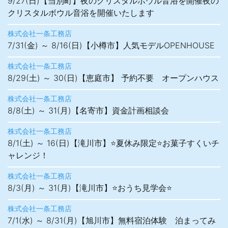
9/27(日)【当別町】夜のクリスタルボウル音浴を開催夜の
クリスタルボウル音浴を開催いたします
株式会社一条工務店
7/31(金) ～ 8/16(日)【小樽市】人気モデルOPENHOUSE
株式会社一条工務店
8/29(土) ～ 30(日)【恵庭市】 予約不要 オープンハウス
株式会社一条工務店
8/8(土) ～ 31(月)【名寄市】資金計画相談会
株式会社一条工務店
8/1(土) ～ 16(日)【滝川市】⭐夏休み限定⭐お菓子すくいチ
ャレンジ！
株式会社一条工務店
8/3(月) ～ 31(月)【滝川市】⭐おうち見学会⭐
株式会社一条工務店
7/1(水) ～ 8/31(月)【旭川市】無料宿泊体験 泊まってみ