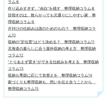
ラム６
作り込みすぎず、“余白”を残す 整理収納コラム８
目指すのは、散らかっても元通りにしやすい家 整
理収納コラム９
片付けの仕組みは誰のためのもの？ 整理収納コラ
ム10
収納の“定位置”はどう決める？ 整理収納コラム11
北海道の暮らしに合う屋外収納の考え方 整理収納
コラム12
“とりあえず置き”ができる仕組みを考える 整理収納
コラム13
収納も季節に応じて衣替えを 整理収納コラム14
家づくりも整理収納も、想いを伝え合うことから
整理収納コラム15