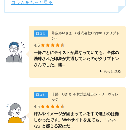
コラムをもっと見る
帯広市Mさま → 株式会社Cryptn（クリプト
口コミ
ン）
4.5
一軒ごとにテイストが異なっていても、全体の
洗練された印象が共通していたのがクリプトン
さんでした。建…
もっと見る
十勝 Оさま → 株式会社カントリーヴィレ
口コミ
ッジ
4.5
好みやイメージが固まっている中で選ぶのは難
しかったです。Webサイトを見ても、「いい
な」と感じる家はだ…