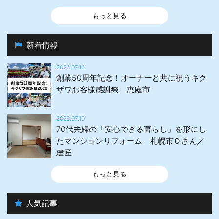
もっと見る
新着情報
2026.07.16
創業50周年記念！オーナーと共に祝うキク
ザワお客様感謝祭 恵庭市
2026.07.10
70代夫婦の「安心できる暮らし」を形にし
たマンションリフォーム 札幌市Ｏさん／
建匠
もっと見る
人気記事