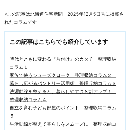
※この記事は北海道住宅新聞 2025年12月5日号に掲載さ
れたコラムです
この記事はこちらでも紹介しています
時代とともに変わる『片付け』のカタチ 整理収納
コラム１
家族で使うシューズクローク 整理収納コラム２
暮らし広がるパントリー活用術 整理収納コラム３
洗濯動線を整えると、暮らしやすさ８割アップ！
整理収納コラム４
自立を育む子ども部屋のポイント 整理収納コラム
５
生活動線が整えて暮らしをスムーズに 整理収納コ