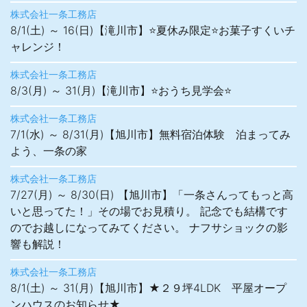
株式会社一条工務店
8/1(土) ～ 16(日)【滝川市】⭐夏休み限定⭐お菓子すくいチ
ャレンジ！
株式会社一条工務店
8/3(月) ～ 31(月)【滝川市】⭐おうち見学会⭐
株式会社一条工務店
7/1(水) ～ 8/31(月)【旭川市】無料宿泊体験 泊まってみ
よう、一条の家
株式会社一条工務店
7/27(月) ～ 8/30(日) 【旭川市】「一条さんってもっと高
いと思ってた！」その場でお見積り。 記念でも結構です
のでお越しになってみてください。 ナフサショックの影
響も解説！
株式会社一条工務店
8/1(土) ～ 31(月)【旭川市】★２９坪4LDK 平屋オープ
ンハウスのお知らせ★