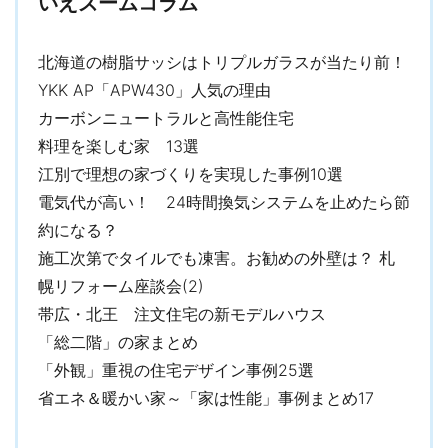
いえズームコラム
北海道の樹脂サッシはトリプルガラスが当たり前！
YKK AP「APW430」人気の理由
カーボンニュートラルと高性能住宅
料理を楽しむ家 13選
江別で理想の家づくりを実現した事例10選
電気代が高い！ 24時間換気システムを止めたら節
約になる？
施工次第でタイルでも凍害。お勧めの外壁は？ 札
幌リフォーム座談会(2)
帯広・北王 注文住宅の新モデルハウス
「総二階」の家まとめ
「外観」重視の住宅デザイン事例25選
省エネ＆暖かい家～「家は性能」事例まとめ17