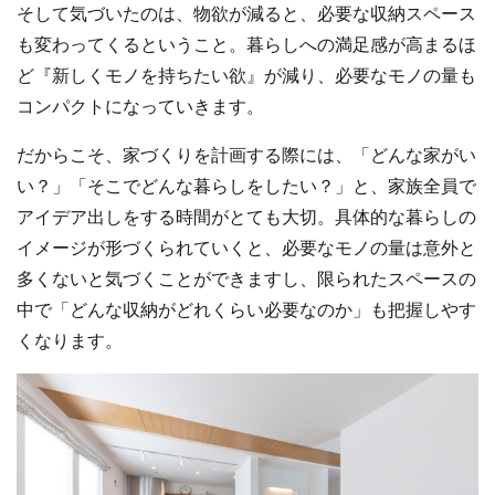
そして気づいたのは、物欲が減ると、必要な収納スペース
も変わってくるということ。暮らしへの満足感が高まるほ
ど『新しくモノを持ちたい欲』が減り、必要なモノの量も
コンパクトになっていきます。
だからこそ、家づくりを計画する際には、「どんな家がい
い？」「そこでどんな暮らしをしたい？」と、家族全員で
アイデア出しをする時間がとても大切。具体的な暮らしの
イメージが形づくられていくと、必要なモノの量は意外と
多くないと気づくことができますし、限られたスペースの
中で「どんな収納がどれくらい必要なのか」も把握しやす
くなります。