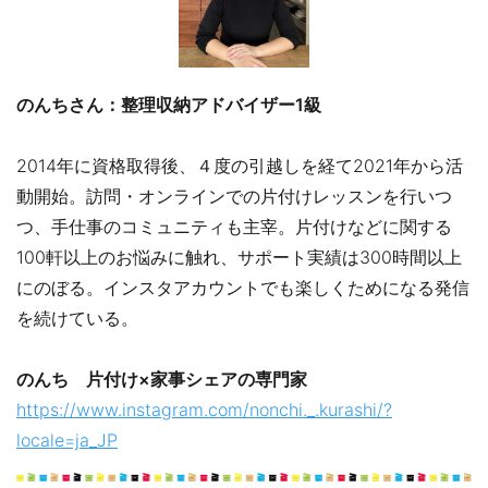
のんちさん：整理収納アドバイザー1級
2014年に資格取得後、４度の引越しを経て2021年から活
動開始。訪問・オンラインでの片付けレッスンを行いつ
つ、手仕事のコミュニティも主宰。片付けなどに関する
100軒以上のお悩みに触れ、サポート実績は300時間以上
にのぼる。インスタアカウントでも楽しくためになる発信
を続けている。
のんち 片付け×家事シェアの専門家
https://www.instagram.com/nonchi._.kurashi/?
locale=ja_JP