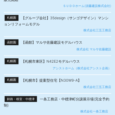
ＳＵＤＯホーム(須藤建設株式会社)
【グループ会社】35design（サンゴデザイン）マンシ
札幌圏
ョンリフォームモデル
株式会社三五工務店
【函館】マルサ佐藤建設モデルハウス
函館圏
株式会社 マルサ佐藤建設
【札幌市東区】N42E2モデルハウス
札幌圏
アシストホーム（株式会社アシスト企画）
【札幌市】提案型住宅【N30W9-A】
札幌圏
株式会社三五工務店
一条工務店・中標津町分譲展示場(完全予約
釧路・根室・中標津
制)
株式会社一条工務店