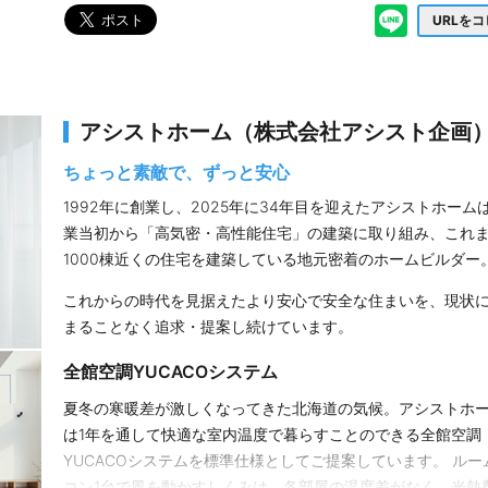
URLを
アシストホーム（株式会社アシスト企画
ちょっと素敵で、ずっと安心
1992年に創業し、2025年に34年目を迎えたアシストホーム
業当初から「高気密・高性能住宅」の建築に取り組み、これ
1000棟近くの住宅を建築している地元密着のホームビルダー
これからの時代を見据えたより安心で安全な住まいを、現状
まることなく追求・提案し続けています。
全館空調YUCACOシステム
夏冬の寒暖差が激しくなってきた北海道の気候。アシストホ
は1年を通して快適な室内温度で暮らすことのできる全館空調
YUCACOシステムを標準仕様としてご提案しています。 ルー
コン1台で風を動かすしくみは、各部屋の温度差がなく、光熱