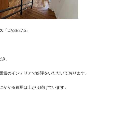
CASE27.5」
だき、
囲気のインテリアで好評をいただいております。
にかかる費用は上がり続けています。