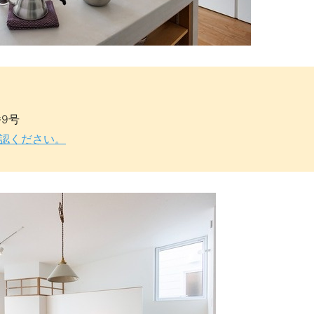
9号
認ください。