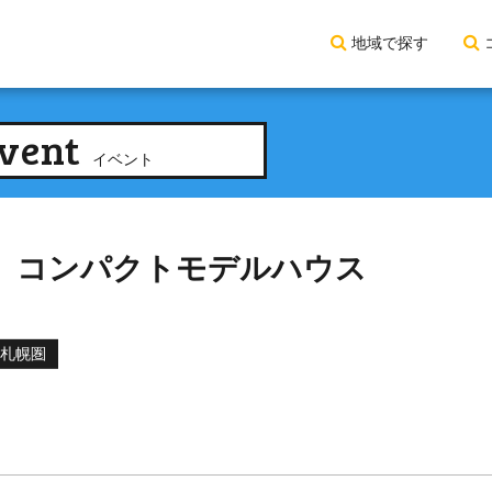
地域で探す
vent
イベント
東区】コンパクトモデルハウス
札幌圏