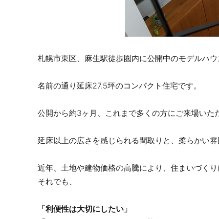
札幌市東区、麻生駅徒歩圏内に公開中のモデルハウス「
名前の通り延床27.5坪のコンパクト住宅です。
公開から約3ヶ月、これまで多くの方にご来場いた
延床以上の広さを感じられる間取りと、柔らかい雰
近年、土地や建物価格の高騰により、住まいづくり
それでも、
「利便性は大切にしたい」