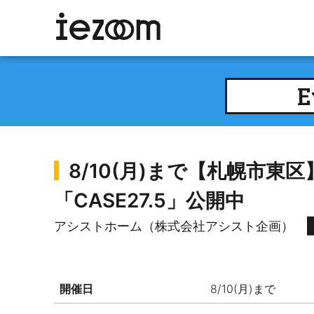
E
8/10(月)まで【札幌市
「CASE27.5」公開中
アシストホーム（株式会社アシスト企画）
開催日
8/10(月)まで