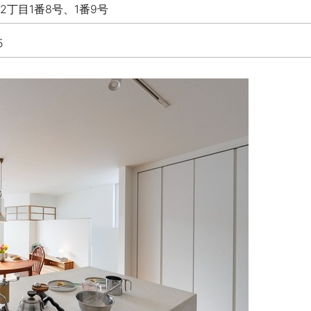
2丁目1番8号、1番9号
5