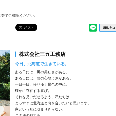
話等でご確認ください。
URLを
株式会社三五工務店
今日、北海道で生きている。
ある日には、風の美しさがある。
ある日には、雪の心地よさがある。
一日一日、移りゆく景色の中に、
確かに存在する喜び。
それを見いだせるよう、私たちは
まっすぐに北海道と向き合いたいと思います。
家という形に収まりきらない、
この地の魅力を、