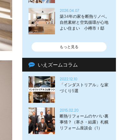
2026.04.07
築34年の家を断熱リノベ。
自然素材と空気循環が心地
よい住まい 小樽市Ｉ邸
もっと見る
いえズームコラム
2022.12.10
「インダストリアル」な家
づくり5選
2015.02.20
断熱リフォームのヤバい裏
事情？（寒さ・結露）札幌
リフォーム座談会（1）