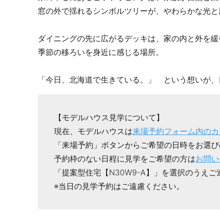
窓の外で揺れるシンボルツリーが、やわらかな光と
ダイニングの先に広がるデッキは、家の内と外を緩
季節の移ろいを身近に感じる場所。
「今日、北海道で生きている。」 という想いが、
【モデルハウス見学について】
現在、モデルハウスは
来場予約フォーム内のカ
「来場予約」ボタンからご希望の日時をお選び
予約枠のない日程に見学をご希望の方は
お問い
「提案型住宅【N30W9-A】」を選択のうえ
※当日の見学予約はご遠慮ください。