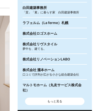
白田建築事務所
「質」「素」に暮らす家 白田建築事務所
ラフェルム（La ferme）札幌
株式会社ロゴスホーム
株式会社リヴスタイル
夢中を、建てる。
株式会社リノベーションLABO
株式会社 瀧本ホーム
口コミで評判が広がる小さな総合建築会社
マルトモホーム（丸友サービス株式会
社）
もっと見る