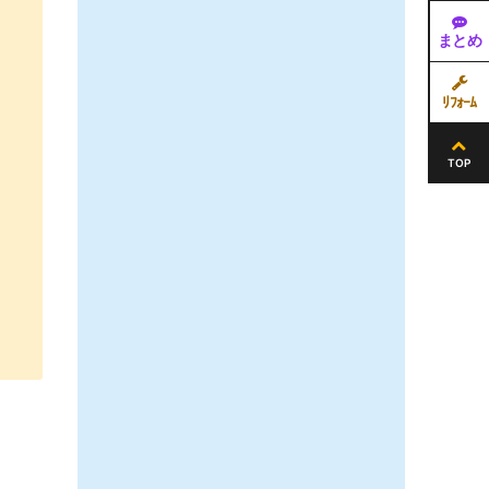
まとめ
ﾘﾌｫｰﾑ
TOP