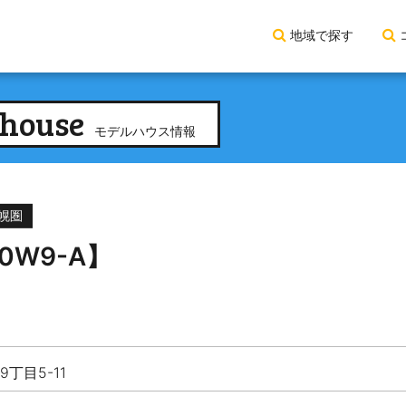
地域で探す
house
モデルハウス情報
幌圏
W9-A】
丁目5-11