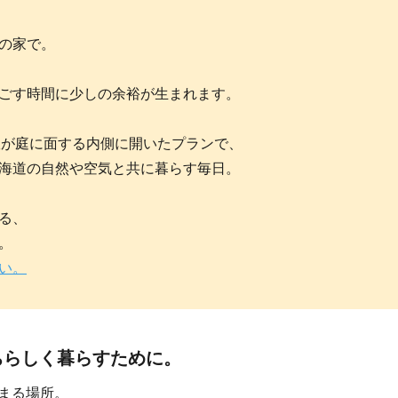
の家で。
ごす時間に少しの余裕が生まれます。
室が庭に面する内側に開いたプランで、
海道の自然や空気と共に暮らす毎日。
る、
。
い。
ちらしく暮らすために。
まる場所。