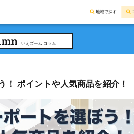
地域で探す
umn
いえズーム コラム
う！ ポイントや人気商品を紹介！