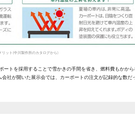
メリット(中川製作所のカタログから)
ポートを採用することで雪かきの手間を省き、燃料費もかから
ム会社が開いた展示会では、カーポートの注文が記録的な数だ