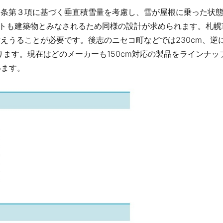
6条第３項に基づく垂直積雪量を考慮し、雪が屋根に乗った状
トも建築物とみなされるため同様の設計が求められます。札幌
に耐えうることが必要です。後志のニセコ町などでは230cm、逆
ります。現在はどのメーカーも150cm対応の製品をラインナッ
います。