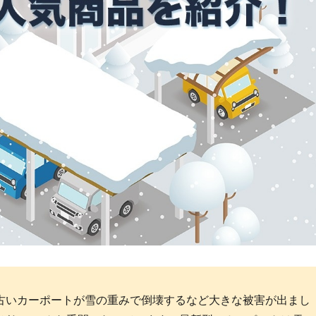
古いカーポートが雪の重みで倒壊するなど大きな被害が出まし