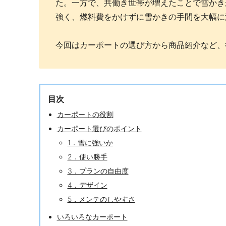
た。一方で、共働き世帯が増えたことで雪かき
強く、燃料費をかけずに雪かきの手間を大幅に
今回はカーポートの選び方から商品紹介など、
目次
カーポートの役割
カーポート選びのポイント
1．雪に強いか
2．使い勝手
3．プランの自由度
4．デザイン
5．メンテのしやすさ
いろいろなカーポート