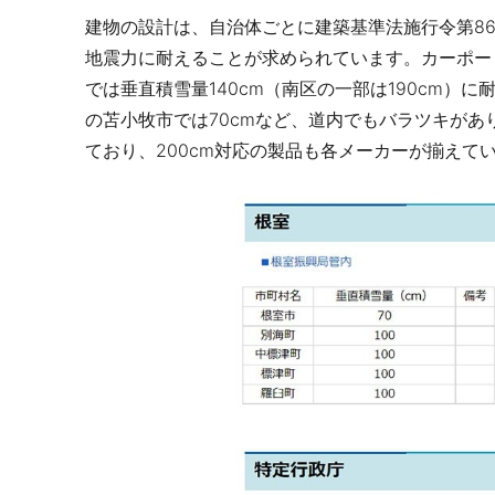
建物の設計は、自治体ごとに建築基準法施行令第8
地震力に耐えることが求められています。カーポー
では垂直積雪量140cm（南区の一部は190cm）
の苫小牧市では70cmなど、道内でもバラツキがあ
ており、200cm対応の製品も各メーカーが揃えて