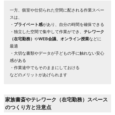
一方、個室や仕切られた空間に配される作業スペー
スは、
・
プライベート感
があり、自分の時間を確保できる
・独立した空間で集中して作業ができ、
テレワーク
（在宅勤務）
や
WEB会議、オンライン授業
などに
最適
・大切な書類やデータが子どもの手に触れない安心
感がある
・作業途中でもそのままにしておける
などのメリットがあげられます
家族書斎やテレワーク（在宅勤務）スペース
のつくり方と注意点