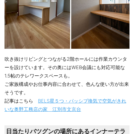
吹き抜けリビングとつながる2階ホールには作業カウンタ
ーを設けています。その奥にはWEB会議にも対応可能な
1.5帖のテレワークスペースも。
ご家族構成やお仕事内容に合わせて、色んな使い方が出来
そうです。
記事はこちら
BELS星５つ・パッシブ換気で空気がきれ
いな奥野工務店の家 江別市文京台
日当たりバツグンの場所にあるインナーテラ