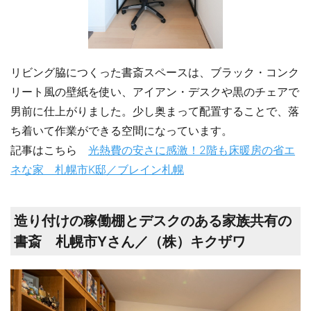
リビング脇につくった書斎スペースは、ブラック・コンク
リート風の壁紙を使い、アイアン・デスクや黒のチェアで
男前に仕上がりました。少し奥まって配置することで、落
ち着いて作業ができる空間になっています。
記事はこちら
光熱費の安さに感激！2階も床暖房の省エ
ネな家 札幌市K邸／ブレイン札幌
造り付けの稼働棚とデスクのある家族共有の
書斎 札幌市Yさん／（株）キクザワ