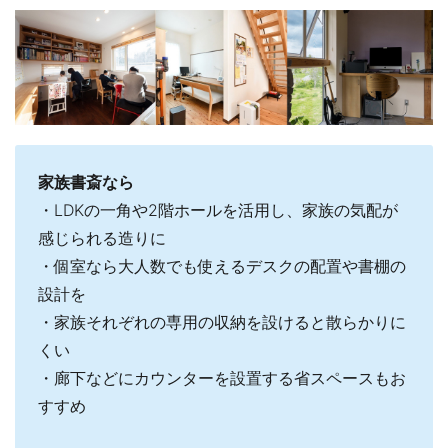
家族書斎なら
・LDKの一角や2階ホールを活用し、家族の気配が
感じられる造りに
・個室なら大人数でも使えるデスクの配置や書棚の
設計を
・家族それぞれの専用の収納を設けると散らかりに
くい
・廊下などにカウンターを設置する省スペースもお
すすめ