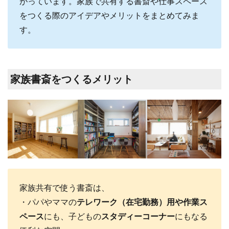
がっています。家族で共有する書斎や仕事スペース
をつくる際のアイデアやメリットをまとめてみま
す。
家族書斎をつくるメリット
家族共有で使う書斎は、
・パパやママの
テレワーク（在宅勤務）用や作業
ス
ペース
にも、子どもの
スタディーコーナー
にもなる