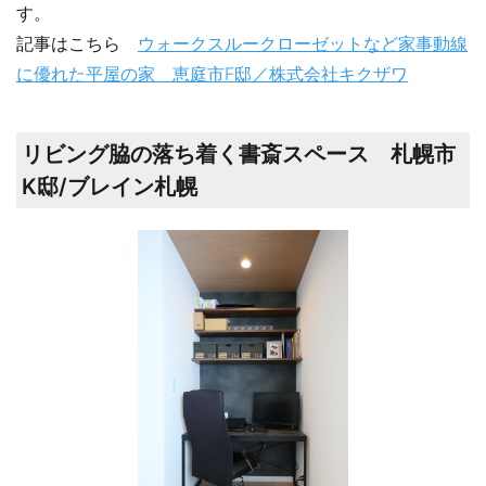
す。
記事はこちら
ウォークスルークローゼットなど家事動線
に優れた平屋の家 恵庭市F邸／株式会社キクザワ
リビング脇の落ち着く書斎スペース 札幌市
K邸/ブレイン札幌