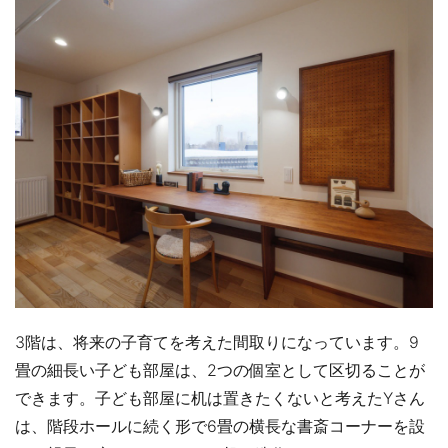
3階は、将来の子育てを考えた間取りになっています。9
畳の細長い子ども部屋は、2つの個室として区切ることが
できます。子ども部屋に机は置きたくないと考えたYさん
は、階段ホールに続く形で6畳の横長な書斎コーナーを設