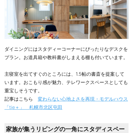
ダイニングにはスタディーコーナーにぴったりなデスクを
プラン。お道具箱や教科書がしまえる棚も付いています。
主寝室を出てすぐのところには、1.5帖の書斎を提案して
います。おこもり感が魅力、テレワークスペースとしても
重宝しそうです。
記事はこちら
変わらない心地よさを再現・モデルハウス
「tie＋」 札幌市北区屯田
家族が集うリビングの一角にスタディスペー