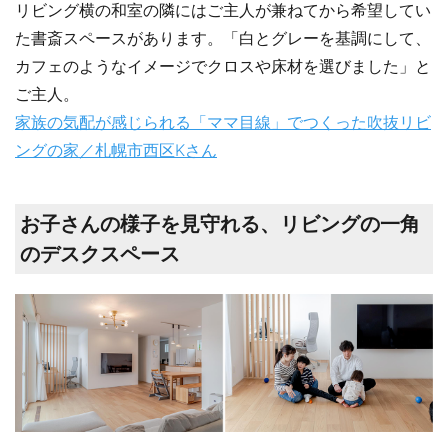
リビング横の和室の隣にはご主人が兼ねてから希望してい
た書斎スペースがあります。「白とグレーを基調にして、
カフェのようなイメージでクロスや床材を選びました」と
ご主人。
家族の気配が感じられる「ママ目線」でつくった吹抜リビ
ングの家／札幌市西区Kさん
お子さんの様子を見守れる、リビングの一角
のデスクスペース