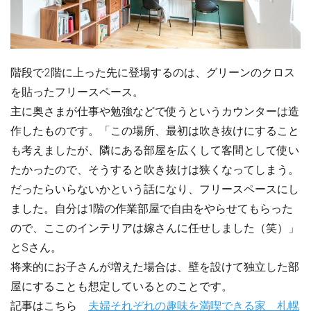
階段で2階に上った先に登場するのは、グリーンのクロス
を貼ったフリースペース。
主に奥さまが仕事や勉強などで使うというカウンターは造
作したものです。「この場所、最初は吹き抜けにすること
も考えましたが、隣にある部屋を広くして客間として使い
たかったので、そうすると吹き抜けは狭くなってしまう。
だったらいらないかという話になり、フリースペースにし
ました。自分は1階の作業部屋で自由をやらせてもらった
ので、ここのインテリアは嫁さんに任せしました（笑）」
とSさん。
将来的にお子さんが増えた場合は、壁を設けて独立した部
屋にすることも想定しているとのことです。
記事はこちら
夫婦それぞれの趣味を満喫できる家 札幌