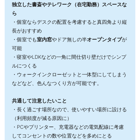
独立した書斎やテレワーク（在宅勤務）スペースな
ら
・個室ならデスクの配置を考慮すると真四角より縦
長がおすすめ
・個室でも
室内窓
やドア無しの半
オープンタイプ
が
可能
・寝室やLDKなどの一角に間仕切り壁だけでシンプ
ルにつくる
・ウォークインクローゼットと一体型にしてしまう
などなど、色んなつくり方が可能です。
共通して注意したいこと
・長く過ごす場所なので、使いやすい場所に設ける
（利用頻度が減る原因に）
・PCやプリンター、充電器などの電気配線に考慮
してコンセントの数や位置などを多めにとる