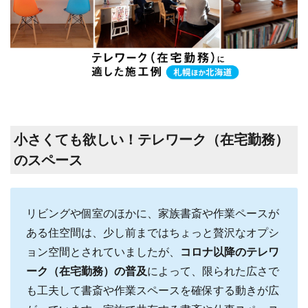
小さくても欲しい！テレワーク（在宅勤務）
のスペース
リビングや個室のほかに、家族書斎や作業ペースが
ある住空間は、少し前まではちょっと贅沢なオプシ
ョン空間とされていましたが、
コロナ以降の
テレワ
ーク（在宅勤務）の普及
​によって、限られた広さで
も工夫して書斎や作業スペースを確保する動きが広