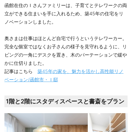
函館在住のＩさんファミリーは、子育てとテレワークの両
立ができる住まいを手に入れるため、築45年の住宅をリ
ノベーションしました。
奥さまは仕事はほとんど自宅で行うというテレワーカー。
完全な個室ではなくお子さんの様子を見守れるように、リ
ビングの一角にデスクを置き、木のパーテーションで緩や
かに仕切りました。
記事はこちら
築45年の家を、魅力を活かし高性能リノ
ベーション/函館市・Ｉ邸
1階と2階にスタディスペースと書斎をプラン