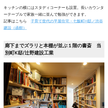
キッチンの横にはスタディコーナーも設置。長いカウンタ
ーテーブルで家族一緒に並んで勉強ができます。
記事はこちら
子育て世代の平屋住宅・七飯町H邸／渋谷
建設（函館）
廊下までズラリと本棚が並ぶ１階の書斎 当
別町K邸/辻野建設工業