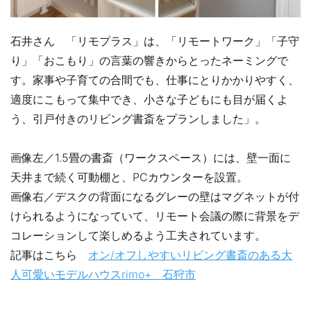
石井さん 「リモプラス」は、「リモートワーク」「子守
り」「おこもり」の言葉の響きからとったネーミングで
す。家事や子育ての合間でも、仕事にとりかかりやすく、
適度にこもって集中でき、小さな子どもにも目が届くよ
う、引戸付きのリビング書斎をプランしました」。
画像左／1.5畳の書斎（ワークスペース）には、壁一面に
天井まで続く可動棚と、PCカウンターを設置。
画像右／デスクの背面になるグレーの壁はマグネットが付
けられるようになっていて、リモート会議の際に背景をデ
コレーションして楽しめるよう工夫されています。
記事はこちら
オン/オフしやすいリビング書斎のある大
人可愛いモデルハウスrimo+ 石狩市