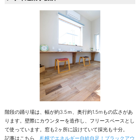
階段の踊り場は、幅が約3.5ｍ、奥行約1.5mもの広さがあ
ります。壁際にカウンターを造作し、フリースペースとし
て使っています。窓も2ヶ所に設けていて採光も十分。
記事はこちら
札幌でエネルギー自給自足！ブラックアウ