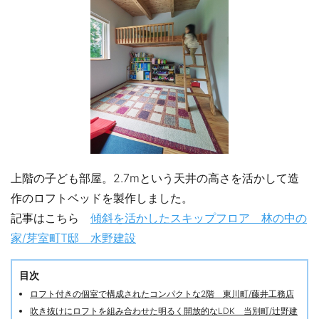
上階の子ども部屋。2.7mという天井の高さを活かして造
作のロフトベッドを製作しました。
記事はこちら
傾斜を活かしたスキップフロア 林の中の
家/芽室町T邸 水野建設
目次
ロフト付きの個室で構成されたコンパクトな2階 東川町/藤井工務店
吹き抜けにロフトを組み合わせた明るく開放的なLDK 当別町/辻野建