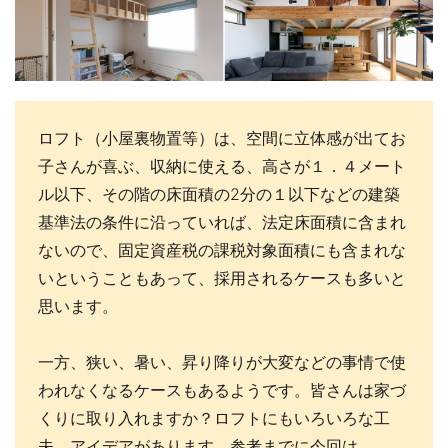
ロフト（小屋裏物置等）は、空間に立体感が出てお
子さんが喜ぶ、収納に使える、高さが１．４メート
ル以下、その階の床面積の2分の１以下などの建築
基準法の条件に沿っていれば、法定床面積に含まれ
ないので、固定資産税の課税対象面積にも含まれな
いということもあって、採用されるケースも多いと
思います。
一方、狭い、暑い、昇り降りが大変などの事情で使
われなくなるケースもあるようです。皆さんは家づ
くりに取り入れますか？ロフトにもいろいろな工
夫、アイデアがあります。参考までに今回は、