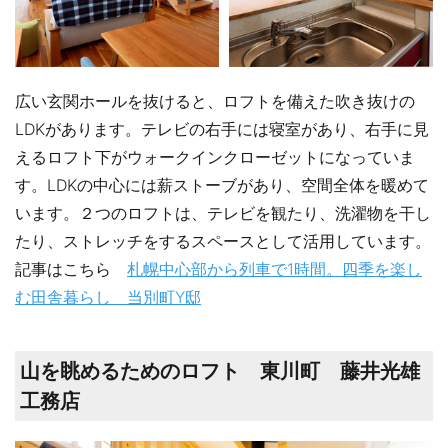
広い玄関ホールを抜けると、ロフトを備えた吹き抜けの
LDKがあります。テレビの右手には寝室があり、右手に見
えるロフト下がウォークインクローゼットになっていま
す。LDKの中心には薪ストーブがあり、空間全体を暖めて
います。２つのロフトは、テレビを観たり、洗濯物を干し
たり、ストレッチをするスペースとして活用しています。
記事はこちら
札幌中心部から列車で1時間。四季を楽し
む田舎暮らし 当別町Y邸
山を眺めるためのロフト 東川町 藤井光雄
工務店