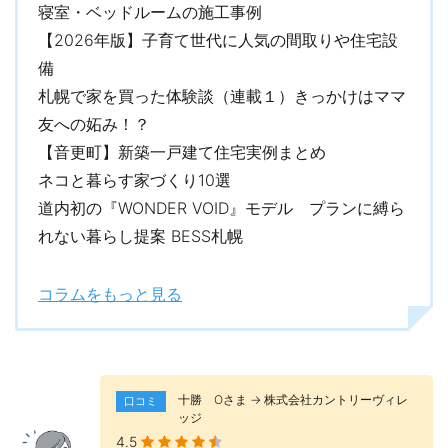
寝室・ベッドルームの施工事例
【2026年版】子育て世代に人気の間取りや住宅設
備
札幌で家を買った体験談（連載１）きっかけはママ
友への妬み！？
【音更町】新築一戸建て住宅実例まとめ
ネコと暮らす家づくり10選
道内初の『WONDER VOID』モデル プランに縛ら
れない暮らし提案 BESS札幌
コラムをもっと見る
十勝 Оさま → 株式会社カントリーヴィレ
口コミ
ッジ
4.5