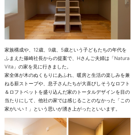
家族構成や、12歳、9歳、5歳という子どもたちの年代を
ふまえた篠崎社長からの提案で、Hさんご夫婦は「Natura
Vita」の家を見に行きました。
家全体が木のぬくもりにあふれ、暖房と生活の楽しみを兼
ねる薪ストーブや、息子さんたちが大喜びしそうなロフト
＆ロフトベットを盛り込んだ家のトータルデザインを目の
当たりにして、他社の家では感じることのなかった「この
家がいい！」という思いが湧き上がったといいます。