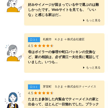
好みやイメージが固まっている中で選ぶのは難
しかったです。Webサイトを見ても、「いい
な」と感じる家はだ…
もっと見る
札幌市 Ｋさま → 株式会社建匠
口コミ
4.5
母はボイラーの修理や蛇口パッキンの交換な
ど、家の相談は、必ず溝江一夫社長に電話して
いました。いつも…
もっと見る
芽室町 Ｓさま → 株式会社ティーメイス
口コミ
4.5
たまたま参加した内覧会でティーメイスの家と
出会って、ほとんど一目惚れでした。ブラック