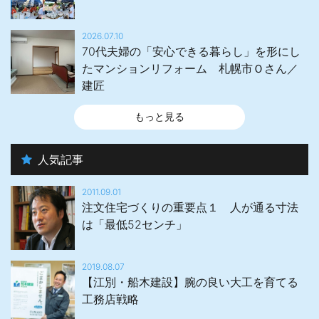
2026.07.10
70代夫婦の「安心できる暮らし」を形にし
たマンションリフォーム 札幌市Ｏさん／
建匠
もっと見る
人気記事
2011.09.01
注文住宅づくりの重要点１ 人が通る寸法
は「最低52センチ」
2019.08.07
【江別・船木建設】腕の良い大工を育てる
工務店戦略