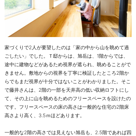
家づくりで2人が要望したのは「家の中から山を眺めて過
ごしたい」でした。Ｔ邸からは、旭岳は、1階からでは、
途中に建物などがあるため視界が遮られ、眺めることがで
きません。敷地からの視界を丁寧に検証したところ2階か
らでもまだ視界が十分ではないことがわかりました。そこ
で藤井さんは、2階の一部を天井高の低い収納ロフトにし
て、その上に山を眺めるためのフリースペースを設けたの
です。フリースペースの床の高さは一般的な住宅の2階床
高さより高く、3.5ｍほどあります。
一般的な2階の高さでは見えない旭岳も、2.5階であれば四