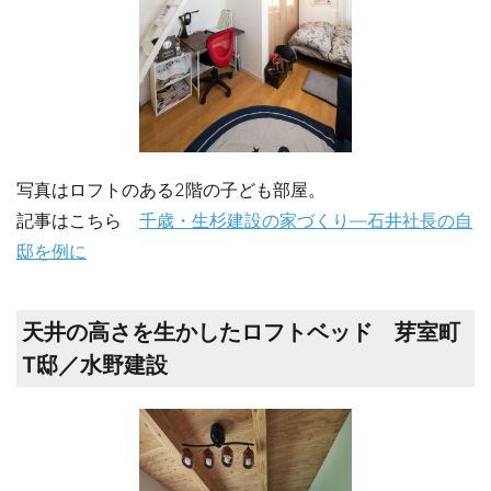
写真はロフトのある2階の子ども部屋。
記事はこちら
千歳・生杉建設の家づくり―石井社長の自
邸を例に
天井の高さを生かしたロフトベッド 芽室町
T邸／水野建設