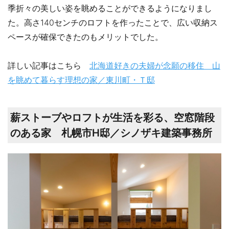
季折々の美しい姿を眺めることができるようになりまし
た。高さ140センチのロフトを作ったことで、広い収納ス
ペースが確保できたのもメリットでした。
詳しい記事はこちら
北海道好きの夫婦が念願の移住 山
を眺めて暮らす理想の家／東川町・Ｔ邸
薪ストーブやロフトが生活を彩る、空窓階段
のある家 札幌市H邸／シノザキ建築事務所