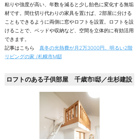
粘りや強度が高い、年数を減ると少し飴色に変化する無垢
材です。間仕切り代わりの家具を置けば、2部屋に分ける
こともできるように両側に窓やロフトを設置。ロフトを設
けることで、ベッドや収納など、空間を立体的に有効活用
できます。
記事はこちら
真冬の光熱費が月2万3000円。明るい2階
リビングの家 /札幌市М邸
ロフトのある子供部屋 千歳市I邸／生杉建設