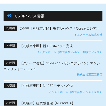
モデルハウス情報
公開中【札幌市北区】モデルハウス「Corea(コレア)」
札幌圏
イネスホーム株式会社
【札幌市東区】新モデルハウス完成
札幌圏
リンダンホーム（株式会社 ベルン 札幌オフィス）
【グループ会社】35design（サンゴデザイン）マンシ
札幌圏
ョンリフォームモデル
株式会社三五工務店
【札幌市東区】N42E2モデルハウス
札幌圏
アシストホーム（株式会社アシスト企画）
【札幌市】提案型住宅【N30W9-A】
札幌圏