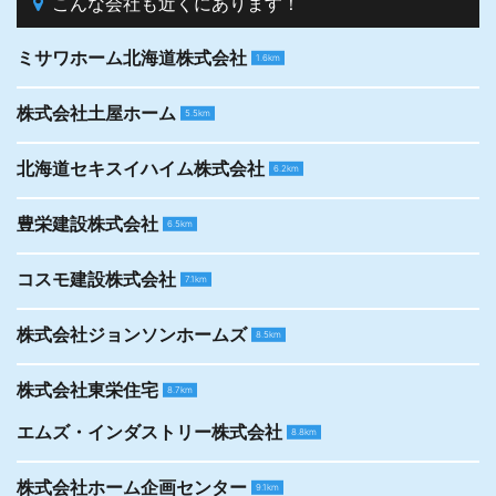
こんな会社も近くにあります！
ミサワホーム北海道株式会社
1.6km
株式会社土屋ホーム
5.5km
北海道セキスイハイム株式会社
6.2km
豊栄建設株式会社
6.5km
コスモ建設株式会社
7.1km
株式会社ジョンソンホームズ
8.5km
株式会社東栄住宅
8.7km
エムズ・インダストリー株式会社
8.8km
株式会社ホーム企画センター
9.1km