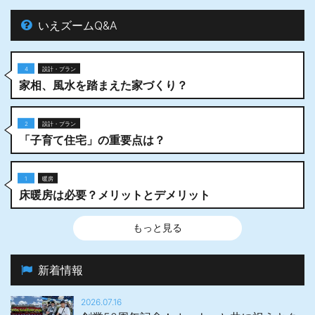
いえズームQ&A
4
設計・プラン
家相、風水を踏まえた家づくり？
2
設計・プラン
「子育て住宅」の重要点は？
1
暖房
床暖房は必要？メリットとデメリット
もっと見る
新着情報
2026.07.16