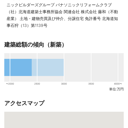
ニックビルダーズグループ パナソニックリフォームクラブ
（社）北海道建築士事務所協会 関連会社 株式会社 藤和（不動
産業） 土地・建物売買及び仲介、分譲住宅 免許番号 北海道知
事石狩（13）第1139号
建築総額の傾向（新築）
〜2000
2500
3000
3500
4000〜
単位:万円
アクセスマップ