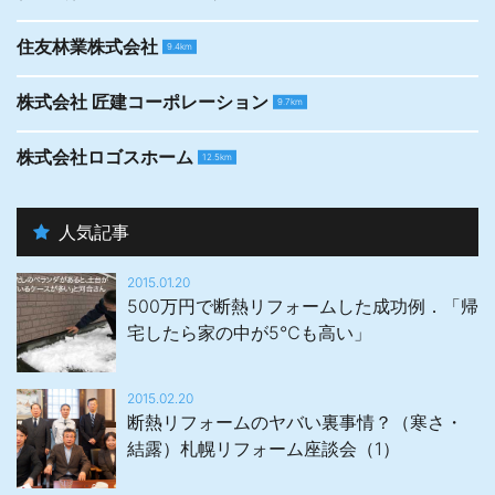
住友林業株式会社
9.4km
株式会社 匠建コーポレーション
9.7km
株式会社ロゴスホーム
12.5km
人気記事
2015.01.20
500万円で断熱リフォームした成功例．「帰
宅したら家の中が5℃も高い」
2015.02.20
断熱リフォームのヤバい裏事情？（寒さ・
結露）札幌リフォーム座談会（1）