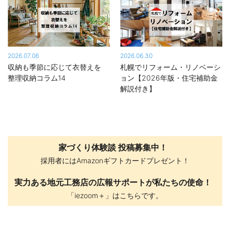
2026.07.06
2026.06.30
収納も季節に応じて衣替えを
札幌でリフォーム・リノベーシ
整理収納コラム14
ョン【2026年版・住宅補助金
解説付き】
家づくり体験談 投稿募集中！
採用者にはAmazonギフトカードプレゼント！
実力ある地元工務店の広報サポートが私たちの使命！
「iezoom＋」はこちらです。