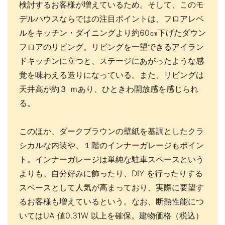
検討するお客様が増えているため。そして、このモ
デルハウスならではの注目ポイントは、フロアレベ
ルをキッチン・ダイニングより約60㎝下げたダウン
フロアのリビング。リビングを一望できるアイラン
ドキッチンに立つと、ステージにあがったような感
覚を味わえる造りになっている。また、リビングは
天井高が約３ ｍあり、ひときわ開放感を感じられ
る。
このほか、ダークブラウンの壁紙を基調としたクラ
シカルな内装や、１階のインナーガレージもポイン
ト。インナーガレージは単純な駐車スペースという
よりも、自分好みに飾ったり、DIY を行ったりする
スペースとして人気が高まっており、実際に要望す
るお客様も増えているという。なお、断熱性能につ
いてはUA 値0.31W 以上を確保。建物価格（税込）