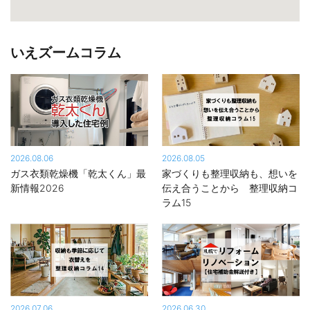
いえズームコラム
2026.08.06
2026.08.05
ガス衣類乾燥機「乾太くん」最
家づくりも整理収納も、想いを
新情報2026
伝え合うことから 整理収納コ
ラム15
2026.07.06
2026.06.30