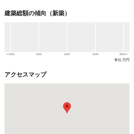
建築総額の傾向（新築）
〜2000
2500
3000
3500
4000〜
単位:万円
アクセスマップ