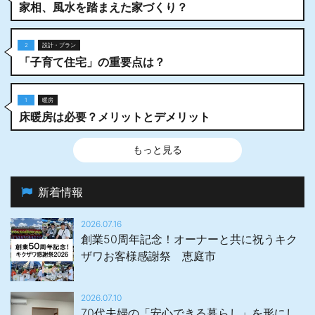
家相、風水を踏まえた家づくり？
2
設計・プラン
「子育て住宅」の重要点は？
1
暖房
床暖房は必要？メリットとデメリット
もっと見る
新着情報
2026.07.16
創業50周年記念！オーナーと共に祝うキク
ザワお客様感謝祭 恵庭市
2026.07.10
70代夫婦の「安心できる暮らし」を形にし