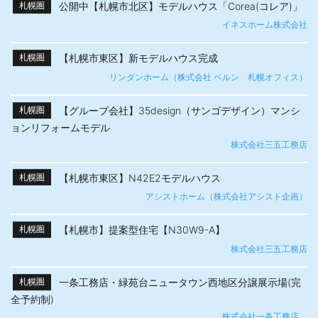
公開中【札幌市北区】モデルハウス「Corea(コレア)」
札幌圏
イネスホーム株式会社
【札幌市東区】新モデルハウス完成
札幌圏
リンダンホーム（株式会社 ベルン 札幌オフィス）
【グループ会社】35design（サンゴデザイン）マンシ
札幌圏
ョンリフォームモデル
株式会社三五工務店
【札幌市東区】N42E2モデルハウス
札幌圏
アシストホーム（株式会社アシスト企画）
【札幌市】提案型住宅【N30W9-A】
札幌圏
株式会社三五工務店
一条工務店・緑苑台ニュータウン西地区分譲展示場(完
札幌圏
全予約制)
株式会社一条工務店