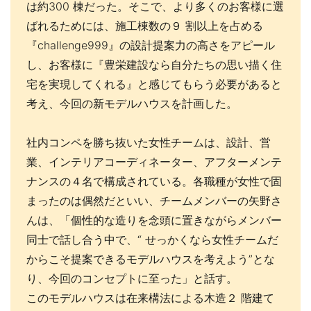
は約300 棟だった。そこで、より多くのお客様に選
ばれるためには、施工棟数の９ 割以上を占める
『challenge999』の設計提案力の高さをアピール
し、お客様に『豊栄建設なら自分たちの思い描く住
宅を実現してくれる』と感じてもらう必要があると
考え、今回の新モデルハウスを計画した。
社内コンペを勝ち抜いた女性チームは、設計、営
業、インテリアコーディネーター、アフターメンテ
ナンスの４名で構成されている。各職種が女性で固
まったのは偶然だといい、チームメンバーの矢野さ
んは、「個性的な造りを念頭に置きながらメンバー
同士で話し合う中で、“ せっかくなら女性チームだ
からこそ提案できるモデルハウスを考えよう”とな
り、今回のコンセプトに至った」と話す。
このモデルハウスは在来構法による木造２ 階建て