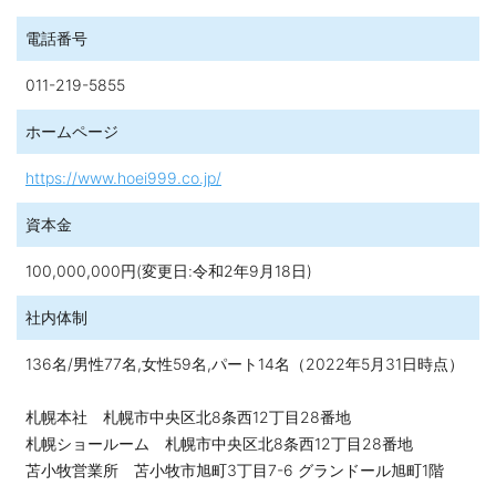
電話番号
011-219-5855
ホームページ
https://www.hoei999.co.jp/
資本金
100,000,000円(変更日:令和2年9月18日)
社内体制
136名/男性77名,女性59名,パート14名（2022年5月31日時点）
札幌本社 札幌市中央区北8条西12丁目28番地
札幌ショールーム 札幌市中央区北8条西12丁目28番地
苫小牧営業所 苫小牧市旭町3丁目7-6 グランドール旭町1階