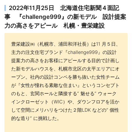
2022年11月25日 北海道住宅新聞４面記
事 『challenge999』の新モデル 設計提案
力の高さをアピール 札幌・豊栄建設
豊栄建設㈱（札幌市、浦田和洋社長）は11 月５日、
主力の注文住宅ブランド『challenge999』の設計
提案力の高さをお客様にアピールする目的で計画し
た新モデルハウスを、札幌市北区の太平エリアにオ
ープン。社内の設計コンペを勝ち抜いた女性チーム
が『女性が憧れる素敵な住まい』というコンセプト
のもと、玄関ホールと隣接する“ 魅せる” ウォーク
インクローゼット（WIC）や、ダウンフロアを活か
して空間にメリハリをつけた２階LDK などの“ 個性
的な造り” に挑戦した。