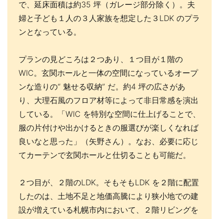
で、延床面積は約35 坪（ガレージ部分除く）。夫
婦と子ども１人の３人家族を想定した３LDK のプラ
ンとなっている。
プランの見どころは２つあり、１つ目が１階の
WIC。玄関ホールと一体の空間になっているオープ
ンな造りの“ 魅せる収納” だ。約4 坪の広さがあ
り、大理石風のフロア材等によって非日常感を演出
している。「WIC を特別な空間に仕上げることで、
服の片付けや出かけるときの服選びが楽しくなれば
良いなと思った」（矢野さん）。なお、必要に応じ
てカーテンで玄関ホールと仕切ることも可能だ。
２つ目が、２階のLDK。そもそもLDK を２階に配置
したのは、土地不足と地価高騰により狭小地での建
設が増えている札幌市内において、２階リビングを