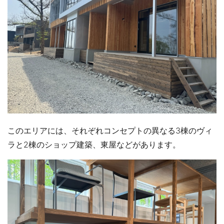
このエリアには、それぞれコンセプトの異なる3棟のヴィ
ラと2棟のショップ建築、東屋などがあります。