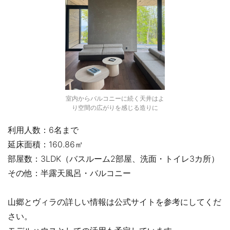
室内からバルコニーに続く天井はよ
り空間の広がりを感じる造りに
利用人数：6名まで
延床面積：160.86㎡
部屋数：3LDK（バスルーム2部屋、洗面・トイレ3カ所）
その他：半露天風呂・バルコニー
山郷とヴィラの詳しい情報は公式サイトを参考にしてくだ
さい。