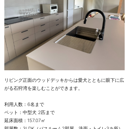
リビング正面のウッドデッキからは愛犬とともに眼下に広
がる石狩湾を楽しむことができます。
利用人数：6名まで
ペット：中型犬 2匹まで
延床面積：157.07㎡
部屋数：3LDK（バスルーム2部屋、洗面・トイレ3カ所）