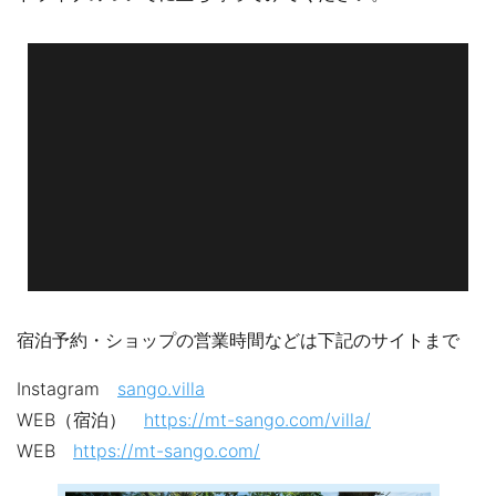
宿泊予約・ショップの営業時間などは下記のサイトまで
Instagram
sango.villa
WEB（宿泊）
https://mt-sango.com/villa/
WEB
https://mt-sango.com/