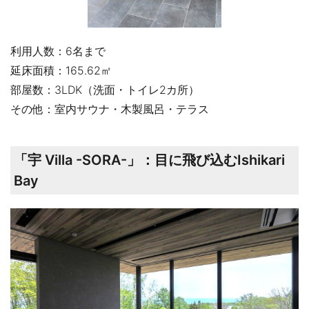
利用人数：6名まで
延床面積：165.62㎡
部屋数：3LDK（洗面・トイレ2カ所）
その他：室内サウナ・木製風呂・テラス
「宇 Villa -SORA-」：目に飛び込むIshikari
Bay