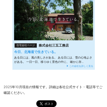
株式会社三五工務店
住宅会社ページ
今日、北海道で生きている。
ある日には、風の美しさがある。 ある日には、雪の心地よさ
がある。 一日一日、移りゆく景色の中に、 確かに存...
この会社を詳しく見る
2025年10月現在の情報です。詳細は各社公式サイト・電話等でご
確認ください。