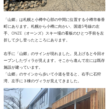
「山郷」は札幌と小樽中心部の中間に位置する小樽市春香
町にあります。札幌から小樽に向かい、国道5号線の左
手、ONZE（オーンズ）スキー場の看板のひとつ手前を左
折して少し登ったところにあります。
右手に「山郷」のサインが現れました。見上げると今回オ
ープンしたヴィラが見えます。そこから進んで左には既存
施設が建っています。
「山郷」のサインから歩いて小道を登ると、右手に石狩
湾、左手に３棟のヴィラが見えてきました。