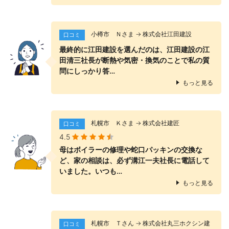
小樽市 Ｎさま → 株式会社江田建設
口コミ
最終的に江田建設を選んだのは、江田建設の江
田清三社長が断熱や気密・換気のことで私の質
問にしっかり答…
もっと見る
札幌市 Ｋさま → 株式会社建匠
口コミ
4.5
母はボイラーの修理や蛇口パッキンの交換な
ど、家の相談は、必ず溝江一夫社長に電話して
いました。いつも…
もっと見る
札幌市 Ｔさん → 株式会社丸三ホクシン建
口コミ