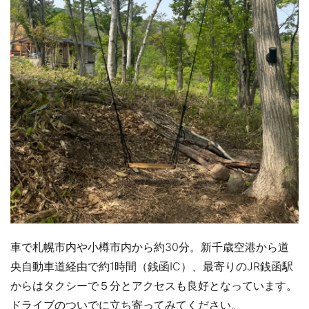
車で札幌市内や小樽市内から約30分。新千歳空港から道
央自動車道経由で約1時間（銭函IC）、最寄りのJR銭函駅
からはタクシーで５分とアクセスも良好となっています。
ドライブのついでに立ち寄ってみてください。