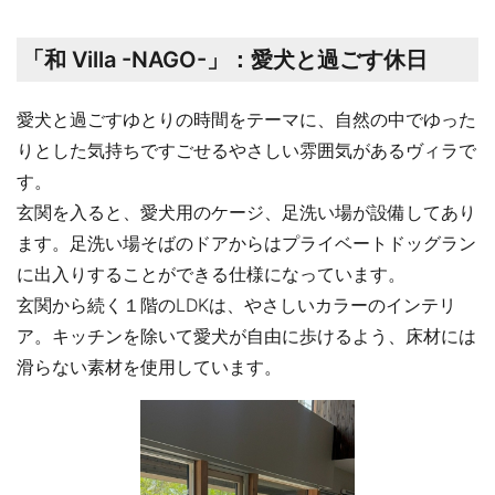
「和 Villa -NAGO-」：愛犬と過ごす休日
愛犬と過ごすゆとりの時間をテーマに、自然の中でゆった
りとした気持ちですごせるやさしい雰囲気があるヴィラで
す。
玄関を入ると、愛犬用のケージ、足洗い場が設備してあり
ます。足洗い場そばのドアからはプライベートドッグラン
に出入りすることができる仕様になっています。
玄関から続く１階のLDKは、やさしいカラーのインテリ
ア。キッチンを除いて愛犬が自由に歩けるよう、床材には
滑らない素材を使用しています。