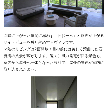
２階に上がった瞬間に思わず「わおーっ」と歓声が上がる
サイトビューを独り占めするヴィラです。
２階のリビングは2面開放！目の前には美しく湾曲した石
狩湾の風景が広がります。遠くに風力発電が回る景色も。
室内から屋外へ一体となった設計で、屋外の景色が室内に
取り込まれたよう。