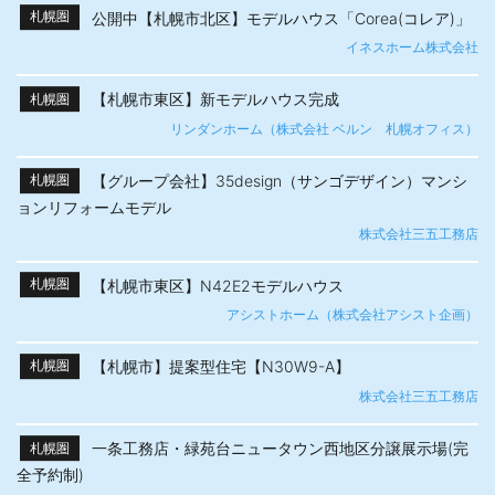
公開中【札幌市北区】モデルハウス「Corea(コレア)」
札幌圏
イネスホーム株式会社
【札幌市東区】新モデルハウス完成
札幌圏
リンダンホーム（株式会社 ベルン 札幌オフィス）
【グループ会社】35design（サンゴデザイン）マンシ
札幌圏
ョンリフォームモデル
株式会社三五工務店
【札幌市東区】N42E2モデルハウス
札幌圏
アシストホーム（株式会社アシスト企画）
【札幌市】提案型住宅【N30W9-A】
札幌圏
株式会社三五工務店
一条工務店・緑苑台ニュータウン西地区分譲展示場(完
札幌圏
全予約制)