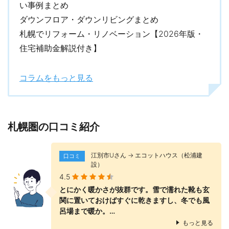
い事例まとめ
ダウンフロア・ダウンリビングまとめ
札幌でリフォーム・リノベーション【2026年版・
住宅補助金解説付き】
コラムをもっと見る
札幌圏の口コミ紹介
江別市Uさん → エコットハウス（松浦建
口コミ
設）
4.5
とにかく暖かさが抜群です。雪で濡れた靴も玄
関に置いておけばすぐに乾きますし、冬でも風
呂場まで暖か。…
もっと見る