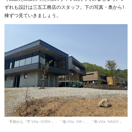
ずれも設計は三五工務店のスタッフ。下の写真・奥から1
棟ずつ見ていきましょう。
手前から「宇 Villa -SORA-」、「地 Villa -SIR-」、「和 Villa -NAGO-」