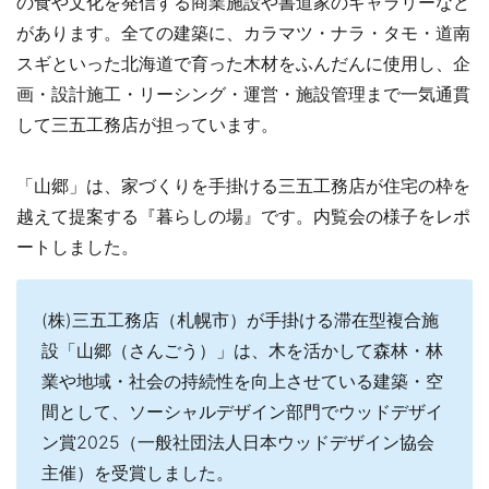
の食や文化を発信する商業施設や書道家のギャラリーなど
があります。全ての建築に、カラマツ・ナラ・タモ・道南
スギといった北海道で育った木材をふんだんに使用し、企
画・設計施工・リーシング・運営・施設管理まで一気通貫
して三五工務店が担っています。
「山郷」は、家づくりを手掛ける三五工務店が住宅の枠を
越えて提案する『暮らしの場』です。内覧会の様子をレポ
ートしました。
(株)三五工務店（札幌市）が手掛ける滞在型複合施
設「山郷（さんごう）」は、木を活かして森林・林
業や地域・社会の持続性を向上させている建築・空
間として、ソーシャルデザイン部門でウッドデザイ
ン賞2025（一般社団法人日本ウッドデザイン協会
主催）を受賞しました。