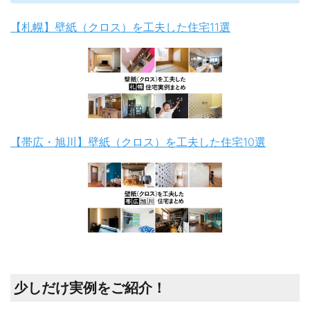
【札幌】壁紙（クロス）を工夫した住宅11選
【帯広・旭川】壁紙（クロス）を工夫した住宅10選
少しだけ実例をご紹介！