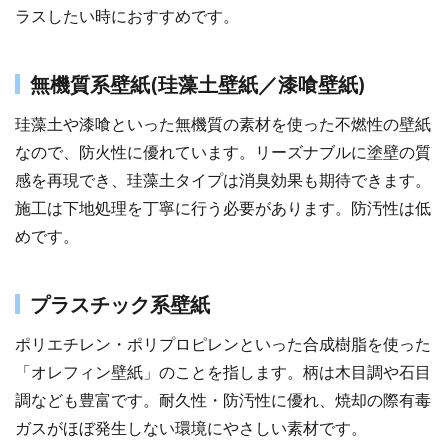
ラスしたい時におすすめです。
無機質系壁紙(珪藻土壁紙／漆喰壁紙)
珪藻土や漆喰といった無機質の素材を使った不燃性の壁紙
なので、防火性に優れています。リーズナブルに塗壁の質
感を再現でき、珪藻土タイプは消臭効果も期待できます。
施工は下地処理を丁寧に行う必要があります。防汚性は低
めです。
プラスチック系壁紙
ポリエチレン・ポリプロピレンといった合成樹脂を使った
「オレフィン壁紙」のことを指します。柄は木目調や石目
調なども豊富です。耐久性・防汚性に優れ、焼却の際有毒
ガスがほぼ発生しない環境にやさしい素材です。