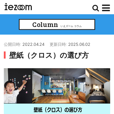
検
メ
Column
索
ニ
いえズーム コラム
ュ
ー
公開日時:
2022.04.24
更新日時:
2025.06.02
壁紙（クロス）の選び方