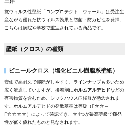
三洋
抗ウィルス性壁紙「ロンプロテクト ウォール」は受注生
産ながら優れた抗ウィルス効果と防菌・防カビ性を発揮。
こちらは病院や学校で重宝されている商品です。
壁紙（クロス）の種類
ビニールクロス（塩化ビニル樹脂系壁紙）
安価で高耐久で掃除がしやすく、ラインナップも多いため
広く流通していますが、接着剤に
ホルムアルデヒド
などの
有害物質を含むため、シックハウス症候群が懸念されま
す。ホルムアルデヒドの発散基準は等級（F☆☆～
F☆☆☆☆）によって確認でき、☆4つが最高等級で揮発
性が低く優れたものと見なされます。