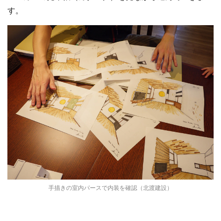
す。
手描きの室内パースで内装を確認（北渡建設）