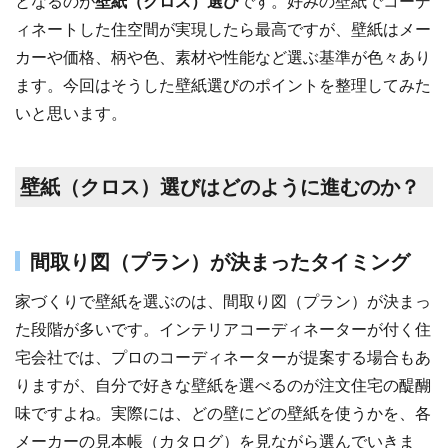
となるのが
壁紙（クロス）選び
です。好みの壁紙でコーデ
ィネートした住空間が実現したら最高ですが、壁紙はメー
カーや価格、柄や色、素材や性能など選ぶ基準が色々あり
ます。今回はそうした壁紙選びのポイントを整理してみた
いと思います。
壁紙（クロス）選びはどのように進むのか？
間取り図（プラン）が決まったタイミング
家づくりで壁紙を選ぶのは、間取り図（プラン）が決まっ
た段階が多いです。インテリアコーディネーターが付く住
宅会社では、プロのコーディネーターが提案する場合もあ
りますが、自分で好きな壁紙を選べるのが注文住宅の醍醐
味ですよね。実際には、どの壁にどの壁紙を使うかを、各
メーカーの見本帳（カタログ）を見ながら選んでいきま