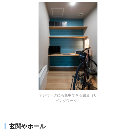
テレワークにも集中できる書斎（リ
ビングワーク）
玄関やホール