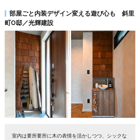
部屋ごと内装デザイン変える遊び心も 斜里
町O邸／光輝建設
室内は要所要所に木の表情を活かしつつ、シックな