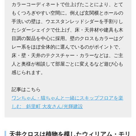
カラーコーディネートで仕上げたことにより、とて
もくつろぎやすい空間に。例えば玄関横とホールの
手洗いの壁は、ウエスタンレッドシダーを手割りし
たシダーシェイクで仕上げ、床・天井材や建具も木
目調の製品を中心に採用。壁のクロスもカラーはグ
レー系をほぼ全体的に選んでいるのがポイントで、
床・壁・天井のテクスチャー・カラーなどは、ご主
人と奥様が相談して部屋ごとに変えるなど遊び心も
感じられます。
記事はこちら
ワンちゃん・猫ちゃんと一緒にスキップフロアを楽
しむ 斜里町 大友さん/光輝建設
天井クロスは植物を模したウィリアム・モリ