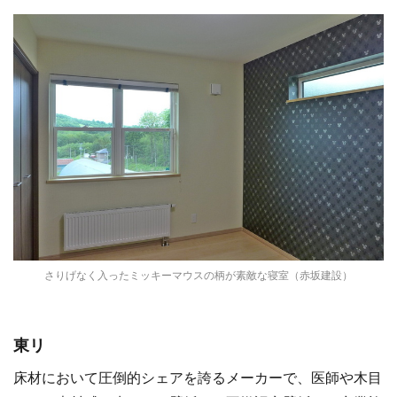
さりげなく入ったミッキーマウスの柄が素敵な寝室（赤坂建設）
東リ
床材において圧倒的シェアを誇るメーカーで、医師や木目