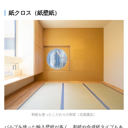
紙クロス（紙壁紙）
和紙を使ったこだわりの和室（北渡建設）
パルプを使った輸入壁紙が多く、和紙や合成紙タイプもあ