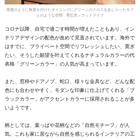
塔屋のように角度を付けたダイニングにグリーンのクロスをあしらったカフ
ェのような空間 帯広市／ウッドライフ
コロナ以降、自宅で過ごす時間が増えたこともあり、イン
テリアデザインの配色が改めて見直されています。海外で
はすでに、プライベート空間でリフレッシュしたい、寛ぎ
たい、そうした願望を叶えてくれるナチュラルカラーの代
表格「グリーンカラー」の人気が高まっています。
また、窓枠やドアノブ、蛇口、様々な金具など、どんな配
色にも合わせやすく、モダンな印象に仕上げてくれる「ブ
ラックカラー」がアクセントカラーに採用されることが多
いようです。
柄としては、葉っぱや花柄などの「自然モチーフ」が人
気。これも家に居ながら自然を感じられるインテリアの工