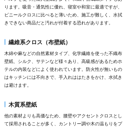
ります。吸音・通気性に優れ、寝室や和室に最適ですが、
ビニールクロスに比べると薄いため、施工が難しく、水拭
きできない商品だと汚れが付着する恐れがあります。
繊維系クロス（布壁紙）
木綿や麻などの自然素材タイプ、化学繊維を使った不織布
壁紙、シルク、サテンなど様々あり、高級感があるためホ
テルの内装などによく使われています。防火性が無いもの
はキッチンには不向きで、手入れははたきをかけ、水拭き
は避けます。
木質系壁紙
他の素材よりも高価なため、腰壁やアクセントクロスとし
て採用されることが多く、カントリー調や木の温もりをプ