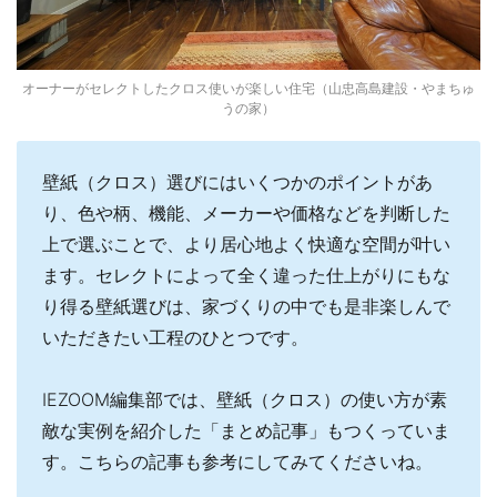
オーナーがセレクトしたクロス使いが楽しい住宅（山忠高島建設・やまちゅ
うの家）
壁紙（クロス）選びにはいくつかのポイントがあ
り、色や柄、機能、メーカーや価格などを判断した
上で選ぶことで、より居心地よく快適な空間が叶い
ます。セレクトによって全く違った仕上がりにもな
り得る壁紙選びは、家づくりの中でも是非楽しんで
いただきたい工程のひとつです。
IEZOOM編集部では、壁紙（クロス）の使い方が素
敵な実例を紹介した「まとめ記事」もつくっていま
す。こちらの記事も参考にしてみてくださいね。