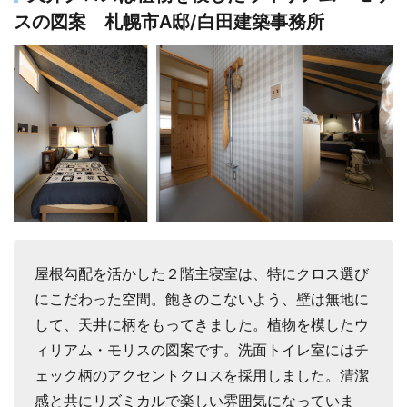
スの図案 札幌市A邸/白田建築事務所
屋根勾配を活かした２階主寝室は、特にクロス選び
にこだわった空間。飽きのこないよう、壁は無地に
して、天井に柄をもってきました。植物を模したウ
ィリアム・モリスの図案です。洗面トイレ室にはチ
ェック柄のアクセントクロスを採用しました。清潔
感と共にリズミカルで楽しい雰囲気になっていま