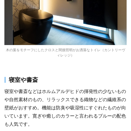
木の葉をモチーフにしたクロスと間接照明がお洒落なトイレ（カントリーヴ
ィレッジ）
寝室や書斎
寝室や書斎などはホルムアルデヒドの揮発性の少ないもの
や自然素材のもの、リラックスできる織物などの繊維系の
壁紙がおすすめ。機能は防臭や吸湿性にすぐれたものが向
いています。寛ぎや癒しのカラーと言われるブルーの配色
も人気です。