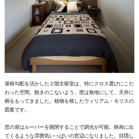
屋根勾配を活かした２階主寝室は、特にクロス選びにこだ
わった空間。飽きのこないよう、壁は無地にして、天井に
柄をもってきました。植物を模したウィリアム・モリスの
図案です。
窓の扉はルーバーを開閉することで調光が可能。映画に出
てくるような雰囲気いっぱいの窓辺になりました。目隠し