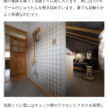
側の通路を通って洗面トイレ室に入ります。床には100％
ウールのじゅうたんを敷き詰めています。夏でも足触りが
よく快適なのだそう。
洗面トイレ室にはチェック柄のアクセントクロスを採用し