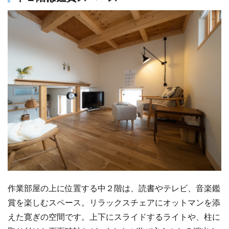
作業部屋の上に位置する中２階は、読書やテレビ、音楽鑑
賞を楽しむスペース。リラックスチェアにオットマンを添
えた寛ぎの空間です。上下にスライドするライトや、柱に