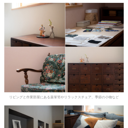
リビングと作業部屋にある薬箪笥やリラックスチェア、季節の小物など