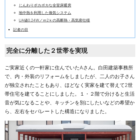
じんわりポカポカな全室床暖房
地中熱を利用した換気システム
UA値0.24W／ｍ2ｋの高断熱・高気密仕様
記者の目
完全に分離した２世帯を実現
ご実家近くの一軒家に住んでいたAさん。白田建築事務所
で、内・外装のリフォームをしましたが、二人のお子さん
が独立されたこともあり、ほどなく実家を建て替えて2世
帯住宅を建てることにしました。１・２階で分けると生活
音が気になることや、キッチンを別にしたいなどの希望か
ら、左右をセパレートした構造になりました。