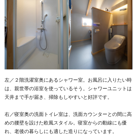
左／２階洗濯室奥にあるシャワー室。お風呂に入りたい時
は、親世帯の浴室を使っているそう。シャワーユニットは
天井まで手が届き、掃除もしやすいと好評です。
右／寝室奥の洗面トイレ室は、洗面カウンターとの間に高
めの腰壁を設けた欧風スタイル。寝室からの動線にも優
れ、老後の暮らしにも適した造りになっています。