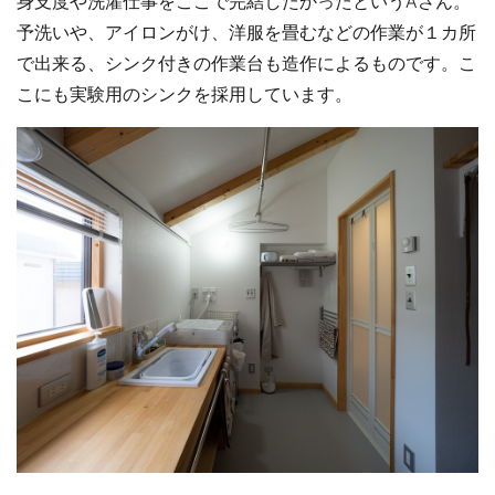
身支度や洗濯仕事をここで完結したかったというAさん。
予洗いや、アイロンがけ、洋服を畳むなどの作業が１カ所
で出来る、シンク付きの作業台も造作によるものです。こ
こにも実験用のシンクを採用しています。