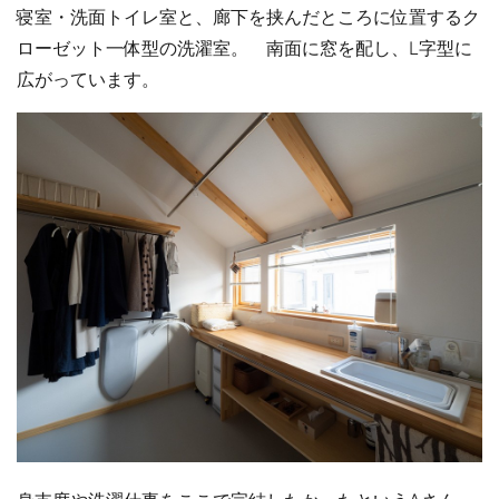
寝室・洗面トイレ室と、廊下を挟んだところに位置するク
ローゼット一体型の洗濯室。 南面に窓を配し、L字型に
広がっています。