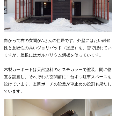
向かって右の玄関がAさんの住居です。外壁にはたい耐候
性と意匠性の高いジョリパッド（塗壁）を、雪で隠れてい
ますが、屋根にはガルバリウム鋼板を使っています。
木製カーポートは天然塗料のオスモカラーで塗装。間に物
置を設置し、それぞれの玄関前に１台ずつ駐車スペースを
設けています。玄関ポーチの段差が車止めの役割も果たし
ています。