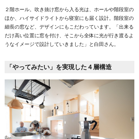
２階ホール。吹き抜け窓から入る光は、ホールや階段室の
ほか、ハイサイドライトから寝室にも届く設計。階段室の
細長の窓など、デザインにもこだわっています。「出来る
だけ高い位置に窓を付け、そこから全体に光が行き渡るよ
うなイメージで設計していきました」と白田さん。
「やってみたい」を実現した４層構造