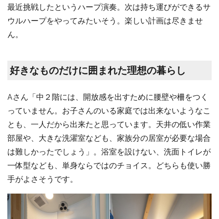
最近挑戦したというハープ演奏。次は持ち運びができるサ
ウルハープをやってみたいそう。楽しい計画は尽きませ
ん。
好きなものだけに囲まれた理想の暮らし
Aさん「中２階には、開放感を出すために腰壁や柵をつく
っていません。お子さんのいる家庭では出来ないようなこ
とも、一人だから出来たと思っています。天井の低い作業
部屋や、大きな洗濯室なども、家族分の居室が必要な場合
は難しかったでしょう」。浴室を設けない、洗面トイレが
一体型なども、単身ならではのチョイス。どちらも使い勝
手がよさそうです。