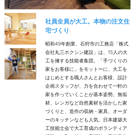
社員全員が大工。本物の注文住
宅づくり
昭和49年創業、石狩市の工務店「株式
会社丸三ホクシン建設」は、15人の大
工を擁する技能者集団。「手づくりの
家をお客様に」をモットーに、大工を
はじめとする職人さんとお客様、設計
企画スタッフが、力を合わせて一軒の
家を作っていくことが基本姿勢。無垢
材、レンガなど自然素材を活かした家
づくりと、造作の収納・家具、オーダ
ーのキッチンなども人気。日本建築大
工技能士会で大工育成のボランティア