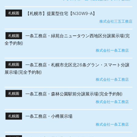
【札幌市】提案型住宅【N30W9-A】
札幌圏
株式会社三五工務店
一条工務店・緑苑台ニュータウン西地区分譲展示場(完
札幌圏
全予約制)
株式会社一条工務店
一条工務店・札幌市北区北26条グラン・スマート分譲
札幌圏
展示場(完全予約制)
株式会社一条工務店
一条工務店・森林公園駅前分譲展示場(完全予約制)
札幌圏
株式会社一条工務店
一条工務店・小樽展示場
札幌圏
株式会社一条工務店