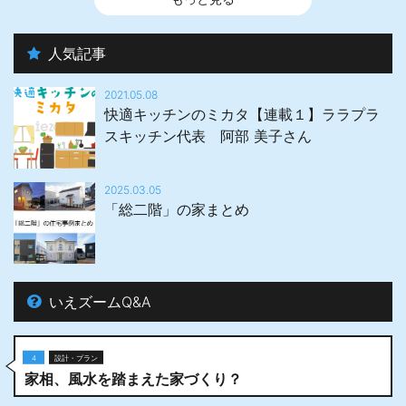
人気記事
2021.05.08
快適キッチンのミカタ【連載１】ララプラ
スキッチン代表 阿部 美子さん
2025.03.05
「総二階」の家まとめ
いえズームQ&A
4
設計・プラン
家相、風水を踏まえた家づくり？