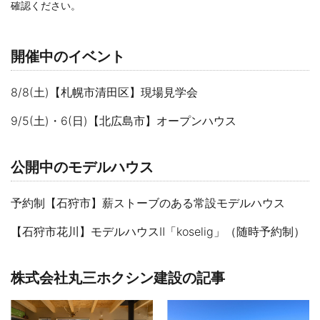
確認ください。
開催中のイベント
8/8(土)【札幌市清田区】現場見学会
9/5(土)・6(日)【北広島市】オープンハウス
公開中のモデルハウス
予約制【石狩市】薪ストーブのある常設モデルハウス
【石狩市花川】モデルハウスⅡ「koselig」（随時予約制）
株式会社丸三ホクシン建設の記事