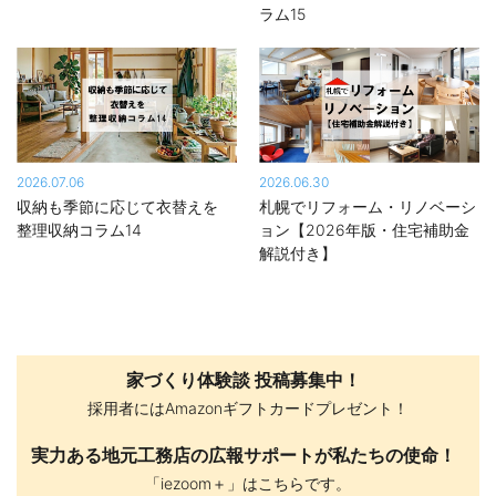
ラム15
2026.07.06
2026.06.30
収納も季節に応じて衣替えを
札幌でリフォーム・リノベーシ
整理収納コラム14
ョン【2026年版・住宅補助金
解説付き】
家づくり体験談 投稿募集中！
採用者にはAmazonギフトカードプレゼント！
実力ある地元工務店の広報サポートが私たちの使命！
「iezoom＋」はこちらです。