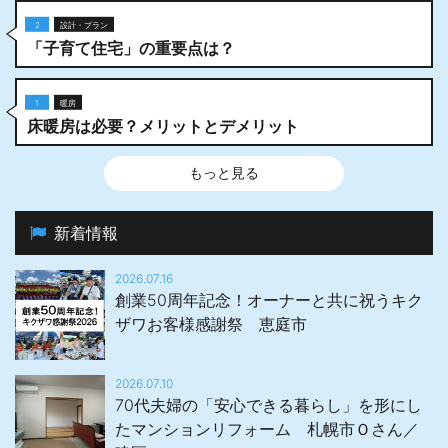
2
設計・プラン
「子育て住宅」の重要点は？
1
暖房
床暖房は必要？メリットとデメリット
もっと見る
新着情報
2026.07.16
創業50周年記念！オーナーと共に祝うキク
ザワお客様感謝祭 恵庭市
2026.07.10
70代夫婦の「安心できる暮らし」を形にし
たマンションリフォーム 札幌市Ｏさん／