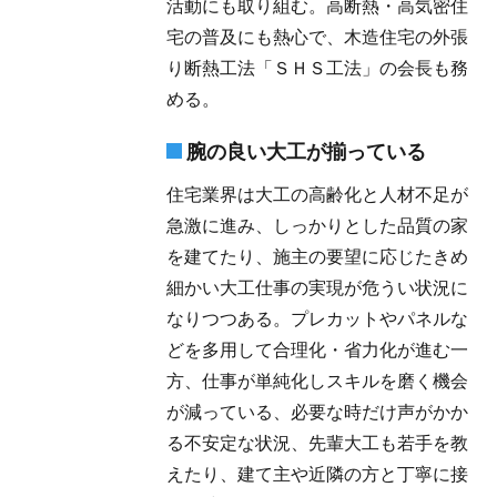
活動にも取り組む。高断熱・高気密住
宅の普及にも熱心で、木造住宅の外張
り断熱工法「ＳＨＳ工法」の会長も務
める。
腕の良い大工が揃っている
住宅業界は大工の高齢化と人材不足が
急激に進み、しっかりとした品質の家
を建てたり、施主の要望に応じたきめ
細かい大工仕事の実現が危うい状況に
なりつつある。プレカットやパネルな
どを多用して合理化・省力化が進む一
方、仕事が単純化しスキルを磨く機会
が減っている、必要な時だけ声がかか
る不安定な状況、先輩大工も若手を教
えたり、建て主や近隣の方と丁寧に接