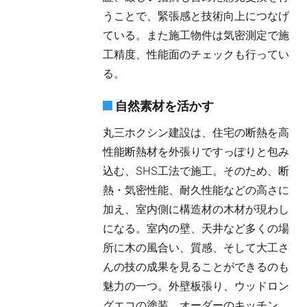
うことで、緊張感と技術向上につなげ
ている。また施工物件は気密測定で施
工精度、性能面のチェックも行ってい
る。
自然素材を活かす
丸三ホクシン建設は、住宅の断熱を高
性能断熱材を外張りですっぽりと包み
込む、SHS工法で施工。そのため、断
熱・気密性能、耐久性能などの高さに
加え、室内側に構造材の木材が現わし
になる。室内の壁、天井など多くの場
所に木の風合い、質感、そして大工さ
んの技の成果を見ることができるのも
魅力の一つ。外壁板張り、ウッドロン
グエコの塗装、オーダーのキッチン、