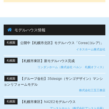
モデルハウス情報
公開中【札幌市北区】モデルハウス「Corea(コレア)」
札幌圏
イネスホーム株式会社
【札幌市東区】新モデルハウス完成
札幌圏
リンダンホーム（株式会社 ベルン 札幌オフィス）
【グループ会社】35design（サンゴデザイン）マンシ
札幌圏
ョンリフォームモデル
株式会社三五工務店
【札幌市東区】N42E2モデルハウス
札幌圏
アシストホーム（株式会社アシスト企画）