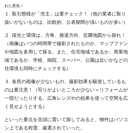
れた景色＞
１. 取引態様が「売主」は要チェック！（他の業者に取り
扱いがないものは、比較的、公表期間が浅いものが多い）
２. 採光と環境は、方角、接道方向、近隣地図から探れ！
（画像はいつの時間帯で撮影されたものか、マップファン
や地図を多用して探る。また、住宅地域であるか、商業地
域であるか、学校、病院、スーパー、公園は近いかなどの
住環境も同時にチェックする）
３. 各所の画像が少ないもの、撮影効果を駆使しているも
のは要注意！（写りがよいところが少ない＝リフォームが
一部だったりする、広角レンズやの効果を使って空間を広
く見せようとする）
といった要点を念頭に置いて探してみると、物件はパソコ
ン上である程度、厳選されていった。