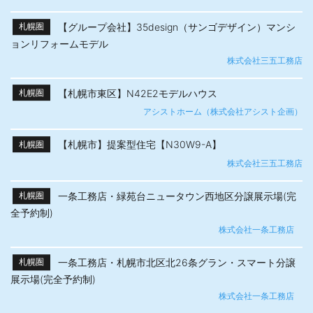
【グループ会社】35design（サンゴデザイン）マンシ
札幌圏
ョンリフォームモデル
株式会社三五工務店
【札幌市東区】N42E2モデルハウス
札幌圏
アシストホーム（株式会社アシスト企画）
【札幌市】提案型住宅【N30W9-A】
札幌圏
株式会社三五工務店
一条工務店・緑苑台ニュータウン西地区分譲展示場(完
札幌圏
全予約制)
株式会社一条工務店
一条工務店・札幌市北区北26条グラン・スマート分譲
札幌圏
展示場(完全予約制)
株式会社一条工務店