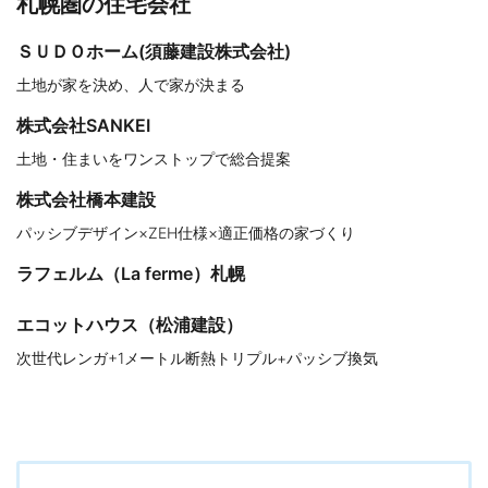
札幌圏の住宅会社
ＳＵＤＯホーム(須藤建設株式会社)
土地が家を決め、人で家が決まる
株式会社SANKEI
土地・住まいをワンストップで総合提案
株式会社橋本建設
パッシブデザイン×ZEH仕様×適正価格の家づくり
ラフェルム（La ferme）札幌
エコットハウス（松浦建設）
次世代レンガ+1メートル断熱トリプル+パッシブ換気