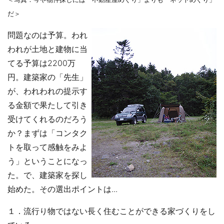
だ＞
問題なのは予算。われ
われが土地と建物に当
てる予算は2200万
円。建築家の「先生」
が、われわれの提示す
る金額で果たして引き
受けてくれるのだろう
か？まずは「コンタク
トを取って感触をみよ
う」ということになっ
た。で、建築家を探し
始めた。その選出ポイントは...
１．流行り物ではない長く住むことができる家づくりをし