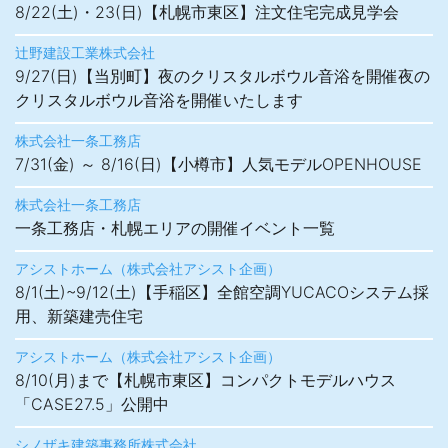
8/22(土)・23(日)【札幌市東区】注文住宅完成見学会
辻野建設工業株式会社
9/27(日)【当別町】夜のクリスタルボウル音浴を開催夜の
クリスタルボウル音浴を開催いたします
株式会社一条工務店
7/31(金) ～ 8/16(日)【小樽市】人気モデルOPENHOUSE
株式会社一条工務店
一条工務店・札幌エリアの開催イベント一覧
アシストホーム（株式会社アシスト企画）
8/1(土)~9/12(土)【手稲区】全館空調YUCACOシステム採
用、新築建売住宅
アシストホーム（株式会社アシスト企画）
8/10(月)まで【札幌市東区】コンパクトモデルハウス
「CASE27.5」公開中
シノザキ建築事務所株式会社