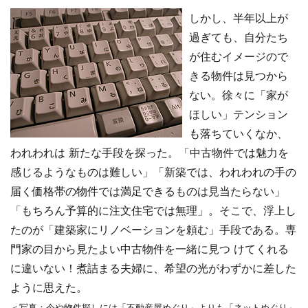
しかし、半年以上が
過ぎても、自分たち
が住むイメージので
きる物件は見つから
ない。徐々に「家が
ほしい」テンション
も落ちていくなか、
われわれは 新たな手段を探った。「中古物件では魅力を
感じるようなものは難しい」「新築では、われわれの手の
届く価格帯の物件では満足できるものは見当たらない」
「もちろん予算的に注文住宅では無理」。そこで、浮上し
たのが「建築家にリノベーションを頼む」手段である。専
門家の目から見たよい中古物件を一緒に見つ けてくれる
に違いない！煮詰まる夫婦に、希望の光がわずかに差した
ように思えた。
＜写真：今や物件探しには「不動産屋めぐり」よりも「ネットめぐり」