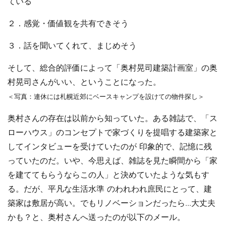
ている
２．感覚・価値観を共有できそう
３．話を聞いてくれて、まじめそう
そして、総合的評価によって「奥村晃司建築計画室」の奥
村晃司さんがいい、ということになった。
＜写真：連休には札幌近郊にベースキャンプを設けての物件探し＞
奥村さんの存在は以前から知っていた。ある雑誌で、「ス
ローハウス」のコンセプトで家づくりを提唱する建築家と
してインタビューを受けていたのが 印象的で、記憶に残
っていたのだ。いや、今思えば、雑誌を見た瞬間から「家
を建ててもらうならこの人」と決めていたような気もす
る。だが、平凡な生活水準 のわれわれ庶民にとって、建
築家は敷居が高い。でもリノベーションだったら...大丈夫
かも？と、奥村さんへ送ったのが以下のメール。