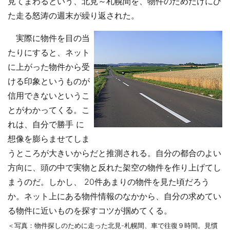
見てまわるという、北見～札幌間を、物件のためだけにひ
た走る怒涛の週末が繰り返された。
実際に物件を目の当
たりにすると、ネット
に上がった物件から受
ける印象というものが
信用できないというこ
とがわかってくる。こ
れは、自分で勝手 に
想像を膨らませてしま
うところが大きいからだと推測される。自分の都合のよい
方向に、頭の中で実物と反れた架空の物件を作り上げてし
まうのだ。しかし、 20件あまりの物件を見た頃だろう
か。ネット上にある物件情報のなかから、自分の求めてい
る物件に近いものを探すコツが掴めてくる。
＜写真：物件探しのために走った北見-札幌間、車で往復９時間。見慣