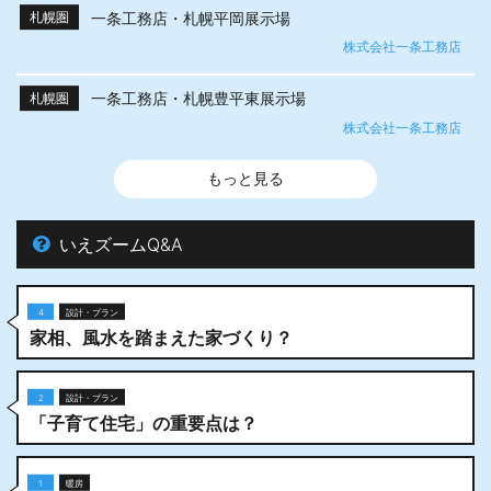
一条工務店・札幌平岡展示場
札幌圏
株式会社一条工務店
一条工務店・札幌豊平東展示場
札幌圏
株式会社一条工務店
もっと見る
いえズームQ&A
4
設計・プラン
家相、風水を踏まえた家づくり？
2
設計・プラン
「子育て住宅」の重要点は？
1
暖房