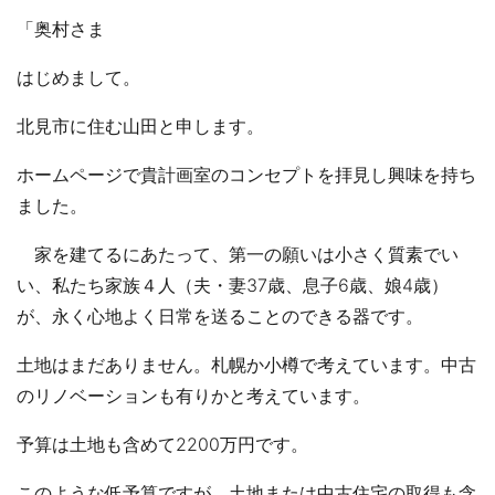
「奥村さま
はじめまして。
北見市に住む山田と申します。
ホームページで貴計画室のコンセプトを拝見し興味を持ち
ました。
家を建てるにあたって、第一の願いは小さく質素でい
い、私たち家族４人（夫・妻37歳、息子6歳、娘4歳）
が、永く心地よく日常を送ることのできる器です。
土地はまだありません。札幌か小樽で考えています。中古
のリノベーションも有りかと考えています。
予算は土地も含めて2200万円です。
このような低予算ですが、土地または中古住宅の取得も含