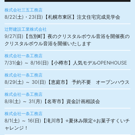
株式会社三五工務店
8/22(土)・23(日)【札幌市東区】注文住宅完成見学会
辻野建設工業株式会社
9/27(日)【当別町】夜のクリスタルボウル音浴を開催夜の
クリスタルボウル音浴を開催いたします
株式会社一条工務店
7/31(金) ～ 8/16(日)【小樽市】人気モデルOPENHOUSE
株式会社一条工務店
8/29(土) ～ 30(日)【恵庭市】 予約不要 オープンハウス
株式会社一条工務店
8/8(土) ～ 31(月)【名寄市】資金計画相談会
株式会社一条工務店
8/1(土) ～ 16(日)【滝川市】⭐夏休み限定⭐お菓子すくいチ
ャレンジ！