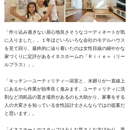
「作り込み過ぎない居心地良さそうなコーディネートが気
に入りました」。１年ほどいろいろな会社のモデルハウス
を見て回り、最終的に辿り着いたのは女性目線の細やかな
家づくりに定評があるイネスホームの「Ｒｉｒｅ＋（リー
ルプラス）」。
「キッチン―ユーティリティ―浴室と、水廻りが一直線上
にあるから作業が効率良く進みます。ユーティリティに洗
剤など消耗品の置き場所があるのも大助かり。家事をする
人の大変さを知っている女性設計士さんならではの提案だ
と思います」。
「イネスホームのスタッフはみんな気さくな方ばかり。普