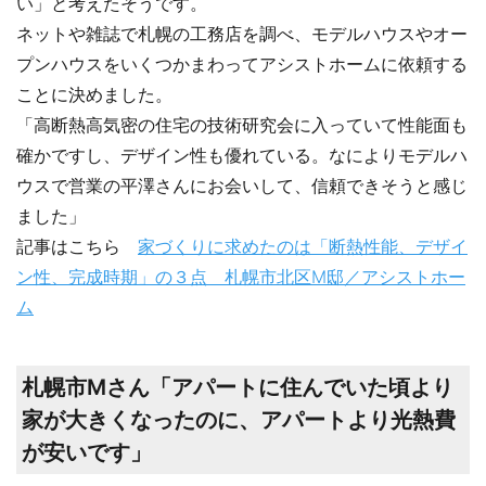
い」と考えたそうです。
ネットや雑誌で札幌の工務店を調べ、モデルハウスやオー
プンハウスをいくつかまわってアシストホームに依頼する
ことに決めました。
「高断熱高気密の住宅の技術研究会に入っていて性能面も
確かですし、デザイン性も優れている。なによりモデルハ
ウスで営業の平澤さんにお会いして、信頼できそうと感じ
ました」
記事はこちら
家づくりに求めたのは「断熱性能、デザイ
ン性、完成時期」の３点 札幌市北区M邸／アシストホー
ム
札幌市Mさん「アパートに住んでいた頃より
家が大きくなったのに、アパートより光熱費
が安いです」