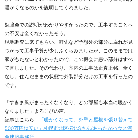
暖かくなるのかを説明してくれました。
勉強会での説明がわかりやすかったので、工事することへ
の不安は全くなかったそう。
現地調査に来てもらい、軒先など予想外の部分に腐れが見
つかって工事予算が少しふくらみましたが、このままでは
家がもたないとわかったので、この機会に悪い部分はすべ
て直しました。その代わり、室内の工事は正真正銘、全く
なし。住んだままの状態で外装部分だけの工事を行ったの
です。
「すきま風がまったくなくなり、どの部屋も本当に暖かく
なりました」よろこびの声。
記事はこちら
「暖かくなって、外壁と屋根を張り替えて
500万円は安い」札幌市北区拓北Sさん/あったかハウス河
合建築事務所