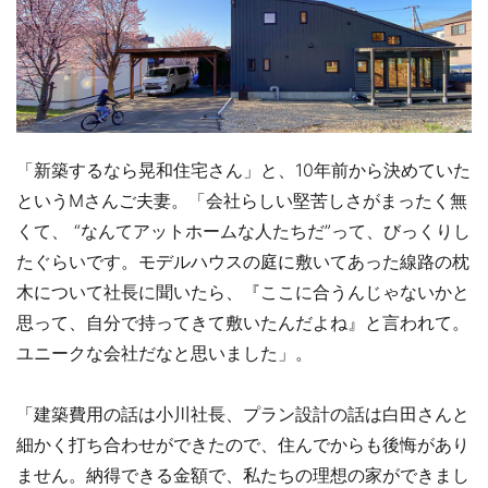
「新築するなら晃和住宅さん」と、10年前から決めていた
というMさんご夫妻。「会社らしい堅苦しさがまったく無
くて、 “なんてアットホームな人たちだ”って、びっくりし
たぐらいです。モデルハウスの庭に敷いてあった線路の枕
木について社長に聞いたら、『ここに合うんじゃないかと
思って、自分で持ってきて敷いたんだよね』と言われて。
ユニークな会社だなと思いました」。
「建築費用の話は小川社長、プラン設計の話は白田さんと
細かく打ち合わせができたので、住んでからも後悔があり
ません。納得できる金額で、私たちの理想の家ができまし