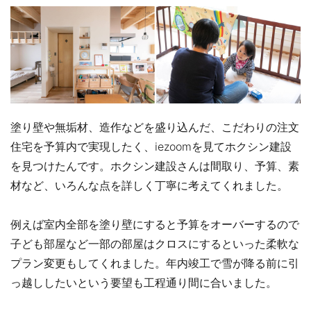
塗り壁や無垢材、造作などを盛り込んだ、こだわりの注文
住宅を予算内で実現したく、iezoomを見てホクシン建設
を見つけたんです。ホクシン建設さんは間取り、予算、素
材など、いろんな点を詳しく丁寧に考えてくれました。
例えば室内全部を塗り壁にすると予算をオーバーするので
子ども部屋など一部の部屋はクロスにするといった柔軟な
プラン変更もしてくれました。年内竣工で雪が降る前に引
っ越ししたいという要望も工程通り間に合いました。