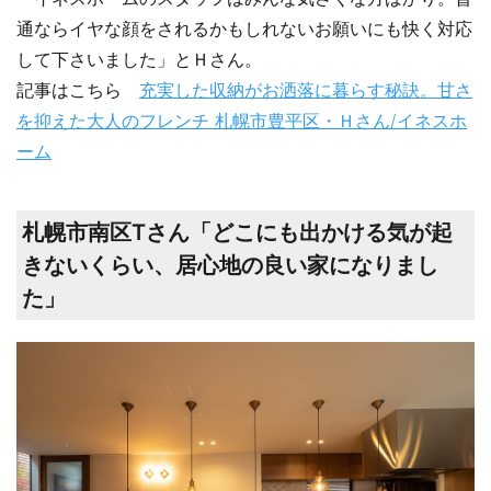
通ならイヤな顔をされるかもしれないお願いにも快く対応
して下さいました」とＨさん。
記事はこちら
充実した収納がお洒落に暮らす秘訣。甘さ
を抑えた大人のフレンチ 札幌市豊平区・Ｈさん/イネスホ
ーム
札幌市南区Tさん「どこにも出かける気が起
きないくらい、居心地の良い家になりまし
た」