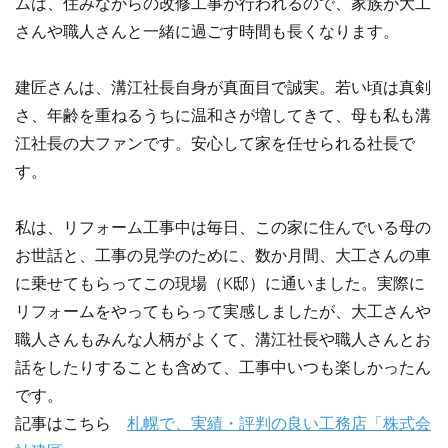
ムは、住みながらの改修工事が行われるので、家族が大工
さんや職人さんと一緒に過ごす時間も長くなります。
建匠さんは、溝江社長自身が真面目で誠実。若い頃は真剣
さ、年齢を重ねるうちに温和さが増してきて、母も私も溝
江社長の大ファンです。安心して家を任せられる社長で
す。
私は、リフォーム工事中は毎日、この家に住んでいる母の
お世話と、工事の見学のために、数か月間、大工さんの車
に乗せてもらってこの現場（K邸）に通いました。実際に
リフォームをやってもらって実感しましたが、大工さんや
職人さんもみんな人柄がよくて、溝江社長や職人さんとお
話をしたりすることも含めて、工事中いつも楽しかったん
です。
記事はこちら
札幌で、実績・評判の良い工務店「株式会