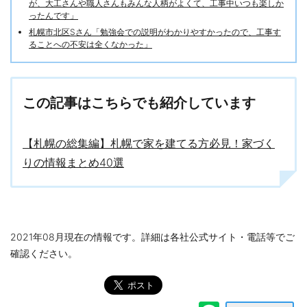
が、大工さんや職人さんもみんな人柄がよくて、工事中いつも楽しか
ったんです」
札幌市北区Sさん「勉強会での説明がわかりやすかったので、工事す
ることへの不安は全くなかった」
この記事はこちらでも紹介しています
【札幌の総集編】札幌で家を建てる方必見！家づく
りの情報まとめ40選
2021年08月現在の情報です。詳細は各社公式サイト・電話等でご
確認ください。