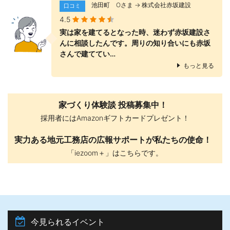
池田町 Оさま → 株式会社赤坂建設
口コミ
4.5
実は家を建てるとなった時、迷わず赤坂建設さ
んに相談したんです。周りの知り合いにも赤坂
さんで建ててい…
もっと見る
家づくり体験談 投稿募集中！
採用者にはAmazonギフトカードプレゼント！
実力ある地元工務店の広報サポートが私たちの使命！
「iezoom＋」はこちらです。
今見られるイベント