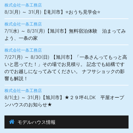
株式会社一条工務店
8/3(月) ～ 31(月)【滝川市】⭐おうち見学会⭐
株式会社一条工務店
7/1(水) ～ 8/31(月)【旭川市】無料宿泊体験 泊まってみ
よう、一条の家
株式会社一条工務店
7/27(月) ～ 8/30(日) 【旭川市】「一条さんってもっと高
いと思ってた！」その場でお見積り。 記念でも結構です
のでお越しになってみてください。 ナフサショックの影
響も解説！
株式会社一条工務店
8/1(土) ～ 31(月)【旭川市】★２９坪4LDK 平屋オープ
ンハウスのお知らせ★
モデルハウス情報