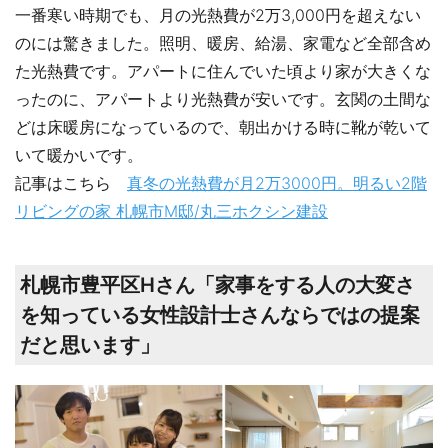
一番寒い時期でも、月の光熱費が2万3,000円を超えない
のには驚きました。照明、暖房、給湯、家電など全部含め
た光熱費です。アパートに住んでいた頃より家が大きくな
ったのに、アパートより光熱費が安いです。玄関の土間な
どは床暖房になっているので、朝出かける時に靴が乾いて
いて暖かいです。
記事はこちら
真冬の光熱費が月2万3000円。明るい2階
リビングの家 札幌市М邸/丸三ホクシン建設
札幌市豊平区Hさん「家事をする人の大変さ
を知っている女性設計士さんならではの提案
だと思います」