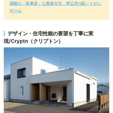
満載の「家事楽」な農家住宅 帯広市N邸／イゼン
ホーム
デザイン・住宅性能の要望を丁寧に実
現/Cryptn（クリプトン）