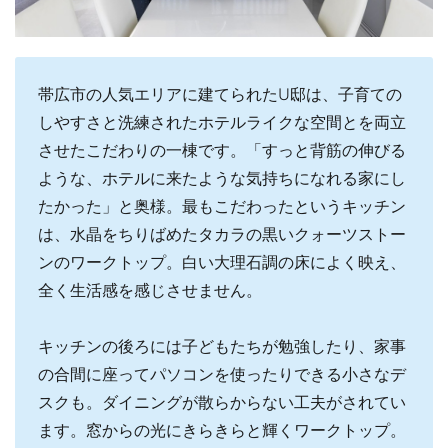
帯広市の人気エリアに建てられたU邸は、子育ての
しやすさと洗練されたホテルライクな空間とを両立
させたこだわりの一棟です。「すっと背筋の伸びる
ような、ホテルに来たような気持ちになれる家にし
たかった」と奥様。最もこだわったというキッチン
は、水晶をちりばめたタカラの黒いクォーツストー
ンのワークトップ。白い大理石調の床によく映え、
全く生活感を感じさせません。
キッチンの後ろには子どもたちが勉強したり、家事
の合間に座ってパソコンを使ったりできる小さなデ
スクも。ダイニングが散らからない工夫がされてい
ます。窓からの光にきらきらと輝くワークトップ。