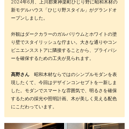
2024年6月、上川郡東神楽町ひじり野に昭和木材の
新モデルハウス「ひじり野スタイル」がグランドオ
ープンしました。
外観はダークカラーのガルバリウムとホワイトの塗
り壁でスタイリッシュな佇まい。大きな通りやコン
ビニエンスストアに隣接することから、プライバシ
ーを確保するための工夫が見られます。
髙野さん
昭和木材ならではのシンプルモダンを表
現したくて、今回はデザインコンセプトを一新しま
した。モダンでスマートな雰囲気で、明るさを確保
するための採光や照明計画、木が美しく見える配色
にこだわっています。