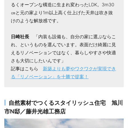
るくオープンな構造に生まれ変わったLDK。3m30
㎝と元の家より1m以上高く仕上げた天井は吹き抜
けのような解放感です。
日崎社長
「内装も設備も、自分の家に選ぶならこ
れ、というものを選んでいます。表面だけ綺麗に見
えるリノベーションではなく、暮らしやすさや快適
さも大切にしたいんです」
記事はこちら
新築よりも夢やワクワクが実現でき
る「リノベーション」を十勝で提案！
自然素材でつくるスタイリッシュ住宅 旭川
市N邸／藤井光雄工務店