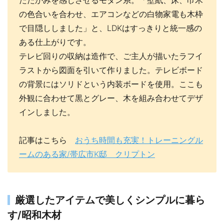
たたかみを感じさせるモダン系。「壁紙、床、巾木
の色合いを合わせ、エアコンなどの白物家電も木枠
で目隠ししました」と、LDKはすっきりと統一感の
ある仕上がりです。
テレビ回りの収納は造作で、ご主人が描いたラフイ
ラストから図面を引いて作りました。テレビボード
の背景にはソリドという内装ボードを使用。ここも
外観に合わせて黒とグレー、木を組み合わせてデザ
インしました。
記事はこちら
おうち時間も充実！トレーニングル
ームのある家/帯広市K邸 クリプトン
厳選したアイテムで美しくシンプルに暮ら
す/昭和木材