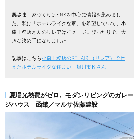
奥さま
家づくりはSNSを中心に情報を集めまし
た。私は「ホテルライクな家」を希望していて、小
森工務店さんのリレアはイメージにぴったりで、大
きな決め手になりました。
記事はこちら
小森工務店のRELAIR （リレア）で叶
えたホテルライクな住まい 旭川市Ｋさん
夏場光熱費がゼロ。モダンリビングのガレー
ジハウス 函館／マルサ佐藤建設