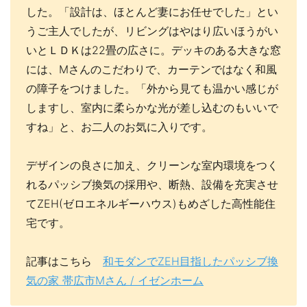
した。「設計は、ほとんど妻にお任せでした」とい
うご主人でしたが、リビングはやはり広いほうがい
いとＬＤＫは22畳の広さに。デッキのある大きな窓
には、Mさんのこだわりで、カーテンではなく和風
の障子をつけました。「外から見ても温かい感じが
しますし、室内に柔らかな光が差し込むのもいいで
すね」と、お二人のお気に入りです。
デザインの良さに加え、クリーンな室内環境をつく
れるパッシブ換気の採用や、断熱、設備を充実させ
てZEH(ゼロエネルギーハウス)もめざした高性能住
宅です。
記事はこちら
和モダンでZEH目指したパッシブ換
気の家 帯広市Mさん / イゼンホーム