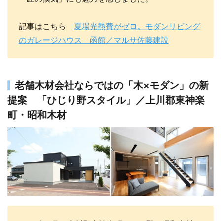
記事はこちら
夏場光熱費がゼロ。モダンリビング
のガレージハウス 函館／マルサ佐藤建設
老舗木材会社ならではの「木×モダン」の新
提案 「ひじり野スタイル」／上川郡東神楽
町・昭和木材