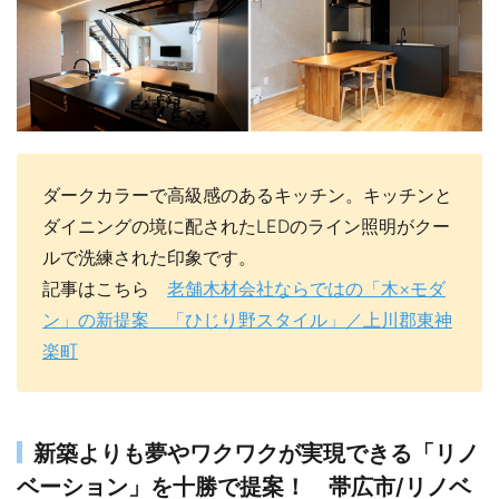
ダークカラーで高級感のあるキッチン。キッチンと
ダイニングの境に配されたLEDのライン照明がクー
ルで洗練された印象です。
記事はこちら
老舗木材会社ならではの「木×モダ
ン」の新提案 「ひじり野スタイル」／上川郡東神
楽町
新築よりも夢やワクワクが実現できる「リノ
ベーション」を十勝で提案！ 帯広市/リノベ