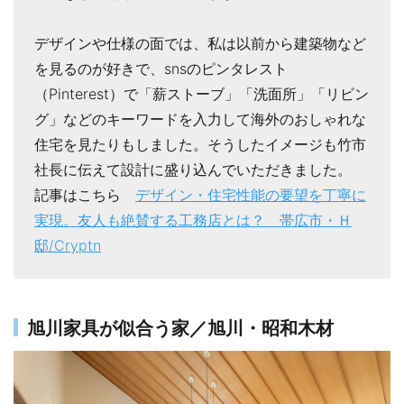
デザインや仕様の面では、私は以前から建築物など
を見るのが好きで、snsのピンタレスト
（Pinterest）で「薪ストーブ」「洗面所」「リビン
グ」などのキーワードを入力して海外のおしゃれな
住宅を見たりもしました。そうしたイメージも竹市
社長に伝えて設計に盛り込んでいただきました。
記事はこちら
デザイン・住宅性能の要望を丁寧に
実現。友人も絶賛する工務店とは？ 帯広市・Ｈ
邸/Cryptn
旭川家具が似合う家／旭川・昭和木材