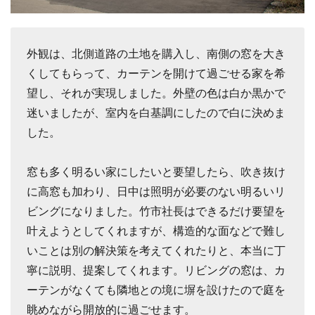
外観は、北側道路の土地を購入し、南側の窓を大き
くしてもらって、カーテンを開けて過ごせる家を希
望し、それが実現しました。外壁の色は白か黒かで
迷いましたが、室内を白基調にしたので白に決めま
した。
窓も多く明るい家にしたいと要望したら、吹き抜け
に高窓も加わり、日中は照明が必要のない明るいリ
ビングになりました。竹市社長はできるだけ要望を
叶えようとしてくれますが、構造的な面などで難し
いことは別の解決策を考えてくれたりと、本当に丁
寧に説明、提案してくれます。リビングの窓は、カ
ーテンがなくても隣地との境に塀を設けたので庭を
眺めながら開放的に過ごせます。