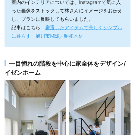
室内のインテリアについては、Instagramで気に入
った画像をストックして林さんにイメージをお伝え
し、プランに反映してもらいました。
記事はこちら
厳選したアイテムで美しくシンプル
に暮らす 旭川市M邸／昭和木材
一目惚れの階段を中心に家全体をデザイン/
イゼンホーム