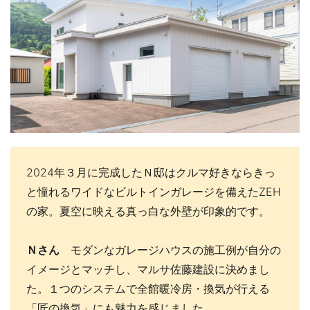
2024年３月に完成したＮ邸はクルマ好きならきっ
と憧れるワイドなビルトインガレージを備えたZEH
の家。夏空に映える真っ白な外壁が印象的です。
Ｎさん
モダンなガレージハウスの施工例が自分の
イメージとマッチし、マルサ佐藤建設に決めまし
た。１つのシステムで全館暖冷房・換気が行える
「匠の換気」にも魅力を感じました。