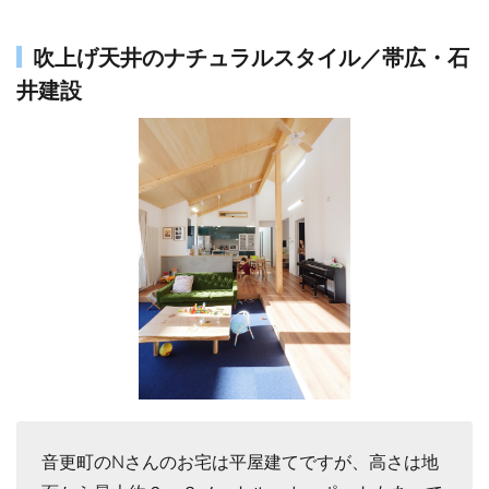
吹上げ天井のナチュラルスタイル／帯広・石
井建設
音更町のNさんのお宅は平屋建てですが、高さは地