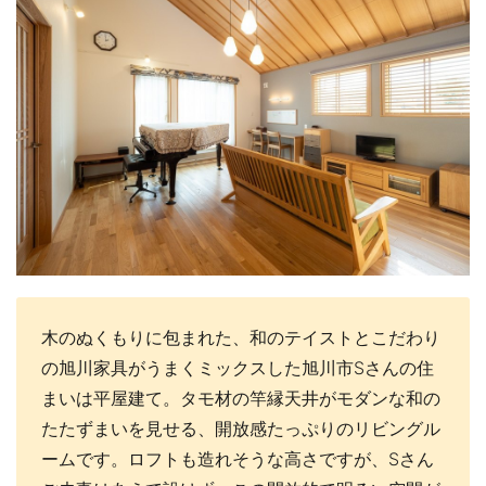
木のぬくもりに包まれた、和のテイストとこだわり
の旭川家具がうまくミックスした旭川市Sさんの住
まいは平屋建て。タモ材の竿縁天井がモダンな和の
たたずまいを見せる、開放感たっぷりのリビングル
ームです。ロフトも造れそうな高さですが、Sさん