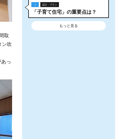
2
設計・プラン
「子育て住宅」の重要点は？
もっと見る
間取
タン吹
があっ