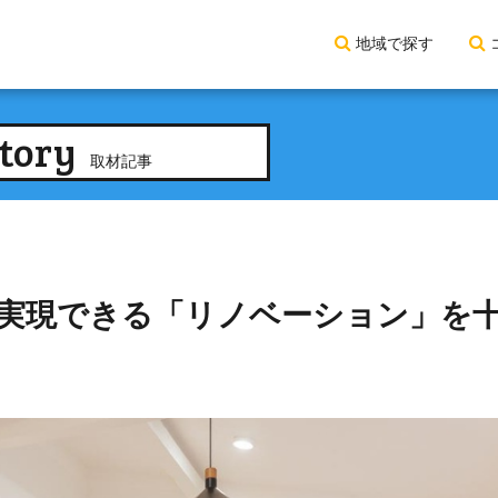
地域で探す
tory
取材記事
実現できる「リノベーション」を