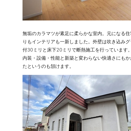
無垢のカラマツが素足に柔らかな室内。元になる住
りもインテリアも一新しました。外壁は吹き込みグラ
付30ミリと床下20ミリで断熱施工を行っています
内装・設備・性能と新築と変わらない快適さにもか
たというのも頷けます。