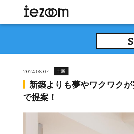
S
2024.08.07
十勝
新築よりも夢やワクワクが
で提案！