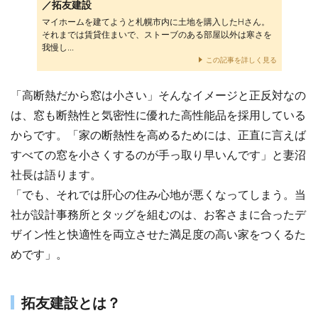
／拓友建設
マイホームを建てようと札幌市内に土地を購入したHさん。
それまでは賃貸住まいで、ストーブのある部屋以外は寒さを
我慢し...
この記事を詳しく見る
「高断熱だから窓は小さい」そんなイメージと正反対なの
は、窓も断熱性と気密性に優れた高性能品を採用している
からです。「家の断熱性を高めるためには、正直に言えば
すべての窓を小さくするのが手っ取り早いんです」と妻沼
社長は語ります。
「でも、それでは肝心の住み心地が悪くなってしまう。当
社が設計事務所とタッグを組むのは、お客さまに合ったデ
ザイン性と快適性を両立させた満足度の高い家をつくるた
めです」。
拓友建設とは？