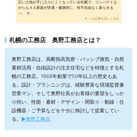
広い土地が手に入りにくくなっている札幌で、コンパクトな
がらも４人家族が快適・健康的に、何不自由なく暮らせる
―。 そ...
この記事を詳しく見る
札幌の工務店 奥野工務店とは？
奥野工務店は、高断熱高気密・パッシブ換気・自然
素材活用・自由設計の注文住宅などを特徴とする札
幌の工務店。1968年創業で50年以上の歴史もあ
る。設計・プランニングは、経験豊富な現場監督兼
営業マン、そして奥野社長がお客様の要望をしっか
り伺い、性能・素材・デザイン・間取り・動線・住
設機器・ご予算などを十分に検討して提案してい
る。
▶奥野工務店