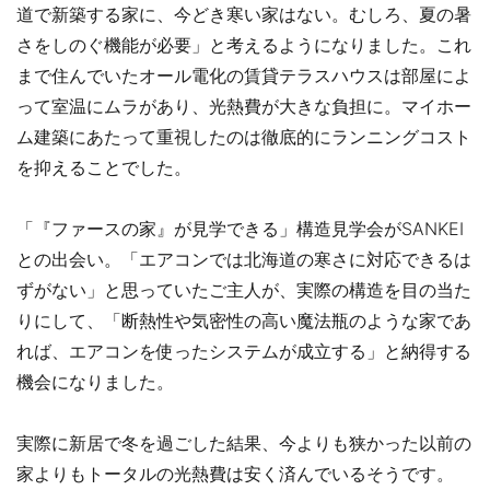
道で新築する家に、今どき寒い家はない。むしろ、夏の暑
さをしのぐ機能が必要」と考えるようになりました。これ
まで住んでいたオール電化の賃貸テラスハウスは部屋によ
って室温にムラがあり、光熱費が大きな負担に。マイホー
ム建築にあたって重視したのは徹底的にランニングコスト
を抑えることでした。
「『ファースの家』が見学できる」構造見学会がSANKEI
との出会い。「エアコンでは北海道の寒さに対応できるは
ずがない」と思っていたご主人が、実際の構造を目の当た
りにして、「断熱性や気密性の高い魔法瓶のような家であ
れば、エアコンを使ったシステムが成立する」と納得する
機会になりました。
実際に新居で冬を過ごした結果、今よりも狭かった以前の
家よりもトータルの光熱費は安く済んでいるそうです。