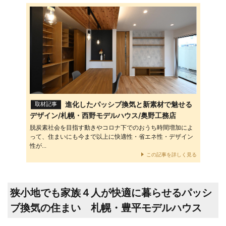
進化したパッシブ換気と新素材で魅せる
取材記事
デザイン/札幌・西野モデルハウス/奥野工務店
脱炭素社会を目指す動きやコロナ下でのおうち時間増加によ
って、住まいにも今まで以上に快適性・省エネ性・デザイン
性が...
この記事を詳しく見る
狭小地でも家族４人が快適に暮らせるパッシ
ブ換気の住まい 札幌・豊平モデルハウス