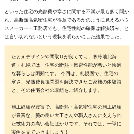
といった住宅の光熱費や寒さに関する不満が最も多く聞か
れ、高断熱高気密住宅が得意であるかのように見えるハウ
スメーカー・工務店でも、住宅性能の確保は解決済み、と
は言い切れないという現状を明らかにした結果でした。
たとえデザインや間取りが良くても、寒冷地北海
道・札幌では、住宅の断熱・気密性能が悪いと快適
な暮らしは困難です。 今回は、札幌圏で、住宅の
寒さ、光熱費負担問題を解決できたご家族の体験談
と、その住宅会社の取組をご紹介します。
施工経験が豊富で、高断熱・高気密住宅の施工経験
が豊富な、腕の良い大工さんや職人さんに支えられ
た技術力の高い会社ばかりです。それでは、一挙に
実例を見ていきましょう！