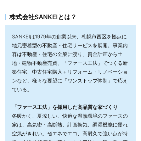
株式会社SANKEIとは？
SANKEIは1979年の創業以来、札幌市西区を拠点に
地元密着型の不動産・住宅サービスを展開。事業内
容は不動産・住宅の全般に渡り、資金計画から土
地・建物不動産売買、「ファース工法」でつくる新
築住宅、中古住宅購入＋リフォーム・リノベーショ
ンなど、様々な要望に「ワンストップ体制」で応え
ている。
「ファース工法」を採用した高品質な家づくり
冬暖かく、夏涼しい、快適な温熱環境のファースの
家は、高気密・高断熱、計画換気、調湿機能に優れ
空気がきれい。省エネでエコ、高耐久で強い点が特