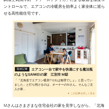
ントロールで、エアコンの冷暖房を効率よく家全体に巡ら
せる高性能住宅です。
エアコン一台で家中を快適にする魔法瓶
取材記事
のようなSANKEIの家 江別市 M邸
「『北海道でエアコン暖房!?それは無理でしょ』と思ってい
ました」と打ち明けるのは、オーナーのMさん。そんなご主
人が家...
この記事を詳しく見る
Mさんはさまざまな住宅会社の家を見学しながら、「北海