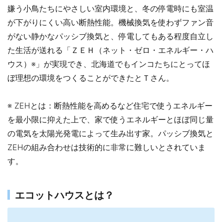
嫌う小鳥たちにやさしい室内環境と、冬の停電時にも室温
が下がりにくい高い断熱性能。機械換気を使わずファン音
がない静かなパッシブ換気と、停電してもある程度自立し
た生活が送れる「ＺＥＨ（ネット・ゼロ・エネルギー・ハ
ウス）※」が実現でき、北海道でもインコたちにとってほ
ぼ理想の環境をつくることができたとＴさん。
※ ZEHとは：断熱性能を高めるなど住宅で使うエネルギー
を最小限に抑えた上で、家で使うエネルギーとほぼ同じ量
の電気を太陽光発電によって生み出す家。パッシブ換気と
ZEHの組み合わせは技術的に非常に難しいとされていま
す。
エコットハウスとは？