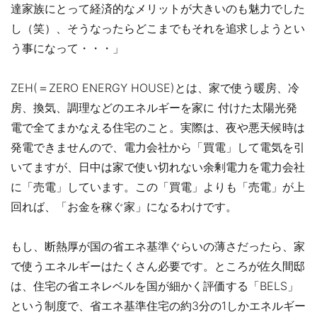
達家族にとって経済的なメリットが大きいのも魅力でした
し（笑）、そうなったらどこまでもそれを追求しようとい
う事になって・・・」
ZEH(＝ZERO ENERGY HOUSE)とは、家で使う暖房、冷
房、換気、調理などのエネルギーを家に 付けた太陽光発
電で全てまかなえる住宅のこと。実際は、夜や悪天候時は
発電できませんので、電力会社から「買電」して電気を引
いてますが、日中は家で使い切れない余剰電力を電力会社
に「売電」しています。この「買電」よりも「売電」が上
回れば、「お金を稼ぐ家」になるわけです。
もし、断熱厚が国の省エネ基準ぐらいの薄さだったら、家
で使うエネルギーはたくさん必要です。ところが佐久間邸
は、住宅の省エネレベルを国が細かく評価する「BELS」
という制度で、省エネ基準住宅の約3分の1しかエネルギー