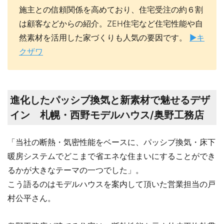
施主との信頼関係を高めており、住宅受注の約６割
は顧客などからの紹介。ZEH住宅など住宅性能や自
然素材を活用した家づくりも人気の要因です。
▶キ
クザワ
進化したパッシブ換気と新素材で魅せるデザ
イン 札幌・西野モデルハウス/奥野工務店
「当社の断熱・気密性能をベースに、パッシブ換気・床下
暖房システムでどこまで省エネな住まいにすることができ
るかが大きなテーマの一つでした」。
こう語るのはモデルハウスを案内して頂いた営業担当の戸
村公平さん。