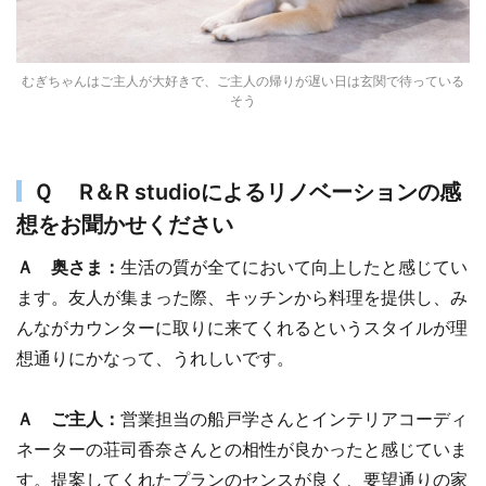
むぎちゃんはご主人が大好きで、ご主人の帰りが遅い日は玄関で待っている
そう
Ｑ R＆R studioによるリノベーションの感
想をお聞かせください
Ａ 奥さま：
生活の質が全てにおいて向上したと感じてい
ます。友人が集まった際、キッチンから料理を提供し、み
んながカウンターに取りに来てくれるというスタイルが理
想通りにかなって、うれしいです。
Ａ ご主人：
営業担当の船戸学さんとインテリアコーディ
ネーターの荘司香奈さんとの相性が良かったと感じていま
す。提案してくれたプランのセンスが良く、要望通りの家