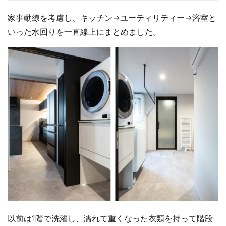
家事動線を考慮し、キッチン→ユーティリティー→浴室と
いった水回りを一直線上にまとめました。
以前は1階で洗濯し、濡れて重くなった衣類を持って階段