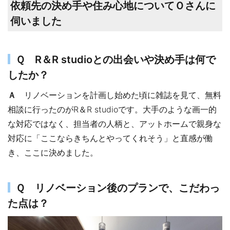
依頼先の決め手や住み心地についてＯさんに
伺いました
Ｑ R＆R studioとの出会いや決め手は何で
したか？
Ａ
リノベーションを計画し始めた頃に雑誌を見て、無料
相談に行ったのがR＆R studioです。大手のような画一的
な対応ではなく、担当者の人柄と、アットホームで親身な
対応に「ここならきちんとやってくれそう」と直感が働
き、ここに決めました。
Ｑ リノベーション後のプランで、こだわっ
た点は？