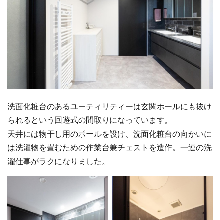
洗面化粧台のあるユーティリティーは玄関ホールにも抜け
られるという回遊式の間取りになっています。
天井には物干し用のポールを設け、洗面化粧台の向かいに
は洗濯物を畳むための作業台兼チェストを造作。一連の洗
濯仕事がラクになりました。