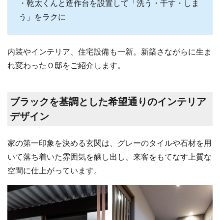
・乾太くんと造作台を設置して「洗う・干す・しま
う」をラクに
内装やインテリア、住宅設備も一新。新築さながらに生ま
れ変わったＯ邸をご紹介します。
ブラックを基調とした希望通りのインテリア
デザイン
家の第一印象を決める玄関は、グレーのタイルや石材を用
いて落ち着いた雰囲気を醸し出し、来客をもてなす上質な
空間に仕上がっています。