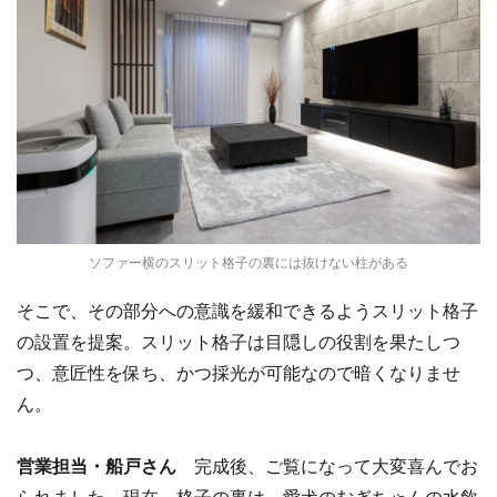
ソファー横のスリット格子の裏には抜けない柱がある
そこで、その部分への意識を緩和できるようスリット格子
の設置を提案。スリット格子は目隠しの役割を果たしつ
つ、意匠性を保ち、かつ採光が可能なので暗くなりませ
ん。
営業担当・船戸さん
完成後、ご覧になって大変喜んでお
られました。現在、格子の裏は、愛犬のむぎちゃんの水飲