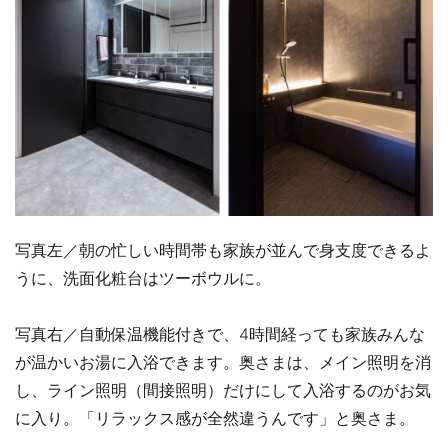
写真左／朝の忙しい時間帯も家族が並んで身支度できるよ
うに、洗面化粧台はツーボウルに。
写真右／自動保温機能付きで、4時間経っても家族みんな
が温かいお湯に入浴できます。奥さまは、メイン照明を消
し、ライン照明（間接照明）だけにして入浴するのがお気
に入り。「リラックス感が全然違うんです」と奥さま。