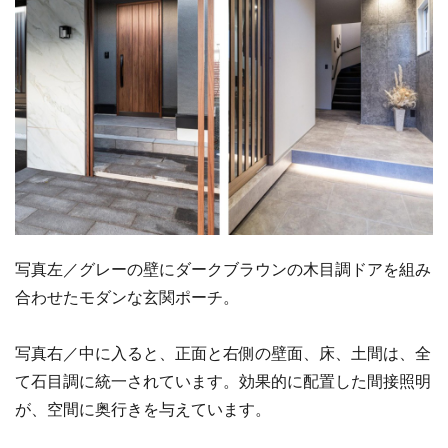
写真左／グレーの壁にダークブラウンの木目調ドアを組み
合わせたモダンな玄関ポーチ。
写真右／中に入ると、正面と右側の壁面、床、土間は、全
て石目調に統一されています。効果的に配置した間接照明
が、空間に奥行きを与えています。