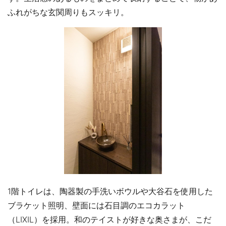
ふれがちな玄関周りもスッキリ。
1階トイレは、陶器製の手洗いボウルや大谷石を使用した
ブラケット照明、壁面には石目調のエコカラット
（LIXIL）を採用。和のテイストが好きな奥さまが、こだ