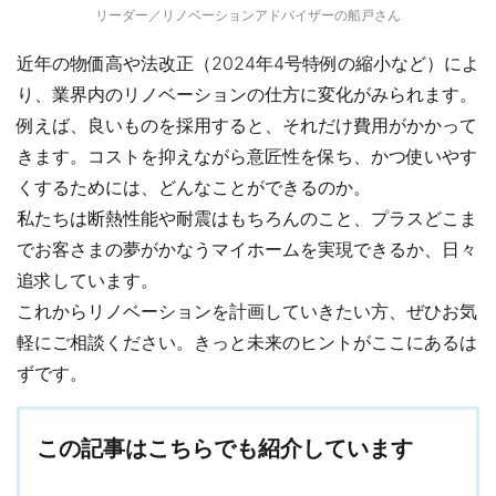
リーダー／リノベーションアドバイザーの船戸さん
近年の物価高や法改正（2024年4号特例の縮小など）によ
り、業界内のリノベーションの仕方に変化がみられます。
例えば、良いものを採用すると、それだけ費用がかかって
きます。コストを抑えながら意匠性を保ち、かつ使いやす
くするためには、どんなことができるのか。
私たちは断熱性能や耐震はもちろんのこと、プラスどこま
でお客さまの夢がかなうマイホームを実現できるか、日々
追求しています。
これからリノベーションを計画していきたい方、ぜひお気
軽にご相談ください。きっと未来のヒントがここにあるは
ずです。
この記事はこちらでも紹介しています