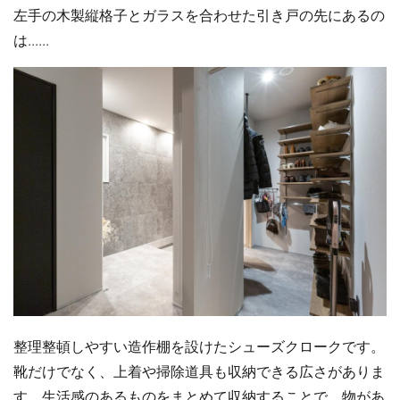
左手の木製縦格子とガラスを合わせた引き戸の先にあるの
は......
整理整頓しやすい造作棚を設けたシューズクロークです。
靴だけでなく、上着や掃除道具も収納できる広さがありま
す。生活感のあるものをまとめて収納することで、物があ