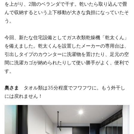
を上がり、2階のベランダで干す。乾いたら取り込んで畳
んで収納するという上下移動が大きな負担になっていたそ
う。
今回、新たな住宅設備としてガス衣類乾燥機「乾太くん」
を備えました。乾太くんを設置したメーカーの専用台は、
引出しタイプのカウンターに洗濯物を置けたり、足元の空
間に洗濯カゴが納められたりして使い勝手がよく、便利で
す。
奥さま
タオル類は35分程度でフワフワに。もう外干し
には戻れません！