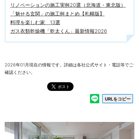
リノベーションの施工実例20選（北海道・東北版）
「魅せる玄関」の施工例まとめ【札幌版】
料理を楽しむ家 13選
ガス衣類乾燥機「乾太くん」最新情報2026
2026年01月現在の情報です。詳細は各社公式サイト・電話等でご
確認ください。
URLをコピー