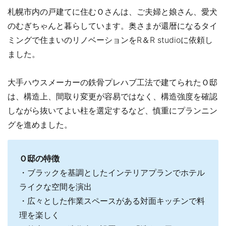
札幌市内の戸建てに住むＯさんは、ご夫婦と娘さん、愛犬
のむぎちゃんと暮らしています。奥さまが還暦になるタイ
ミングで住まいのリノベーションをR＆R studioに依頼し
ました。
大手ハウスメーカーの鉄骨プレハブ工法で建てられたＯ邸
は、構造上、間取り変更が容易ではなく、構造強度を確認
しながら抜いてよい柱を選定するなど、慎重にプランニン
グを進めました。
Ｏ邸の特徴
・ブラックを基調としたインテリアプランでホテル
ライクな空間を演出
・広々とした作業スペースがある対面キッチンで料
理を楽しく