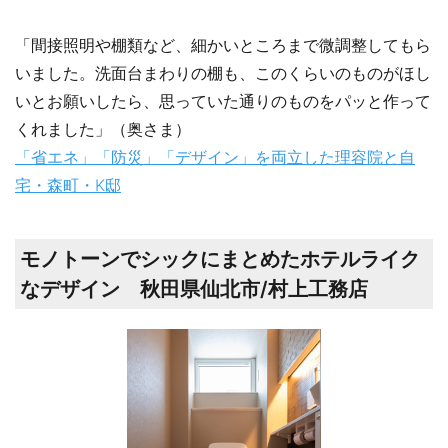
「間接照明や棚類など、細かいところまで微調整してもら
いました。洗面台まわりの棚も、このくらいのものがほし
いとお願いしたら、思っていた通りのものをパッと作って
くれました」（奥さま）
「省エネ」「防災」「デザイン」を両立した理容院と自
宅・森町・K邸
モノトーンでシックにまとめたホテルライク
なデザイン 秋田県仙北市/村上工務店