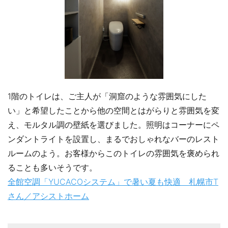
1階のトイレは、ご主人が「洞窟のような雰囲気にした
い」と希望したことから他の空間とはがらりと雰囲気を変
え、モルタル調の壁紙を選びました。照明はコーナーにペ
ンダントライトを設置し、まるでおしゃれなバーのレスト
ルームのよう。お客様からこのトイレの雰囲気を褒められ
ることも多いそうです。
全館空調「YUCACOシステム」で暑い夏も快適 札幌市T
さん／アシストホーム