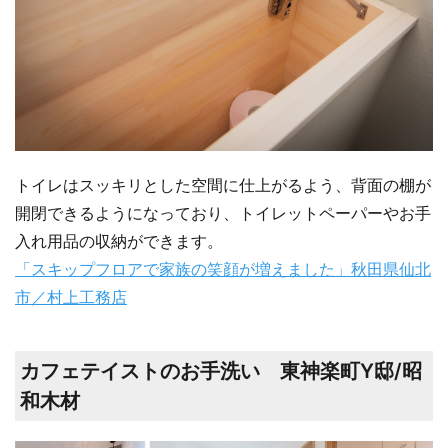
トイレはスッキリとした空間に仕上がるよう、背面の棚が
開閉できるようになっており、トイレットペーパーやお手
入れ用品の収納ができます。
「スキップフロアで家族の笑顔が増えました」秋田県仙北
市／村上工務店
カフェテイストのお手洗い 東神楽町Y邸/昭
和木材