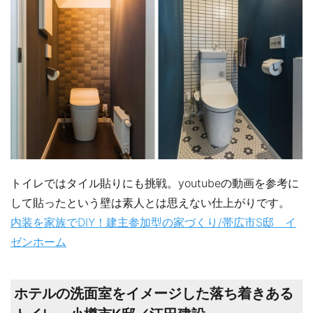
トイレではタイル貼りにも挑戦。youtubeの動画を参考に
して貼ったという壁は素人とは思えない仕上がりです。
内装を家族でDIY！建主参加型の家づくり/帯広市S邸 イ
ゼンホーム
ホテルの洗面室をイメージした落ち着きある