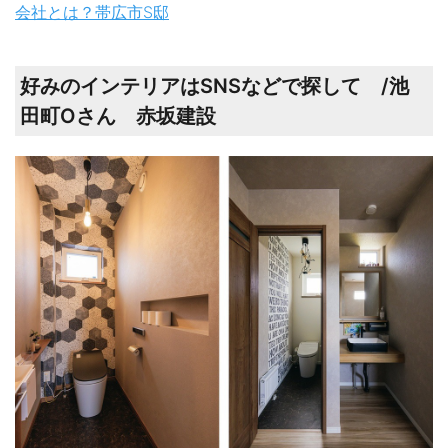
会社とは？帯広市S邸
好みのインテリアはSNSなどで探して /池
田町Оさん 赤坂建設