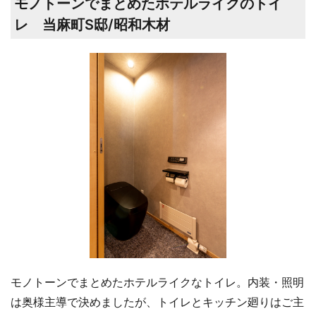
モノトーンでまとめたホテルライクのトイ
レ 当麻町S邸/昭和木材
モノトーンでまとめたホテルライクなトイレ。内装・照明
は奥様主導で決めましたが、トイレとキッチン廻りはご主