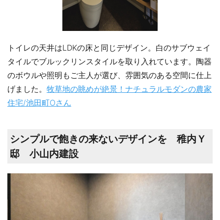
トイレの天井はLDKの床と同じデザイン。白のサブウェイ
タイルでブルックリンスタイルを取り入れています。陶器
のボウルや照明もご主人が選び、雰囲気のある空間に仕上
げました。
牧草地の眺めが絶景！ナチュラルモダンの農家
住宅/池田町Oさん
シンプルで飽きの来ないデザインを 稚内Ｙ
邸 小山内建設