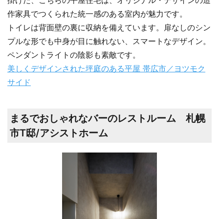
作家具でつくられた統一感のある室内が魅力です。
トイレは背面壁の裏に収納を備えています。扉なしのシン
プルな形でも中身が目に触れない、スマートなデザイン。
ペンダントライトの陰影も素敵です。
美しくデザインされた坪庭のある平屋 帯広市／ヨツモク
サイド
まるでおしゃれなバーのレストルーム 札幌
市T邸/アシストホーム