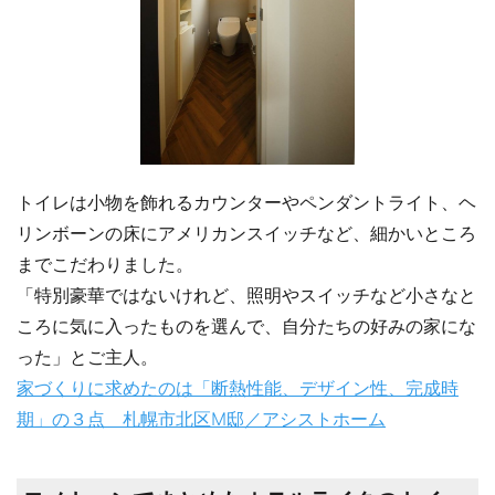
トイレは小物を飾れるカウンターやペンダントライト、ヘ
リンボーンの床にアメリカンスイッチなど、細かいところ
までこだわりました。
「特別豪華ではないけれど、照明やスイッチなど小さなと
ころに気に入ったものを選んで、自分たちの好みの家にな
った」とご主人。
家づくりに求めたのは「断熱性能、デザイン性、完成時
期」の３点 札幌市北区M邸／アシストホーム