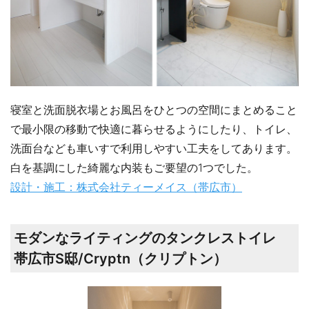
寝室と洗面脱衣場とお風呂をひとつの空間にまとめること
で最小限の移動で快適に暮らせるようにしたり、トイレ、
洗面台なども車いすで利用しやすい工夫をしてあります。
白を基調にした綺麗な内装もご要望の1つでした。
設計・施工：株式会社ティーメイス（帯広市）
モダンなライティングのタンクレストイレ
帯広市S邸/Cryptn（クリプトン）