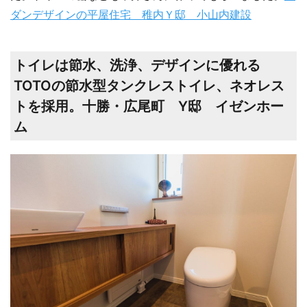
ダンデザインの平屋住宅 稚内Ｙ邸 小山内建設
トイレは節水、洗浄、デザインに優れる
TOTOの節水型タンクレストイレ、ネオレス
トを採用。十勝・広尾町 Y邸 イゼンホー
ム