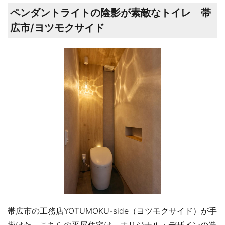
ペンダントライトの陰影が素敵なトイレ 帯
広市/ヨツモクサイド
帯広市の工務店YOTUMOKU-side（ヨツモクサイド）が手
掛けた、こちらの平屋住宅は、オリジナル・デザインの造