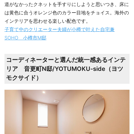
道がなかったクネットを手すりにしようと思いつき、床に
は黄色に合うオレンジ色のカラー目地をチョイス。海外の
インテリアを思わせる楽しい配色です。
子育て中のクリエーター夫婦が小樽で叶えた自宅兼
SOHO 小樽市M邸
コーディネーターと選んだ統一感あるインテ
リア 音更町N邸/YOTUMOKU-side（ヨツ
モクサイド）