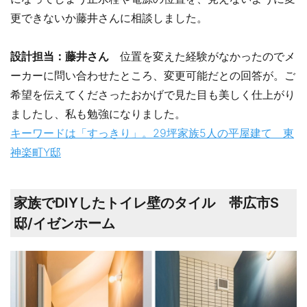
更できないか藤井さんに相談しました。
設計担当：藤井さん
位置を変えた経験がなかったのでメ
ーカーに問い合わせたところ、変更可能だとの回答が。ご
希望を伝えてくださったおかげで見た目も美しく仕上がり
ましたし、私も勉強になりました。
キーワードは「すっきり」。29坪家族5人の平屋建て 東
神楽町Y邸
家族でDIYしたトイレ壁のタイル 帯広市S
邸/イゼンホーム