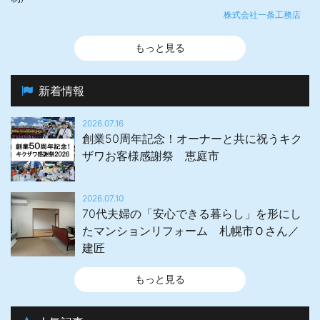
株式会社一条工務店
もっと見る
新着情報
2026.07.16
創業50周年記念！オーナーと共に祝うキク
ザワお客様感謝祭 恵庭市
2026.07.10
70代夫婦の「安心できる暮らし」を形にし
たマンションリフォーム 札幌市Ｏさん／
建匠
もっと見る