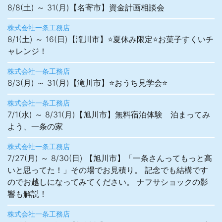
8/8(土) ～ 31(月)【名寄市】資金計画相談会
株式会社一条工務店
8/1(土) ～ 16(日)【滝川市】⭐夏休み限定⭐お菓子すくいチ
ャレンジ！
株式会社一条工務店
8/3(月) ～ 31(月)【滝川市】⭐おうち見学会⭐
株式会社一条工務店
7/1(水) ～ 8/31(月)【旭川市】無料宿泊体験 泊まってみ
よう、一条の家
株式会社一条工務店
7/27(月) ～ 8/30(日) 【旭川市】「一条さんってもっと高
いと思ってた！」その場でお見積り。 記念でも結構です
のでお越しになってみてください。 ナフサショックの影
響も解説！
株式会社一条工務店