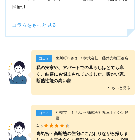
区新川
コラムをもっと見る
東川町Ｋさま → 株式会社 藤井光雄工務店
口コミ
私の実家や、アパートでの暮らしはとても寒
く、結露にも悩まされていました。暖かい家、
断熱性能の高い家…
もっと見る
札幌市 Ｔさん → 株式会社丸三ホクシン建
口コミ
設
4.5
高気密・高断熱の住宅にこだわりながら探しま
した。丸三ホクシン建設はインターネットで知