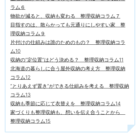
ラム６
物欲が減ると、収納も変わる 整理収納コラム７
目指すのは、散らかっても元通りにしやすい家 整
理収納コラム９
片付けの仕組みは誰のためのもの？ 整理収納コラ
ム10
収納の“定位置”はどう決める？ 整理収納コラム11
北海道の暮らしに合う屋外収納の考え方 整理収納
コラム12
“とりあえず置き”ができる仕組みを考える 整理収納
コラム13
収納も季節に応じて衣替えを 整理収納コラム14
家づくりも整理収納も、想いを伝え合うことから
整理収納コラム15