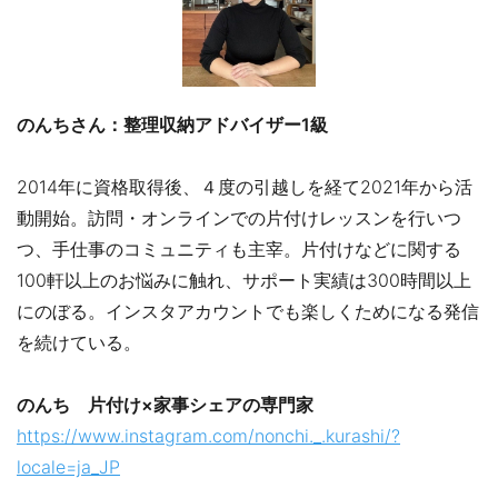
のんちさん：整理収納アドバイザー1級
2014年に資格取得後、４度の引越しを経て2021年から活
動開始。訪問・オンラインでの片付けレッスンを行いつ
つ、手仕事のコミュニティも主宰。片付けなどに関する
100軒以上のお悩みに触れ、サポート実績は300時間以上
にのぼる。インスタアカウントでも楽しくためになる発信
を続けている。
のんち 片付け×家事シェアの専門家
https://www.instagram.com/nonchi._.kurashi/?
locale=ja_JP