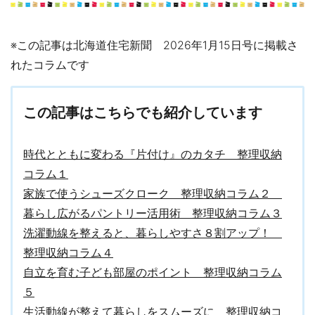
※この記事は北海道住宅新聞 2026年1月15日号に掲載さ
れたコラムです
この記事はこちらでも紹介しています
時代とともに変わる『片付け』のカタチ 整理収納
コラム１
家族で使うシューズクローク 整理収納コラム２
暮らし広がるパントリー活用術 整理収納コラム３
洗濯動線を整えると、暮らしやすさ８割アップ！
整理収納コラム４
自立を育む子ども部屋のポイント 整理収納コラム
５
生活動線が整えて暮らしをスムーズに 整理収納コ