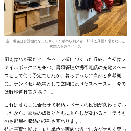
左：現在は食器棚になったキッチン横の収納／右：野球道具置き場となった
玄関の収納スペース
例えばわが家だと、キッチン横につくった収納。当初はフ
ァイルボックスを並べ、書類管理や携帯電話の充電スペー
スとして使う予定でしたが、暮らすうちに自然と食器棚
に。ランドセル収納として玄関に設けたスペースも、今で
は野球道具置き場です。
これは暮らしに合わせて収納スペースの役割が変わってい
ったから。家族の成長とともに暮らしが変わると、使うも
のも部屋や収納の役割も変わります。
特に子育て期は、５年単位で家族の過ごし方が大きく変わ