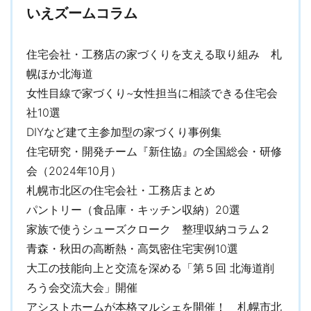
いえズームコラム
住宅会社・工務店の家づくりを支える取り組み 札
幌ほか北海道
女性目線で家づくり~女性担当に相談できる住宅会
社10選
DIYなど建て主参加型の家づくり事例集
住宅研究・開発チーム『新住協』の全国総会・研修
会（2024年10月）
札幌市北区の住宅会社・工務店まとめ
パントリー（食品庫・キッチン収納）20選
家族で使うシューズクローク 整理収納コラム２
青森・秋田の高断熱・高気密住宅実例10選
大工の技能向上と交流を深める「第５回 北海道削
ろう会交流大会」開催
アシストホームが本格マルシェを開催！ 札幌市北