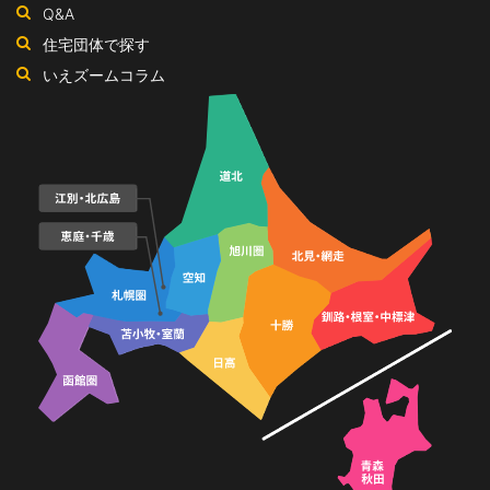
ネ
Q&A
ル
住宅団体で探す
いえズームコラム