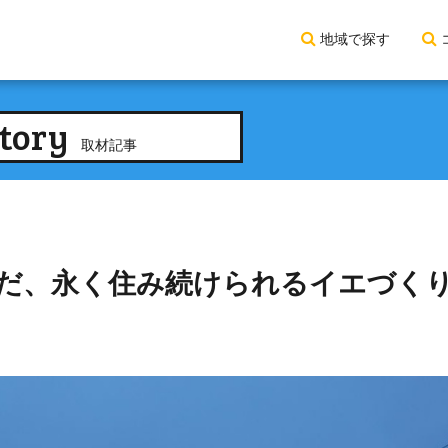
地域で探す
tory
取材記事
んだ、永く住み続けられるイエづ