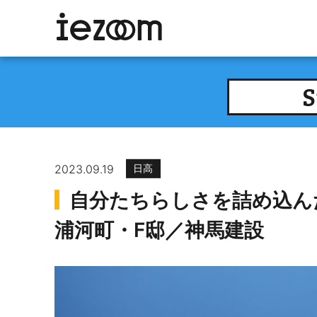
S
2023.09.19
日高
自分たちらしさを詰め込
浦河町・F邸／神馬建設