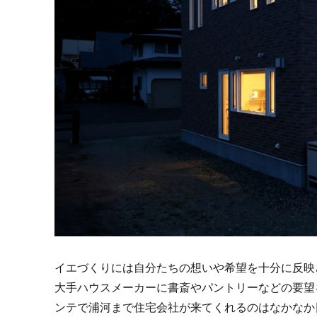
イエづくりには自分たちの想いや希望を十分に反映
大手ハウスメーカーに書斎やパントリーなどの要望
ンテで浦河まで住宅会社が来てくれるのはなかなか