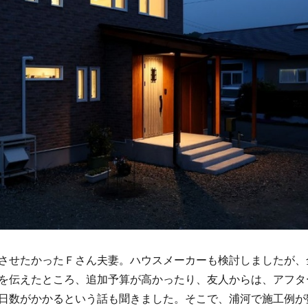
させたかったＦさん夫妻。ハウスメーカーも検討しましたが、
を伝えたところ、追加予算が高かったり、友人からは、アフタ
日数がかかるという話も聞きました。そこで、浦河で施工例が