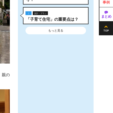
事例
2
設計・プラン
まとめ
「子育て住宅」の重要点は？
もっと見る
TOP
、親の