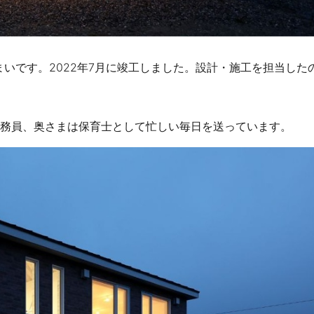
いです。2022年7月に竣工しました。設計・施工を担当した
公務員、奥さまは保育士として忙しい毎日を送っています。