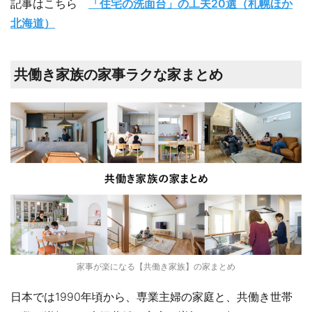
記事はこちら
「住宅の洗面台」の工夫20選（札幌ほか
北海道）
共働き家族の家事ラクな家まとめ
家事が楽になる【共働き家族】の家まとめ
日本では1990年頃から、専業主婦の家庭と、共働き世帯