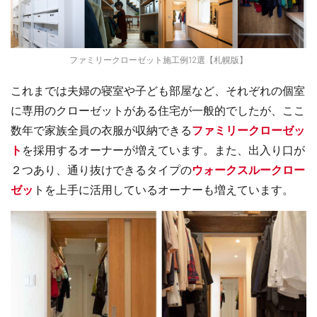
ファミリークローゼット施工例12選【札幌版】
これまでは夫婦の寝室や子ども部屋など、それぞれの個室
に専用のクローゼットがある住宅が一般的でしたが、ここ
数年で家族全員の衣服が収納できる
ファミリークローゼッ
ト
を採用するオーナーが増えています。また、出入り口が
２つあり、通り抜けできるタイプの
ウォークスルークロー
ゼッ
トを上手に活用しているオーナーも増えています。