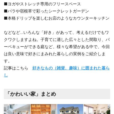
■ヨガやストレッチ専用のフリースペース
■バラや宿根草で彩ったシークレットガーデン
■本格ドリップを楽しむお店のようなカウンターキッチン
などなど…いろんな「好き」があって、考えるだけでもワ
クワクしますよね。子育てに適した広々とした間取り、バ
ーベキューができる庭など、様々な希望がある中で、今回
は良い意味で好きにまみれた暮らしの実例をご紹介しま
す。
記事はこちら
好きなもの（雑貨、趣味）に囲まれた暮ら
し
「かわいい家」まとめ