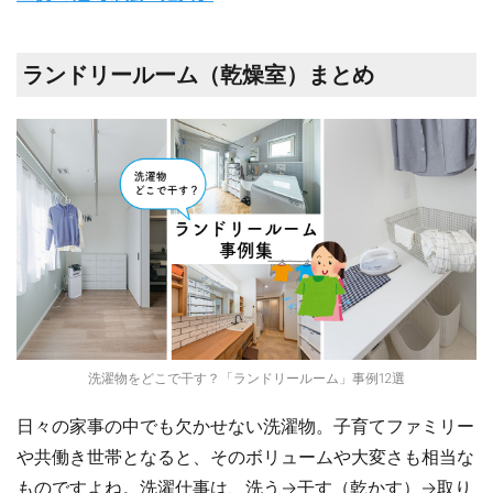
ランドリールーム（乾燥室）まとめ
洗濯物をどこで干す？「ランドリールーム」事例12選
日々の家事の中でも欠かせない洗濯物。子育てファミリー
や共働き世帯となると、そのボリュームや大変さも相当な
ものですよね。洗濯仕事は、洗う→干す（乾かす）→取り