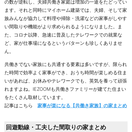
の数が逆転し、夫婦共働き家庭は増加の一途をたどってい
ます。それと同時にマイホーム建築では、夫婦、そして家
族みんなが協力して料理や掃除・洗濯などの家事がしやす
い間取りや機能がより求められるようになりました。ま
た、コロナ以降、急速に普及したテレワークでの就業な
ど、家が仕事場になるというパターンも珍しくありませ
ん。
共働きでない家族にも共通する要素は多いですが、限られ
た時間で効率よく家事ができ、おうち時間が楽しめる住ま
いがあれば、お休みやテレワークでも、英気を養って頑張
れますよね。IEZOOMも共働きファミリーが建てた住まい
をたくさん取材しています。
記事はこちら
家事が楽になる【共働き家族】の家まとめ
回遊動線・工夫した間取りの家まとめ