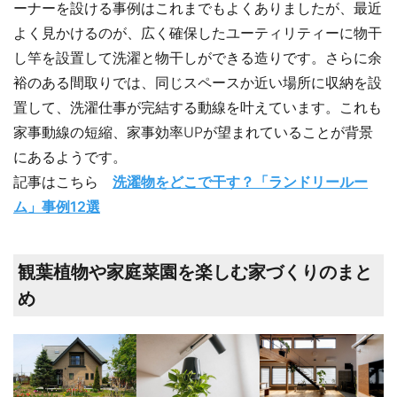
ーナーを設ける事例はこれまでもよくありましたが、最近
よく見かけるのが、広く確保したユーティリティーに物干
し竿を設置して洗濯と物干しができる造りです。さらに余
裕のある間取りでは、同じスペースか近い場所に収納を設
置して、洗濯仕事が完結する動線を叶えています。これも
家事動線の短縮、家事効率UPが望まれていることが背景
にあるようです。
記事はこちら
洗濯物をどこで干す？「ランドリールー
ム」事例12選
観葉植物や家庭菜園を楽しむ家づくりのまと
め