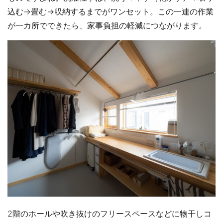
込む→畳む→収納するまでがワンセット。この一連の作業
が一カ所でできたら、家事負担の軽減につながります。
2階のホールや吹き抜けのフリースペースなどに物干しコ