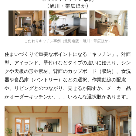
こだわりキッチン事例（北海道版・旭川・帯広ほか）
住まいづくりで重要なポイントになる「キッチン」。対面
型、アイランド、壁付けなどタイプの違いに始まり、シン
クや天板の形や素材、背面のカップボード（収納）、食洗
器や食品庫（パントリー）などの選択、作業動線の配慮
や、リビングとのつながり、見せるか隠すか、メーカー品
かオーダーキッチンか、、、いろんな選択肢があります。