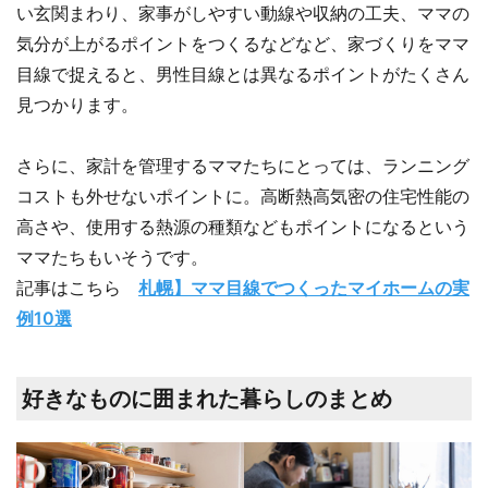
い玄関まわり、家事がしやすい動線や収納の工夫、ママの
気分が上がるポイントをつくるなどなど、家づくりをママ
目線で捉えると、男性目線とは異なるポイントがたくさん
見つかります。
さらに、家計を管理するママたちにとっては、ランニング
コストも外せないポイントに。高断熱高気密の住宅性能の
高さや、使用する熱源の種類などもポイントになるという
ママたちもいそうです。
記事はこちら
札幌】ママ目線でつくったマイホームの実
例10選
好きなものに囲まれた暮らしのまとめ