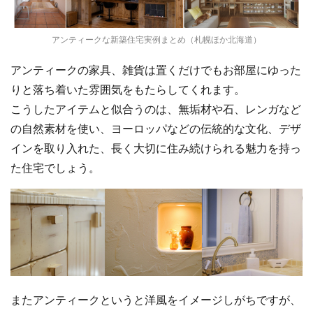
アンティークな新築住宅実例まとめ（札幌ほか北海道）
アンティークの家具、雑貨は置くだけでもお部屋にゆった
りと落ち着いた雰囲気をもたらしてくれます。
こうしたアイテムと似合うのは、無垢材や石、レンガなど
の自然素材を使い、ヨーロッパなどの伝統的な文化、デザ
インを取り入れた、長く大切に住み続けられる魅力を持っ
た住宅でしょう。
またアンティークというと洋風をイメージしがちですが、