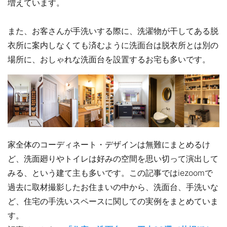
増えています。
また、お客さんが手洗いする際に、洗濯物が干してある脱
衣所に案内しなくても済むように洗面台は脱衣所とは別の
場所に、おしゃれな洗面台を設置するお宅も多いです。
家全体のコーディネート・デザインは無難にまとめるけ
ど、洗面廻りやトイレは好みの空間を思い切って演出して
みる、という建て主も多いです。この記事ではiezoomで
過去に取材撮影したお住まいの中から、洗面台、手洗いな
ど、住宅の手洗いスペースに関しての実例をまとめていま
す。