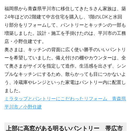
福岡県から青森県平川市に移住してきたＳさん家族は、築
24年ほどの2階建て中古住宅を購入し、1階のLDKと水回
り部分をリフォームして、パントリーとキッチンの一部も
増築しました。設計・施工を手掛けたのは、平川市の工務
店・小野住建です。
奥さまは、キッチンの背面に広く使い勝手のいいパントリ
ーを希望していました。備え付けの棚やカウンターは、全
て奥さまがサイズを指定して造作。生活感を出さず、シン
プルなキッチンにするため、散らかっても目につかないよ
う、冷蔵庫やレンジといった家電はパントリー内に配置し
ました。
ミラタップとパントリーにこだわったリフォーム 青森県
平川市／小野住建
上部に高窓がある明るいパントリー 帯広市