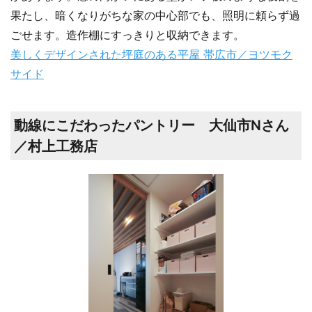
果たし、暗くなりがちな家の中心部でも、照明に頼らず過
ごせます。造作棚にすっきりと収納できます。
美しくデザインされた坪庭のある平屋 帯広市／ヨツモク
サイド
動線にこだわったパントリー 大仙市Nさん
／村上工務店