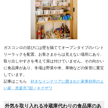
ガスコンロの並びには壁を隔ててオープンタイプのパント
リーラックを配置。お客さまからは見えない場所にあり、
取り出しやすさを考えて扉は付けていません。その向かい
に食品庫があり、冬場は野菜や米、果物などの保管に重宝
しています。
記事はこちら
好きなインテリアに囲まれた家事効率のよ
い家 恵庭市T邸／キクザワ
外気を取り入れる冷蔵庫代わりの食品庫のあ