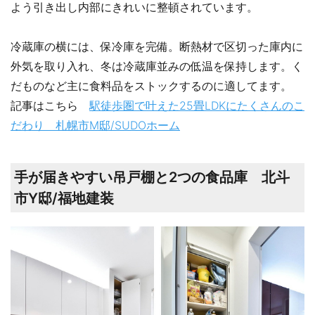
よう引き出し内部にきれいに整頓されています。
冷蔵庫の横には、保冷庫を完備。断熱材で区切った庫内に
外気を取り入れ、冬は冷蔵庫並みの低温を保持します。く
だものなど主に食料品をストックするのに適してます。
記事はこちら
駅徒歩圏で叶えた25畳LDKにたくさんのこ
だわり 札幌市M邸/SUDOホーム
手が届きやすい吊戸棚と2つの食品庫 北斗
市Y邸/福地建装