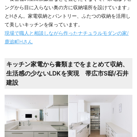
ングから目に入らない奥の方に収納場所を設けています」
とHさん。家電収納とパントリー、ふたつの収納を活用し
て美しいキッチンを保っています。
現場で職人と相談しながら作ったナチュラルモダンの家/
鹿追町Hさん
キッチン家電から書類までをまとめて収納、
生活感の少ないLDKを実現 帯広市S邸/石井
建設