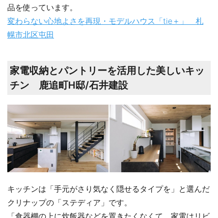
品を使っています。
変わらない心地よさを再現・モデルハウス「tie＋」 札
幌市北区屯田
家電収納とパントリーを活用した美しいキッ
チン 鹿追町H邸/石井建設
キッチンは「手元がさり気なく隠せるタイプを」と選んだ
クリナップの「ステディア」です。
「食器棚の上に炊飯器などを置きたくなくて、家電はリビ