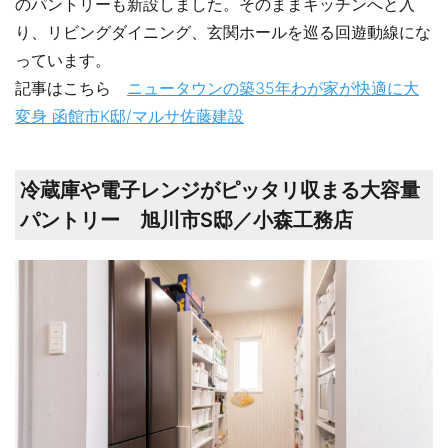
のパントリーも新設しました。そのままキッチンへと入
り、リビングダイニング、玄関ホールを巡る回遊動線にな
っています。
記事はこちら
ニュータウンの築35年わが家が快適に大
変身 函館市K邸/マルサ佐藤建設
冷蔵庫や電子レンジがピッタリ収まる大容量
パントリー 旭川市S邸／小森工務店