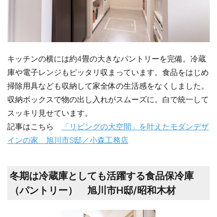
キッチンの横には約4畳の大きなパントリーを完備。冷蔵
庫や電子レンジもピッタリ収まっています。食品をはじめ
掃除用具なども収納して家全体の生活感をなくしました。
収納ボックスで物の出し入れがスムーズに。白で統一して
スッキリ見せています。
記事はこちら
「リビングの大空間」を叶えたモダンデザ
インの家 旭川市S邸／小森工務店
冬期は冷蔵庫としても活躍する食品保冷庫
（パントリー） 旭川市H邸/昭和木材