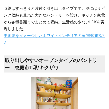
収納はすっきりと片付く引き出しタイプです。奥にはリビ
ング収納も兼ねた大きなパントリーを設け、キッチン家電
から各種書類までまとめて収納。生活感の少ないLDKを実
現しました。
美術館をイメージしたホワイトインテリアの家/帯広市Sさ
ん
取り出しやすいオープンタイプのパントリ
ー 恵庭市T邸/キクザワ