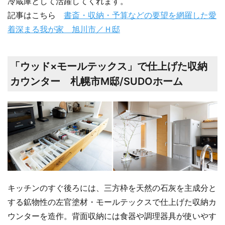
冷蔵庫として活躍してくれます。
記事はこちら
書斎・収納・予算などの要望を網羅した愛
着深まる我が家 旭川市／Ｈ邸
「ウッド×モールテックス」で仕上げた収納
カウンター 札幌市M邸/SUDOホーム
キッチンのすぐ後ろには、三方枠を天然の石灰を主成分と
する鉱物性の左官塗材・モールテックスで仕上げた収納カ
ウンターを造作。背面収納には食器や調理器具が使いやす