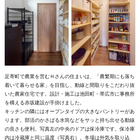
足寄町で農業を営むＨさんの住まいは、「農繁期にも落ち
着いて暮らせる家」を目指し、動線と間取りをこだわり抜
いた農家住宅です。設計・施工は池田町・帯広市に事務所
を構える赤坂建設が手掛けました。
キッチンの隣にはオープンタイプの大きなパントリーがあ
ります。部活のかさばる水筒などをサッと持ち出せる動線
の良さも便利。写真左の中央のドアは保冷庫です。保冷庫
内は冷蔵庫と同じ温度（写真右）。冬場は外気を取り込