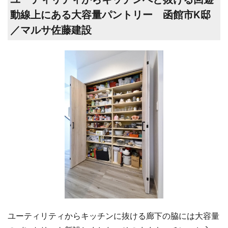
動線上にある大容量パントリー 函館市K邸
／マルサ佐藤建設
ユーティリティからキッチンに抜ける廊下の脇には大容量