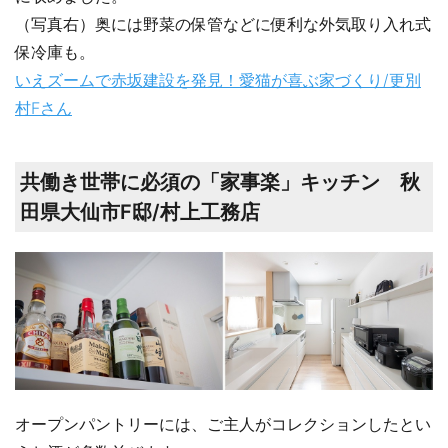
（写真右）奥には野菜の保管などに便利な外気取り入れ式
保冷庫も。
いえズームで赤坂建設を発見！愛猫が喜ぶ家づくり/更別
村Fさん
共働き世帯に必須の「家事楽」キッチン 秋
田県大仙市F邸/村上工務店
オープンパントリーには、ご主人がコレクションしたとい