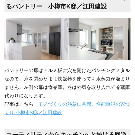
るパントリー 小樽市K邸／江田建設
パントリーの扉はアルミ板に穴を開けたパンチングメタル
なので、扉を閉めたまま炊飯器を使っても水蒸気が溜まり
ません。左側の扉は食品庫。冬は外気を取り入れて冷蔵庫
代わりになります。
記事はこちら
モノづくりの熱意に共感。性能重視の家づ
くり 小樽市K邸／江田建設
ユーティリティからキッチンへと抜ける回遊