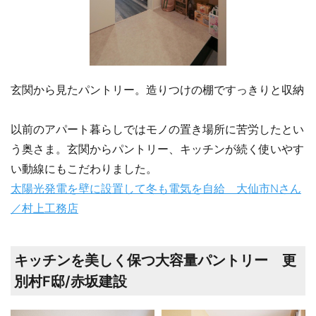
玄関から見たパントリー。造りつけの棚ですっきりと収納
以前のアパート暮らしではモノの置き場所に苦労したとい
う奥さま。玄関からパントリー、キッチンが続く使いやす
い動線にもこだわりました。
太陽光発電を壁に設置して冬も電気を自給 大仙市Nさん
／村上工務店
キッチンを美しく保つ大容量パントリー 更
別村F邸/赤坂建設