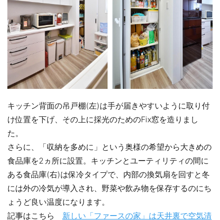
キッチン背面の吊戸棚(左)は手が届きやすいように取り付
け位置を下げ、その上に採光のためのFix窓を造りまし
た。
さらに、「収納を多めに」という奥様の希望から大きめの
食品庫を2ヵ所に設置。キッチンとユーティリティの間に
ある食品庫(右)は保冷タイプで、内部の換気扇を回すと冬
には外の冷気が導入され、野菜や飲み物を保存するのにち
ょうど良い温度になります。
記事はこちら
新しい「ファースの家」は天井裏で空気清