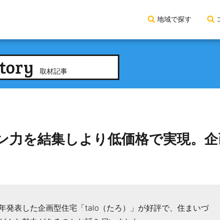
地域で探す
tory
取材記事
ン力を結集しより低価格で実現。企
発表した企画型住宅「talo（たろ）」が好評で、住まいづ