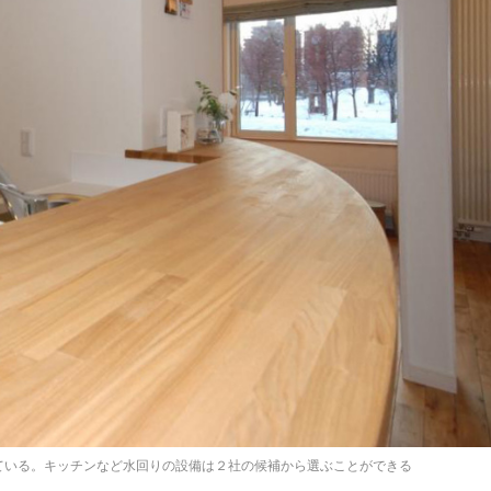
ている。キッチンなど水回りの設備は２社の候補から選ぶことができる