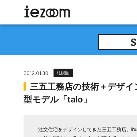
S
2012.01.30
札幌圏
三五工務店の技術＋デザイ
型モデル「talo」
注文住宅をデザインしてきた三五工務店。昨年