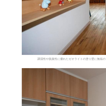
調湿性や脱臭性に優れたゼオライトの塗り壁に無垢の