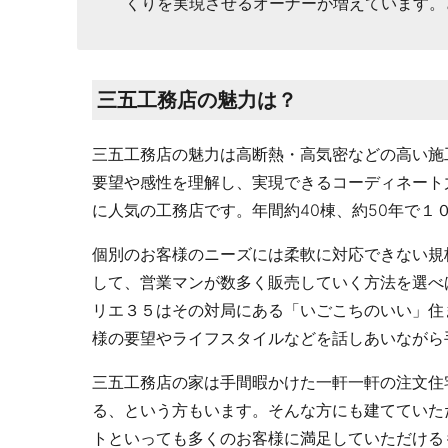
くりを実現させるオーナーが増えています。
三五工務店の魅力は？
三五工務店の魅力は高断熱・高気密などの高い施
要望や感性を理解し、実現できるコーディネート
に人気の工務店です。年間約40棟、約50年で１
個別のお客様のニーズには柔軟に対応できない規
して、営業マンが数多く販売していく方法を選べ
リエ３５はその対局にある「いごこちのいい」住
様の要望やライフスタイルなどを話しあいながら
三五工務店の家は手間暇かけた一軒一軒の注文住
る、という方もいます。そんな方にも建てていただ
トといっても多くのお客様に満足していただける