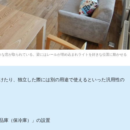
きな窓が取られている。梁にはレールが埋め込まれライトを好きな位置に動かせる
けたり、独立した際には別の用途で使えるといった汎用性の
品庫（保冷庫）」の設置