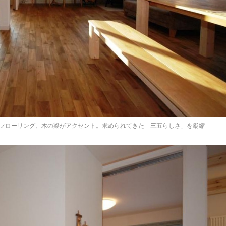
フローリング、木の梁がアクセント。求められてきた「三五らしさ」を凝縮