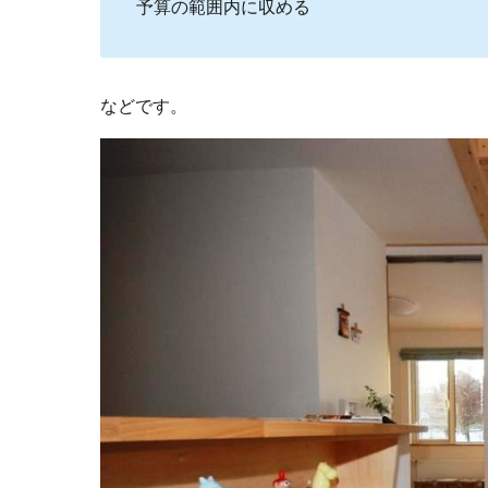
予算の範囲内に収める
などです。