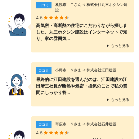
札幌市 Ｔさん → 株式会社丸三ホクシン建
口コミ
設
4.5
高気密・高断熱の住宅にこだわりながら探しま
した。丸三ホクシン建設はインターネットで知
り、家の雰囲気…
もっと見る
小樽市 Ｎさま → 株式会社江田建設
口コミ
最終的に江田建設を選んだのは、江田建設の江
田清三社長が断熱や気密・換気のことで私の質
問にしっかり答…
もっと見る
帯広市 Ｓさま → 株式会社石井建設
口コミ
4.5