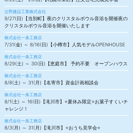
辻野建設工業株式会社
9/27(日)【当別町】夜のクリスタルボウル音浴を開催夜の
クリスタルボウル音浴を開催いたします
株式会社一条工務店
7/31(金) ～ 8/16(日)【小樽市】人気モデルOPENHOUSE
株式会社一条工務店
8/29(土) ～ 30(日)【恵庭市】 予約不要 オープンハウス
株式会社一条工務店
8/8(土) ～ 31(月)【名寄市】資金計画相談会
株式会社一条工務店
8/1(土) ～ 16(日)【滝川市】⭐夏休み限定⭐お菓子すくいチ
ャレンジ！
株式会社一条工務店
8/3(月) ～ 31(月)【滝川市】⭐おうち見学会⭐