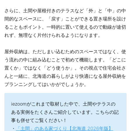
さらに、土間や屋根付きのテラスなど「外」と「中」の中
間的なスペースに、「戻す」ことができる置き場所を設け
ることもポイント。一時的に置いて使えるので動線が途切
れず、無理なく片付けられるようになります。
屋外収納は、ただしまい込むためのスペースではなく、使
う流れの中に組み込むことで初めて機能します。「どこに
置くか」ではなく「どう使うか」。その視点で住宅会社さ
んと一緒に、北海道の暮らしがより快適になる屋外収納を
プランニングしてはいかがでしょうか。
iezoomがこれまで取材した中で、土間やテラスの
ある実例をたくさんご紹介しています。こちらの記
事も併せてご覧ください！
・
「土間」のある家づくり【北海道 2026年版】