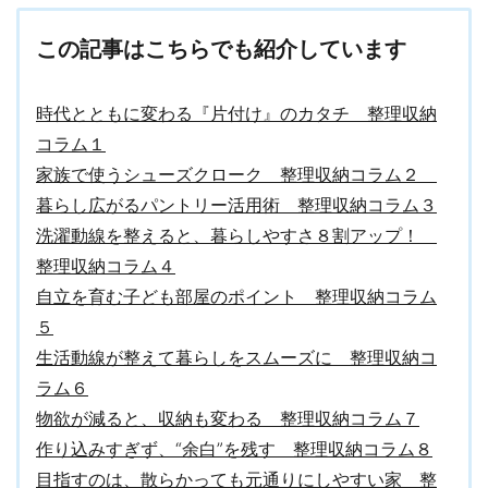
この記事はこちらでも紹介しています
時代とともに変わる『片付け』のカタチ 整理収納
コラム１
家族で使うシューズクローク 整理収納コラム２
暮らし広がるパントリー活用術 整理収納コラム３
洗濯動線を整えると、暮らしやすさ８割アップ！
整理収納コラム４
自立を育む子ども部屋のポイント 整理収納コラム
５
生活動線が整えて暮らしをスムーズに 整理収納コ
ラム６
物欲が減ると、収納も変わる 整理収納コラム７
作り込みすぎず、“余白”を残す 整理収納コラム８
目指すのは、散らかっても元通りにしやすい家 整