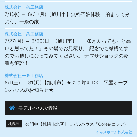
株式会社一条工務店
7/1(水) ～ 8/31(月)【旭川市】無料宿泊体験 泊まってみ
よう、一条の家
株式会社一条工務店
7/27(月) ～ 8/30(日) 【旭川市】「一条さんってもっと高
いと思ってた！」その場でお見積り。 記念でも結構です
のでお越しになってみてください。 ナフサショックの影
響も解説！
株式会社一条工務店
8/1(土) ～ 31(月)【旭川市】★２９坪4LDK 平屋オープ
ンハウスのお知らせ★
モデルハウス情報
公開中【札幌市北区】モデルハウス「Corea(コレア)」
札幌圏
イネスホーム株式会社