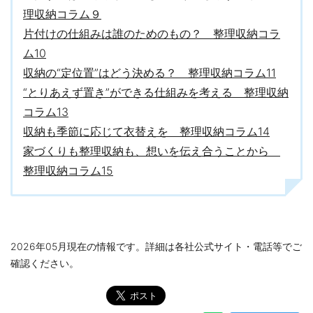
理収納コラム９
片付けの仕組みは誰のためのもの？ 整理収納コラ
ム10
収納の“定位置”はどう決める？ 整理収納コラム11
“とりあえず置き”ができる仕組みを考える 整理収納
コラム13
収納も季節に応じて衣替えを 整理収納コラム14
家づくりも整理収納も、想いを伝え合うことから
整理収納コラム15
2026年05月現在の情報です。詳細は各社公式サイト・電話等でご
確認ください。