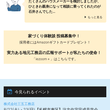
たくさんのハウスメーカーを検討しましたが、
ひときわ親身になって相談に乗ってくれたのが
石井さんでした…
もっと見る
家づくり体験談 投稿募集中！
採用者にはAmazonギフトカードプレゼント！
実力ある地元工務店の広報サポートが私たちの使命！
「iezoom＋」はこちらです。
今見られるイベント
株式会社三五工務店
8/22(土)・23(日)【札幌市東区】注文住宅完成見学会