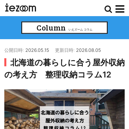
検
メ
Column
索
ニ
いえズーム コラム
ュ
ー
公開日時:
2026.05.15
更新日時:
2026.08.05
北海道の暮らしに合う屋外収納
の考え方 整理収納コラム12