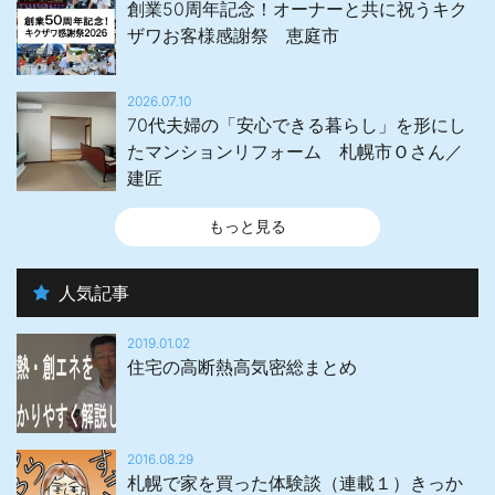
創業50周年記念！オーナーと共に祝うキク
ザワお客様感謝祭 恵庭市
2026.07.10
70代夫婦の「安心できる暮らし」を形にし
たマンションリフォーム 札幌市Ｏさん／
建匠
もっと見る
人気記事
2019.01.02
住宅の高断熱高気密総まとめ
2016.08.29
札幌で家を買った体験談（連載１）きっか