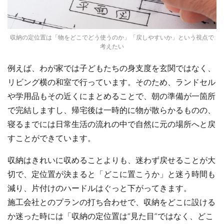
収納の定位置は「物をどこでどう使うのか」「戻しやすいか」という視点で
考えたい
例えば、わが家では子どもたちの身支度を玄関ではなく、
リビング横の和室で行っています。そのため、ランドセル
や学用品もその近くにまとめることで、朝の準備が一箇所
で完結しますし、帰宅後は一時的に物が散らかるものの、
寝るまでには日常生活の流れの中で自然に元の場所へと戻
すことができています。
収納はきれいに収めることよりも、迷わず戻せることが大
切で、定位置が決まると「どこに置こうか」と迷う時間も
減り、片付けのハードルはぐっと下がってきます。
施工会社とのプランの打ち合わせで、収納をどこに設ける
か迷った時には「収納の定位置は“見た目”ではなく、どこ