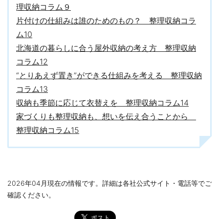
理収納コラム９
片付けの仕組みは誰のためのもの？ 整理収納コラ
ム10
北海道の暮らしに合う屋外収納の考え方 整理収納
コラム12
“とりあえず置き”ができる仕組みを考える 整理収納
コラム13
収納も季節に応じて衣替えを 整理収納コラム14
家づくりも整理収納も、想いを伝え合うことから
整理収納コラム15
2026年04月現在の情報です。詳細は各社公式サイト・電話等でご
確認ください。