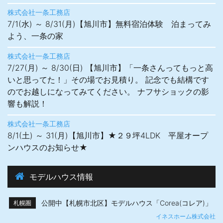
株式会社一条工務店
7/1(水) ～ 8/31(月)【旭川市】無料宿泊体験 泊まってみ
よう、一条の家
株式会社一条工務店
7/27(月) ～ 8/30(日) 【旭川市】「一条さんってもっと高
いと思ってた！」その場でお見積り。 記念でも結構です
のでお越しになってみてください。 ナフサショックの影
響も解説！
株式会社一条工務店
8/1(土) ～ 31(月)【旭川市】★２９坪4LDK 平屋オープ
ンハウスのお知らせ★
モデルハウス情報
公開中【札幌市北区】モデルハウス「Corea(コレア)」
札幌圏
イネスホーム株式会社