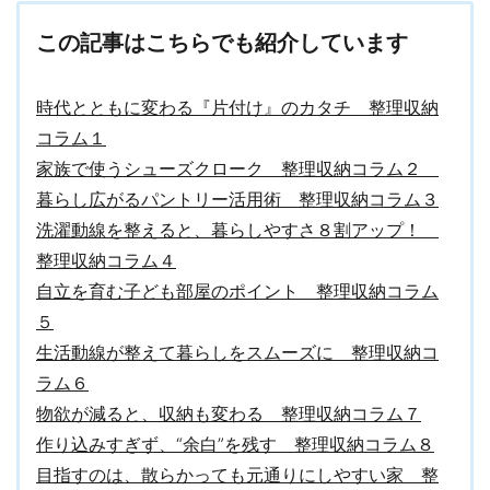
この記事はこちらでも紹介しています
時代とともに変わる『片付け』のカタチ 整理収納
コラム１
家族で使うシューズクローク 整理収納コラム２
暮らし広がるパントリー活用術 整理収納コラム３
洗濯動線を整えると、暮らしやすさ８割アップ！
整理収納コラム４
自立を育む子ども部屋のポイント 整理収納コラム
５
生活動線が整えて暮らしをスムーズに 整理収納コ
ラム６
物欲が減ると、収納も変わる 整理収納コラム７
作り込みすぎず、“余白”を残す 整理収納コラム８
目指すのは、散らかっても元通りにしやすい家 整