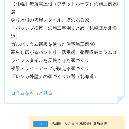
【札幌】無落雪屋根（フラットルーフ）の施工例20
選
尖り屋根の塔屋スタイル、塔のある家
「パッシブ換気」の施工事例まとめ（札幌ほか北海
道）
ガルバリウム鋼板を使った住宅施工例40
暮らし広がるパントリー活用術 整理収納コラム３
ライフスタイルを反映させた家づくり
夜景・ライトアップが映える家づくり
「レンガ外壁」の家づくり５選（北海道）
コラムをもっと見る
池田町 Оさま → 株式会社赤坂建設
口コミ