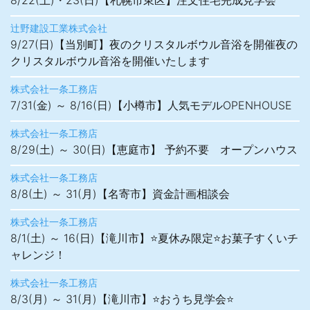
8/22(土)・23(日)【札幌市東区】注文住宅完成見学会
辻野建設工業株式会社
9/27(日)【当別町】夜のクリスタルボウル音浴を開催夜の
クリスタルボウル音浴を開催いたします
株式会社一条工務店
7/31(金) ～ 8/16(日)【小樽市】人気モデルOPENHOUSE
株式会社一条工務店
8/29(土) ～ 30(日)【恵庭市】 予約不要 オープンハウス
株式会社一条工務店
8/8(土) ～ 31(月)【名寄市】資金計画相談会
株式会社一条工務店
8/1(土) ～ 16(日)【滝川市】⭐夏休み限定⭐お菓子すくいチ
ャレンジ！
株式会社一条工務店
8/3(月) ～ 31(月)【滝川市】⭐おうち見学会⭐