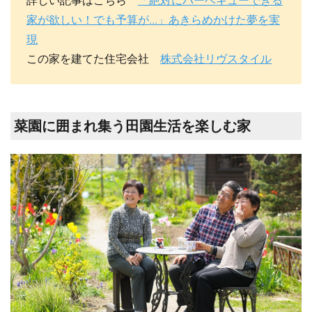
詳しい記事はこちら
「絶対にバーベキューできる
家が欲しい！でも予算が...」あきらめかけた夢を実
現
この家を建てた住宅会社
株式会社リヴスタイル
菜園に囲まれ集う田園生活を楽しむ家