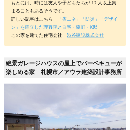
もとには、時には友人や子どもたちが 10 人以上集
まることもあるそうです。
詳しい記事はこちら
「省エネ」「防災」「デザイ
ン」を両立した理容院と自宅・森町・K邸
この家を建てた住宅会社
渋谷建設株式会社
絶景ガレージハウスの屋上でバーベキューが
楽しめる家 札幌市／アウラ建築設計事務所