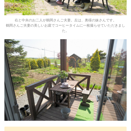
右と中央のお二人が鶴岡さんご夫妻。左は、奥様の妹さんです。
鶴岡さんご夫妻の美しいお庭でコーヒータイムに一枚撮らせていただきまし
た。