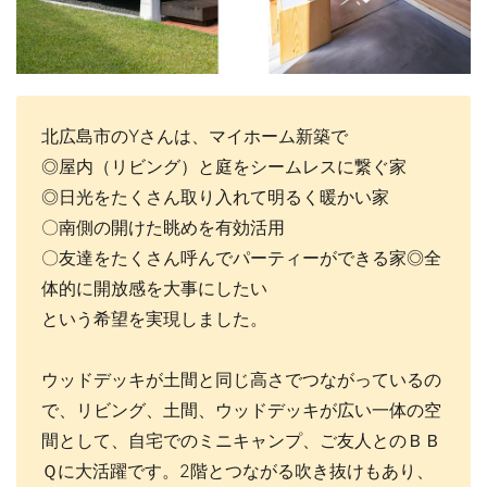
北広島市のYさんは、マイホーム新築で
◎屋内（リビング）と庭をシームレスに繋ぐ家
◎日光をたくさん取り入れて明るく暖かい家
〇南側の開けた眺めを有効活用
〇友達をたくさん呼んでパーティーができる家◎全
体的に開放感を大事にしたい
という希望を実現しました。
ウッドデッキが土間と同じ高さでつながっているの
で、リビング、土間、ウッドデッキが広い一体の空
間として、自宅でのミニキャンプ、ご友人とのＢＢ
Ｑに大活躍です。2階とつながる吹き抜けもあり、