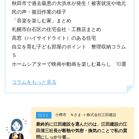
秋田市で過去最悪の大洪水が発生！被害状況や地元
民の声・復旧作業の様子
「音楽を楽しむ家」まとめ
札幌市白石区の住宅会社・工務店まとめ
高窓（ハイサイドライト）のある住宅
自立を育む子ども部屋のポイント 整理収納コラム
５
ホームシアターで映画や動画を楽しむ暮らし 10選
コラムをもっと見る
小樽市 Ｎさま → 株式会社江田建設
口コミ
最終的に江田建設を選んだのは、江田建設の江
田清三社長が断熱や気密・換気のことで私の質
問にしっかり答…