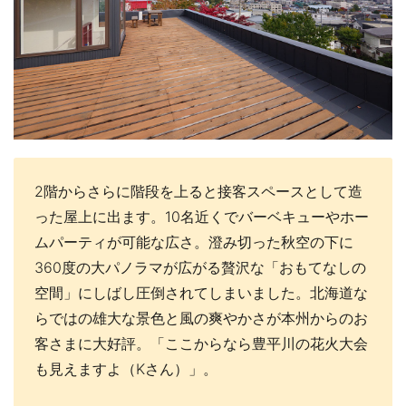
2階からさらに階段を上ると接客スペースとして造
った屋上に出ます。10名近くでバーベキューやホー
ムパーティが可能な広さ。澄み切った秋空の下に
360度の大パノラマが広がる贅沢な「おもてなしの
空間」にしばし圧倒されてしまいました。北海道な
らではの雄大な景色と風の爽やかさが本州からのお
客さまに大好評。「ここからなら豊平川の花火大会
も見えますよ（Kさん）」。