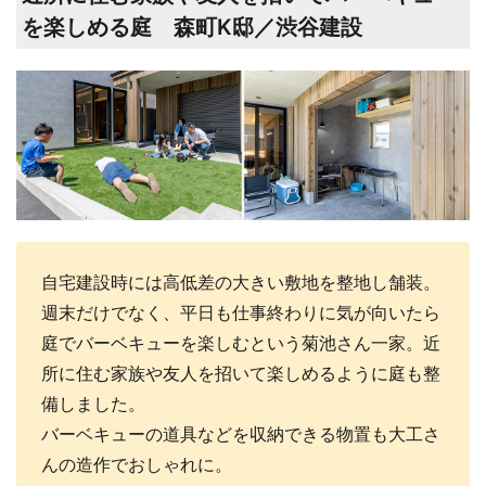
を楽しめる庭 森町K邸／渋谷建設
自宅建設時には高低差の大きい敷地を整地し舗装。
週末だけでなく、平日も仕事終わりに気が向いたら
庭でバーベキューを楽しむという菊池さん一家。近
所に住む家族や友人を招いて楽しめるように庭も整
備しました。
バーベキューの道具などを収納できる物置も大工さ
んの造作でおしゃれに。