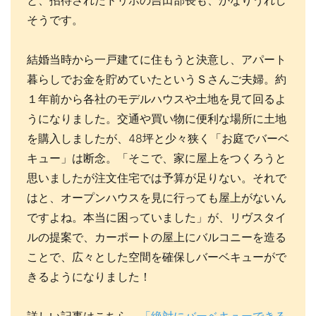
と、招待されたドリホの吉田部長も、かなりうれし
そうです。
結婚当時から一戸建てに住もうと決意し、アパート
暮らしでお金を貯めていたというＳさんご夫婦。約
１年前から各社のモデルハウスや土地を見て回るよ
うになりました。交通や買い物に便利な場所に土地
を購入しましたが、48坪と少々狭く「お庭でバーベ
キュー」は断念。「そこで、家に屋上をつくろうと
思いましたが注文住宅では予算が足りない。それで
はと、オープンハウスを見に行っても屋上がないん
ですよね。本当に困っていました」が、リヴスタイ
ルの提案で、カーポートの屋上にバルコニーを造る
ことで、広々とした空間を確保しバーベキューがで
きるようになりました！