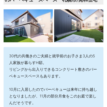
30代の共働きのご夫婦と就学前のお子さま3人の5
人家族が暮らすH邸。
リビングから出入りできるコンクリート敷きのバー
ベキュースペースもあります。
10月に入居したのでバーベキューは来年に持ち越し
となりましたが、11月の部分月食をこのお庭で楽し
んだそうです。