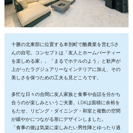
十勝の北東部に位置する本別町で酪農業を営むSさ
んの自宅。コンセプトは「友人とホームパーティー
を楽しめる家」。「まるでホテルのよう」と歓声が
上がったラグジュアリーなインテリアに加え、その
美しさを保つための工夫も見どころです。
多忙な日々の合間に友人家族と食事や会話を分かち
合うのが楽しみというご夫妻。LDKは面積に余裕を
もたせ、リビング・ダイニング・和室と複数の空間
が緩やかにつながる形にデザインしました。
「食事の後は気楽に楽しみたい男性陣とゆったり過