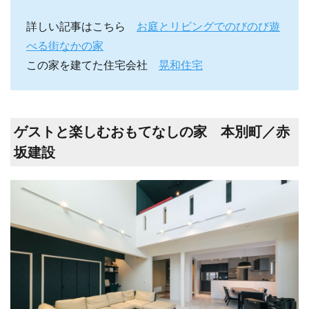
詳しい記事はこちら
お庭とリビングでのびのび遊
べる街なかの家
この家を建てた住宅会社
晃和住宅
ゲストと楽しむおもてなしの家 本別町／赤
坂建設