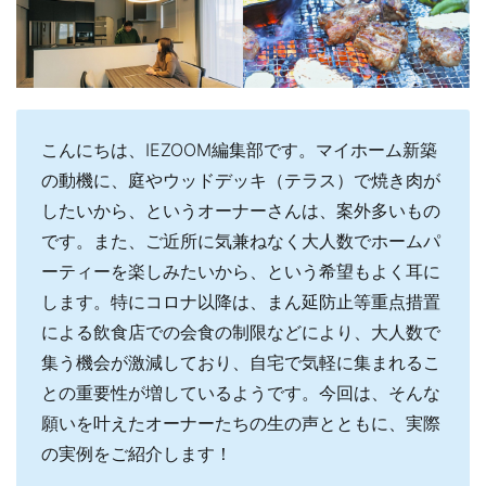
こんにちは、IEZOOM編集部です。マイホーム新築
の動機に、庭やウッドデッキ（テラス）で焼き肉が
したいから、というオーナーさんは、案外多いもの
です。また、ご近所に気兼ねなく大人数でホームパ
ーティーを楽しみたいから、という希望もよく耳に
します。特にコロナ以降は、まん延防止等重点措置
による飲食店での会食の制限などにより、大人数で
集う機会が激減しており、自宅で気軽に集まれるこ
との重要性が増しているようです。今回は、そんな
願いを叶えたオーナーたちの生の声とともに、実際
の実例をご紹介します！