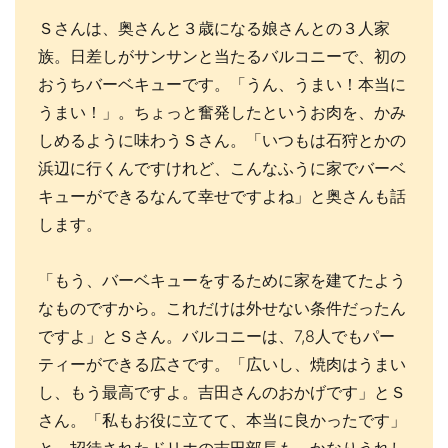
Ｓさんは、奥さんと３歳になる娘さんとの３人家
族。日差しがサンサンと当たるバルコニーで、初の
おうちバーベキューです。「うん、うまい！本当に
うまい！」。ちょっと奮発したというお肉を、かみ
しめるように味わうＳさん。「いつもは石狩とかの
浜辺に行くんですけれど、こんなふうに家でバーベ
キューができるなんて幸せですよね」と奥さんも話
します。
「もう、バーベキューをするために家を建てたよう
なものですから。これだけは外せない条件だったん
ですよ」とＳさん。バルコニーは、7,8人でもパー
ティーができる広さです。「広いし、焼肉はうまい
し、もう最高ですよ。吉田さんのおかげです」とＳ
さん。「私もお役に立てて、本当に良かったです」