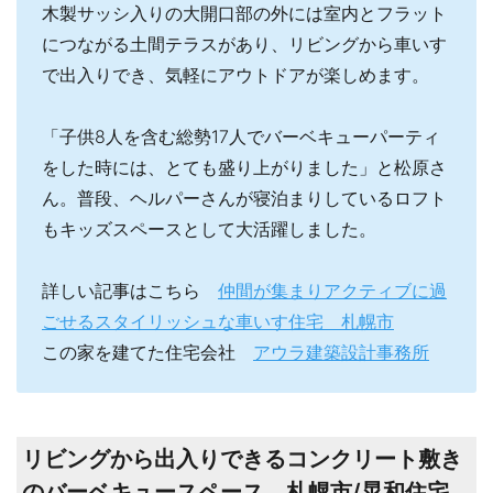
木製サッシ入りの大開口部の外には室内とフラット
につながる土間テラスがあり、リビングから車いす
で出入りでき、気軽にアウトドアが楽しめます。
「子供8人を含む総勢17人でバーベキューパーティ
をした時には、とても盛り上がりました」と松原さ
ん。普段、ヘルパーさんが寝泊まりしているロフト
もキッズスペースとして大活躍しました。
詳しい記事はこちら
仲間が集まりアクティブに過
ごせるスタイリッシュな車いす住宅 札幌市
この家を建てた住宅会社
アウラ建築設計事務所
リビングから出入りできるコンクリート敷き
のバーベキュースペース 札幌市/晃和住宅