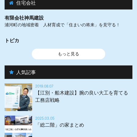
住宅会社
有限会社神馬建設
浦河町の地域密着 人材育成で「住まいの将来」を見守る！
トピカ
もっと見る
人気記事
2019.08.07
【江別・船木建設】腕の良い大工を育てる
工務店戦略
2025.03.05
「総二階」の家まとめ