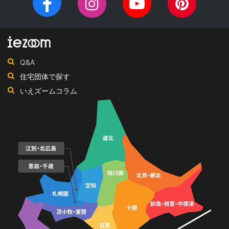
Facebook
Instagram
YouTube
Pinteres
住宅新聞社が、日頃の住宅業界への取材を元に、優れたハウスメ
チ
ペ
ーカー・工務店を紹介するサイトです。
ャ
ー
ン
ジ
ネ
Q&A
ル
住宅団体で探す
いえズームコラム